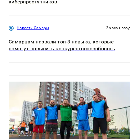
киберпреступников
Новости Самары
2 часа назад
Самарцам назвали топ-3 навыка, которые
помогут повысить конкурентоспособность