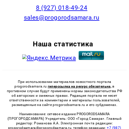
8 (927) 018-49-24
sales@progorodsamara.ru
Наша статистика
При использовании материалов новостного портала
progorodsamara.ru
гиперссылка на ресурс обязательна,
в
противном случае будут применены нормы законодательства РФ
об авторских и смежных правах. Редакция портала не несет
ответственности за комментарии и материалы пользователей,
размещенные на сайте progorodsamara.ru и его субдоменах.
Наименование: сетевое издание PROGORODSAMARA
(ПРОГОРОДСАМАРА) Учредитель: ООО «Город Самара». Главный
редактор: Романова А.А. Электронная почта редакции:
progorodsamara@progorodsamara.ru, телефон редакции:
+7 (987)