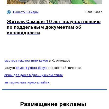
Новости Самары
3 дня назад
Житель Самары 10 лет получал пенсию
по поддельным документам об
инвалидности
мастера текстильных кукол
в Краснодаре
Услуга
ремонт утюга браун
с гарантией качества
окны для дома в французском стиле
ая парк-отель горно-алтайск
Размещение рекламы