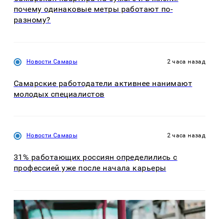
почему одинаковые метры работают по-
разному?
Новости Самары
2 часа назад
Самарские работодатели активнее нанимают
молодых специалистов
Новости Самары
2 часа назад
31% работающих россиян определились с
профессией уже после начала карьеры