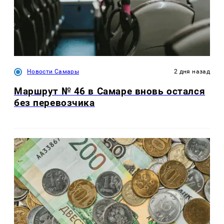
Новости Самары
2 дня назад
Маршрут № 46 в Самаре вновь остался
без перевозчика