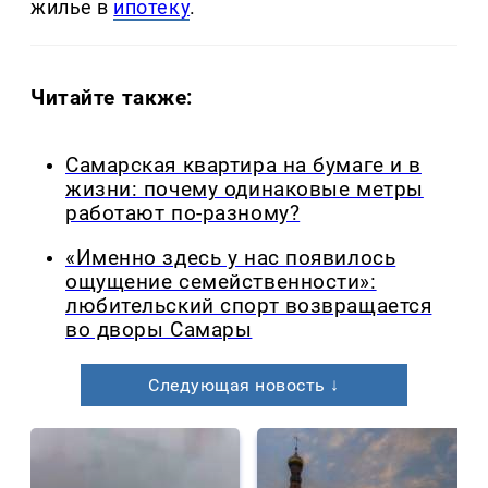
жилье в
ипотеку
.
Читайте также:
Самарская квартира на бумаге и в
жизни: почему одинаковые метры
работают по-разному?
«Именно здесь у нас появилось
ощущение семейственности»:
любительский спорт возвращается
во дворы Самары
Следующая новость ↓