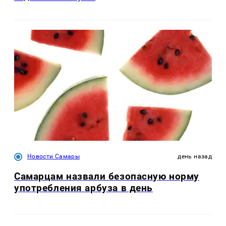
Новости Самары
день назад
Самарцам назвали безопасную норму
употребления арбуза в день