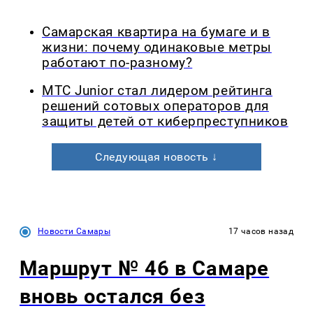
Самарская квартира на бумаге и в
жизни: почему одинаковые метры
работают по-разному?
МТС Junior стал лидером рейтинга
решений сотовых операторов для
защиты детей от киберпреступников
Следующая новость ↓
Новости Самары
17 часов назад
Маршрут № 46 в Самаре
вновь остался без