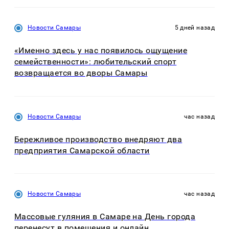
Новости Самары
5 дней назад
«Именно здесь у нас появилось ощущение
семейственности»: любительский спорт
возвращается во дворы Самары
Новости Самары
час назад
Бережливое производство внедряют два
предприятия Самарской области
Новости Самары
час назад
Массовые гуляния в Самаре на День города
перенесут в помещения и онлайн