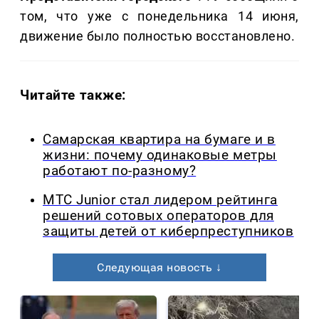
том, что уже с понедельника 14 июня,
движение было полностью восстановлено.
Читайте также:
Самарская квартира на бумаге и в
жизни: почему одинаковые метры
работают по-разному?
МТС Junior стал лидером рейтинга
решений сотовых операторов для
защиты детей от киберпреступников
Следующая новость ↓