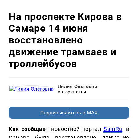
На проспекте Кирова в
Самаре 14 июня
восстановлено
движение трамваев и
троллейбусов
Лилия Олеговна
Автор статьи
Подписывайтесь в MAX
Как сообщает
новостной портал
SamRu
, в
Самаре было восстановлено движение