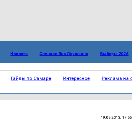
Новости
Спецкор Яна Лаушкина
Выборы 2026
Гайды по Самаре
Интересное
Реклама на 
19.09.2013, 17:55