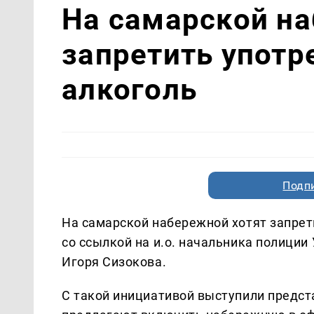
На самарской на
запретить употр
алкоголь
Подп
На самарской набережной хотят запрет
со ссылкой на и.о. начальника полици
Игоря Сизокова.
С такой инициативой выступили предст