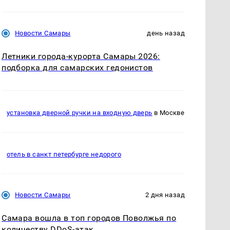
Новости Самары
день назад
Летники города-курорта Самары 2026:
подборка для самарских гедонистов
установка дверной ручки на входную дверь
в Москве
отель в санкт петербурге недорого
Новости Самары
2 дня назад
Самара вошла в топ городов Поволжья по
количеству DDoS-атак