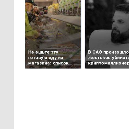
Не ешьте эту
В ОАЭ произошло
готовую еду из
жестокое убийст
магазина: список
криптомиллионе