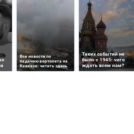
Таких событий не
Все новости по
во
было с 1945: чего
падению вертолета на
ра
ждать всем нам?
Кавказе: читать здесь