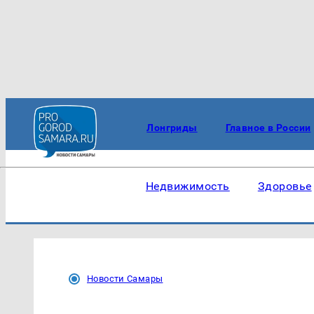
Лонгриды
Главное в России
Недвижимость
Здоровье
Новости Самары