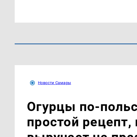
Новости Самары
Огурцы по‑поль
простой рецепт,