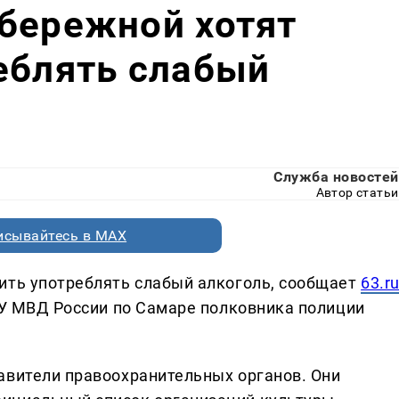
бережной хотят
еблять слабый
Служба новостей
Автор статьи
исывайтесь в MAX
ить употреблять слабый алкоголь, сообщает
63.r
и У МВД России по Самаре полковника полиции
авители правоохранительных органов. Они