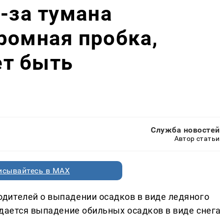
з-за тумана
ромная пробка,
т быть
Служба новостей
Автор статьи
исывайтесь в MAX
дителей о выпадении осадков в виде ледяного
дается выпадение обильных осадков в виде снега