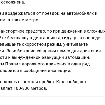
т осложнена.
ей воздержаться от поездок на автомобилях и
м, а также метро.
ранспортное средство, то при движении в сложны
йте безопасную дистанцию до идущего впереди
ревышайте скоростной режим, учитывайте
ия. Во избежание создания помех для движения
асти и вынужденной эвакуации автомашин,
ем Правил дорожного движения в один ряд
говорится в сообщении инспекции.
азовалась огромная пробка. Как сообщают
авляет 100-300 метров.