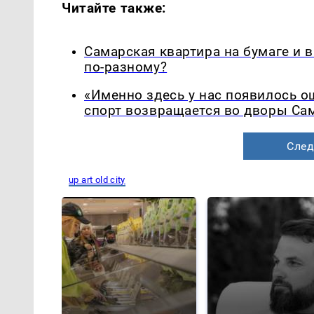
Читайте также:
Самарская квартира на бумаге и 
по-разному?
«Именно здесь у нас появилось 
спорт возвращается во дворы Са
След
up art old city