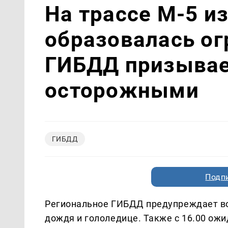
На трассе М-5 и
образовалась ог
ГИБДД призывае
осторожными
ГИБДД
Подп
Региональное ГИБДД предупреждает во
дождя и гололедице. Также с 16.00 ожи