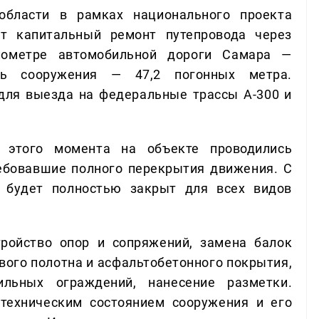
бласти в рамках национального проекта
ет капитальный ремонт путепровода через
лометре автомобильной дороги Самара —
ть сооружения — 47,2 погонных метра.
для выезда на федеральные трассы А-300 и
 этого момента на объекте проводились
ебовавшие полного перекрытия движения. С
д будет полностью закрыт для всех видов
ройство опор и сопряжений, замена балок
вого полотна и асфальтобетонного покрытия,
льных ограждений, нанесение разметки.
техническим состоянием сооружения и его