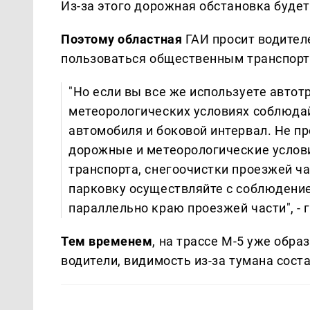
Из-за этого дорожная обстановка буде
Поэтому областная
ГАИ просит водител
пользоваться общественным транспорто
"Но если вы все же используете автот
метеорологических условиях соблюда
автомобиля и боковой интервал. Не п
дорожные и метеорологические услов
транспорта, снегоочистки проезжей ч
парковку осуществляйте с соблюдени
параллельно краю проезжей части", - 
Тем временем
, на трассе М-5 уже обр
водители, видимость из-за тумана сост