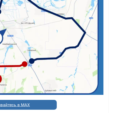
вайтесь в MAX