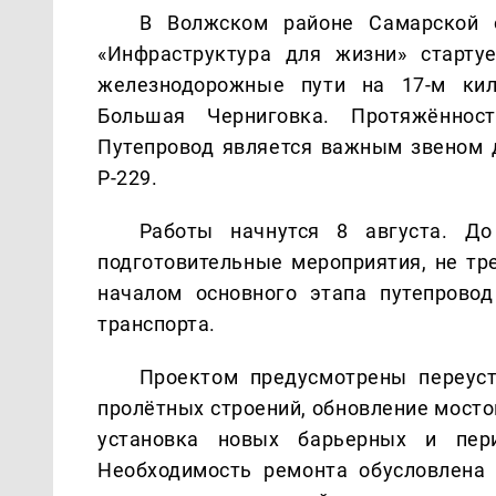
В Волжском районе Самарской о
«Инфраструктура для жизни» старту
железнодорожные пути на 17-м ки
Большая Черниговка. Протяжённос
Путепровод является важным звеном 
Р-229.
Работы начнутся 8 августа. До
подготовительные мероприятия, не тр
началом основного этапа путепрово
транспорта.
Проектом предусмотрены переуст
пролётных строений, обновление мосто
установка новых барьерных и пери
Необходимость ремонта обусловлена 