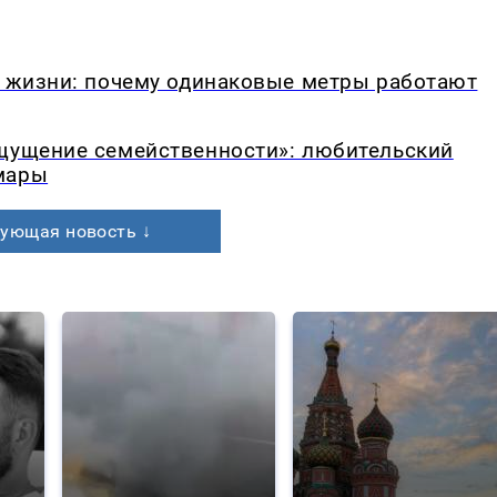
в жизни: почему одинаковые метры работают
ощущение семейственности»: любительский
мары
ующая новость ↓