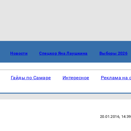
Новости
Спецкор Яна Лаушкина
Выборы 2026
Гайды по Самаре
Интересное
Реклама на 
20.01.2016, 14:39