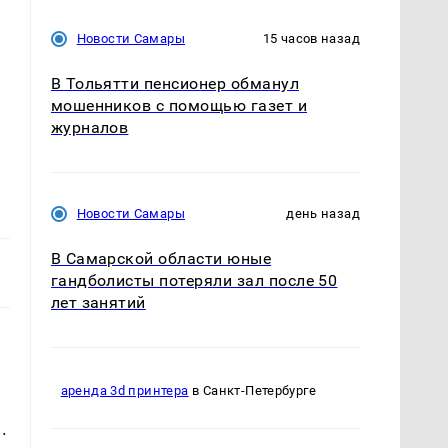
Новости Самары
15 часов назад
В Тольятти пенсионер обманул
мошенников с помощью газет и
журналов
Новости Самары
день назад
В Самарской области юные
гандболисты потеряли зал после 50
лет занятий
аренда 3d принтера
в Санкт-Петербурге
.