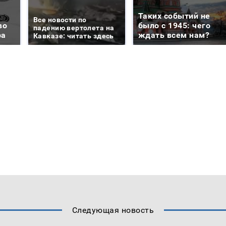
Таких событий не
Все новости по
во
было с 1945: чего
падению вертолета на
ра
ждать всем нам?
Кавказе: читать здесь
Следующая новость