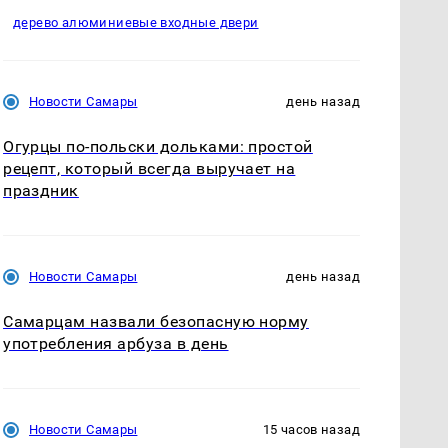
дерево алюминиевые входные двери
Новости Самары
день назад
Огурцы по‑польски дольками: простой
рецепт, который всегда выручает на
праздник
Новости Самары
день назад
Самарцам назвали безопасную норму
употребления арбуза в день
Новости Самары
15 часов назад