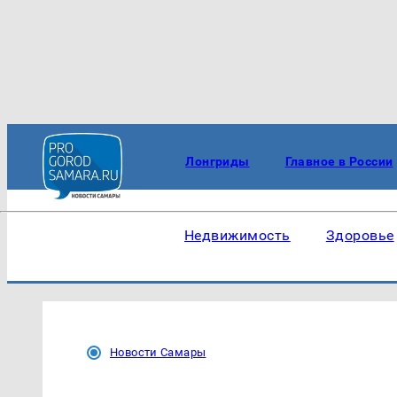
Лонгриды
Главное в России
Недвижимость
Здоровье
Новости Самары