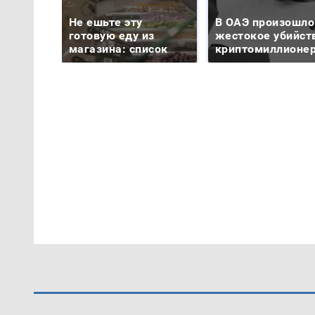
Не ешьте эту
В ОАЭ произошло
готовую еду из
жестокое убийст
магазина: список
криптомиллионе