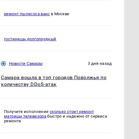
ремонт пылесоса вакс
в Москве
гостиницы долгопрудный
Новости Самары
3 дня назад
Самара вошла в топ городов Поволжья по
количеству DDoS-атак
Получите исполнение
сколько стоит ремонт
матрицы телевизора
быстро и надежно от сервиса
ремонта