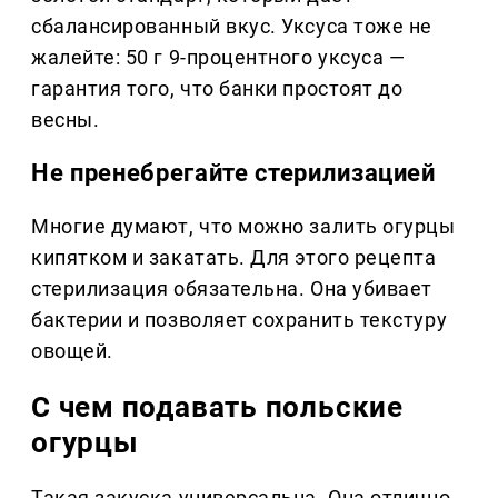
сбалансированный вкус. Уксуса тоже не
жалейте: 50 г 9-процентного уксуса —
гарантия того, что банки простоят до
весны.
Не пренебрегайте стерилизацией
Многие думают, что можно залить огурцы
кипятком и закатать. Для этого рецепта
стерилизация обязательна. Она убивает
бактерии и позволяет сохранить текстуру
овощей.
С чем подавать польские
огурцы
Такая закуска универсальна. Она отлично