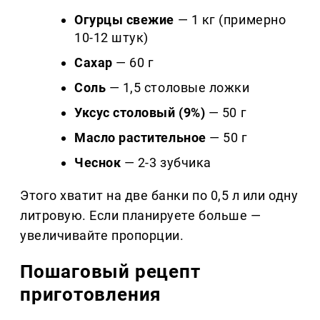
Огурцы свежие
— 1 кг (примерно
10-12 штук)
Сахар
— 60 г
Соль
— 1,5 столовые ложки
Уксус столовый (9%)
— 50 г
Масло растительное
— 50 г
Чеснок
— 2-3 зубчика
Этого хватит на две банки по 0,5 л или одну
литровую. Если планируете больше —
увеличивайте пропорции.
Пошаговый рецепт
приготовления