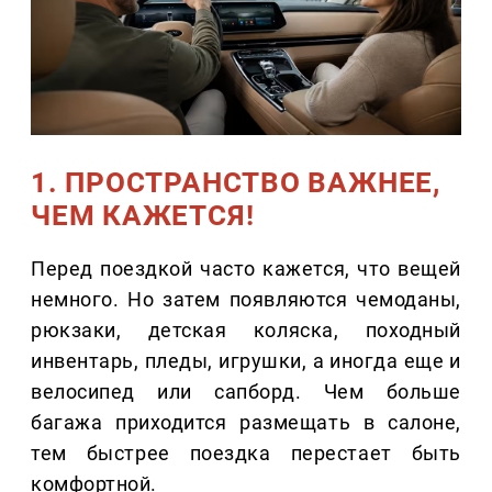
1. ПРОСТРАНСТВО ВАЖНЕЕ,
ЧЕМ КАЖЕТСЯ!
Перед поездкой часто кажется, что вещей
немного. Но затем появляются чемоданы,
рюкзаки, детская коляска, походный
инвентарь, пледы, игрушки, а иногда еще и
велосипед или сапборд. Чем больше
багажа приходится размещать в салоне,
тем быстрее поездка перестает быть
комфортной.