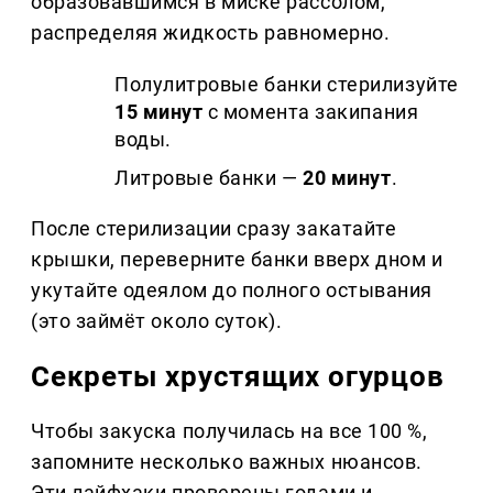
образовавшимся в миске рассолом,
распределяя жидкость равномерно.
Полулитровые банки стерилизуйте
15 минут
с момента закипания
воды.
Литровые банки —
20 минут
.
После стерилизации сразу закатайте
крышки, переверните банки вверх дном и
укутайте одеялом до полного остывания
(это займёт около суток).
Секреты хрустящих огурцов
Чтобы закуска получилась на все 100 %,
запомните несколько важных нюансов.
Эти лайфхаки проверены годами и