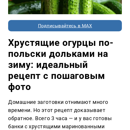
Подписывайтесь в MAX
Хрустящие огурцы по-
польски дольками на
зиму: идеальный
рецепт с пошаговым
фото
Домашние заготовки отнимают много
времени. Но этот рецепт доказывает
обратное. Всего 3 часа — и у вас готовы
банки с хрустящими маринованными