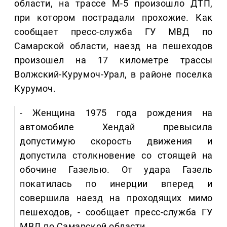
области, на трассе М-5 произошло ДТП,
при котором пострадали прохожие. Как
сообщает пресс-служба ГУ МВД по
Самарской области, наезд на пешеходов
произошел на 17 километре трассы
Волжский-Курумоч-Урал, в районе поселка
Курумоч.
- Женщина 1975 года рождения на
автомобиле Хендай превысила
допустимую скорость движения и
допустила столкновение со стоящей на
обочине Газелью. От удара Газель
покатилась по инерции вперед и
совершила наезд на проходящих мимо
пешеходов, - сообщает пресс-служба ГУ
МВД по Самарской области.