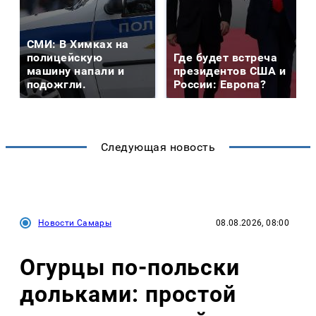
СМИ: В Химках на
полицейскую
Где будет встреча
машину напали и
президентов США и
подожгли.
России: Европа?
Следующая новость
Новости Самары
08.08.2026, 08:00
Огурцы по‑польски
дольками: простой