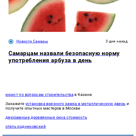
Новости Самары
3 дня назад
Самарцам назвали безопасную норму
употребления арбуза в день
юрист по вопросам строительства
в Казани
Закажите
установка врезного замка в металлическую дверь
и
получите опытных мастеров в Москве
двухрамные деревянные окна стоимость
отель родниковский