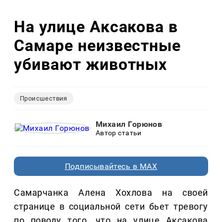
На улице Аксакова в
Самаре неизвестные
убивают животных
Происшествия
Михаил Горюнов
Автор статьи
Подписывайтесь в MAX
Самарчанка Алена Хохлова на своей
странице в социальной сети бьет тревогу
по поводу того, что на улице Аксакова