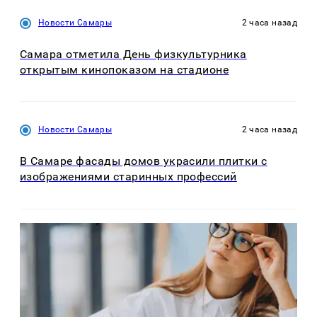
Новости Самары
2 часа назад
Самара отметила День физкультурника
открытым кинопоказом на стадионе
Новости Самары
2 часа назад
В Самаре фасады домов украсили плитки с
изображениями старинных профессий