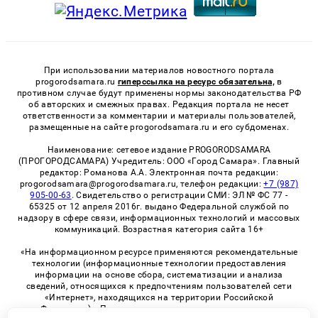
При использовании материалов новостного портала
progorodsamara.ru
гиперссылка на ресурс обязательна,
в
противном случае будут применены нормы законодательства РФ
об авторских и смежных правах. Редакция портала не несет
ответственности за комментарии и материалы пользователей,
размещенные на сайте progorodsamara.ru и его субдоменах.
Наименование: сетевое издание PROGORODSAMARA
(ПРОГОРОДСАМАРА) Учредитель: ООО «Город Самара». Главный
редактор: Романова А.А. Электронная почта редакции:
progorodsamara@progorodsamara.ru, телефон редакции:
+7 (987)
905-00-63
. Свидетельство о регистрации СМИ: ЭЛ № ФС 77 -
65325 от 12 апреля 2016г. выдано Федеральной службой по
надзору в сфере связи, информационных технологий и массовых
коммуникаций. Возрастная категория сайта 16+
«На информационном ресурсе применяются рекомендательные
технологии (информационные технологии предоставления
информации на основе сбора, систематизации и анализа
сведений, относящихся к предпочтениям пользователей сети
«Интернет», находящихся на территории Российской
Федерации)». Правила применения рекомендательных