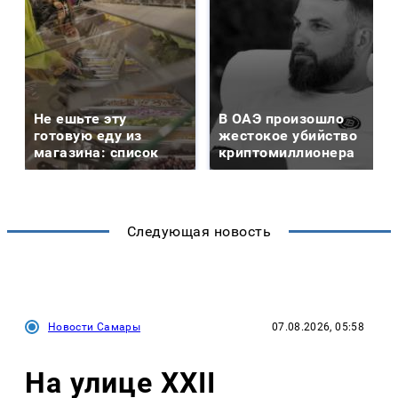
Не ешьте эту
В ОАЭ произошло
готовую еду из
жестокое убийство
магазина: список
криптомиллионера
Следующая новость
Новости Самары
07.08.2026, 05:58
На улице XXII