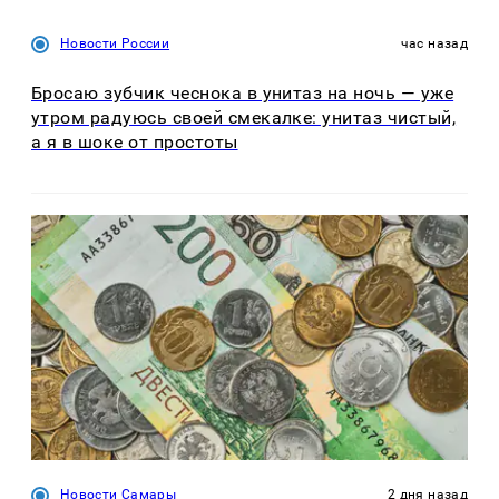
Новости России
час назад
Бросаю зубчик чеснока в унитаз на ночь — уже
утром радуюсь своей смекалке: унитаз чистый,
а я в шоке от простоты
Новости Самары
2 дня назад