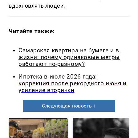
вдохновлять людей.
Читайте также:
Самарская квартира на бумаге и в
жизни: почему одинаковые метры
работают по-разному?
Ипотека в июле 2026 года:
коррекция после рекордного июня и
усиление вторички
Следующая новость ↓