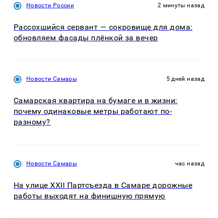
Новости России
2 минуты назад
Рассохшийся сервант — сокровище для дома:
обновляем фасады плёнкой за вечер
Новости Самары
5 дней назад
Самарская квартира на бумаге и в жизни:
почему одинаковые метры работают по-
разному?
Новости Самары
час назад
На улице XXII Партсъезда в Самаре дорожные
работы выходят на финишную прямую