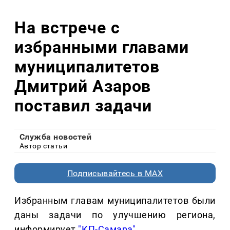
На встрече с
избранными главами
муниципалитетов
Дмитрий Азаров
поставил задачи
Служба новостей
Автор статьи
Подписывайтесь в MAX
Избранным главам муниципалитетов были
даны задачи по улучшению региона,
информирует
"КП-Самара"
.