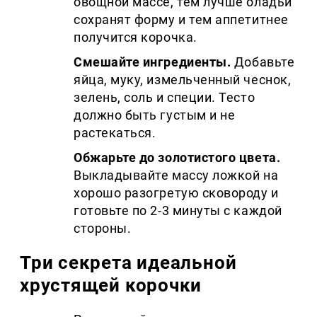
овощной массе, тем лучше оладьи
сохранят форму и тем аппетитнее
получится корочка.
Смешайте ингредиенты.
Добавьте
яйца, муку, измельченный чеснок,
зелень, соль и специи. Тесто
должно быть густым и не
растекаться.
Обжарьте до золотистого цвета.
Выкладывайте массу ложкой на
хорошо разогретую сковороду и
готовьте по 2-3 минуты с каждой
стороны.
Три секрета идеальной
хрустящей корочки