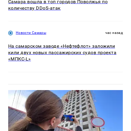
Самара вошла в топ городов Поволжья по
количеству DDoS-атак
Новости Самары
час назад
На самарском заводе «Нефтефлот» заложили
кили двух новых пассажирских судов проекта
«МПКС-L»