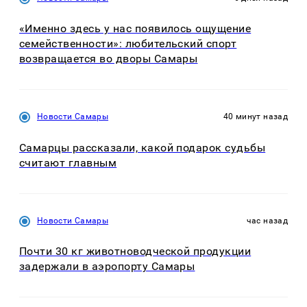
«Именно здесь у нас появилось ощущение
семейственности»: любительский спорт
возвращается во дворы Самары
Новости Самары
40 минут назад
Самарцы рассказали, какой подарок судьбы
считают главным
Новости Самары
час назад
Почти 30 кг животноводческой продукции
задержали в аэропорту Самары