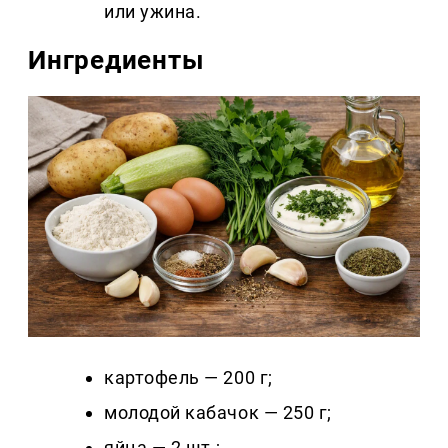
или ужина.
Ингредиенты
картофель — 200 г;
молодой кабачок — 250 г;
яйца — 2 шт.;