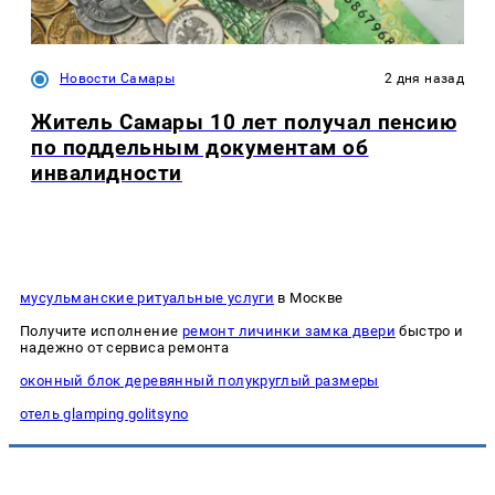
Новости Самары
2 дня назад
Житель Самары 10 лет получал пенсию
по поддельным документам об
инвалидности
мусульманские ритуальные услуги
в Москве
Получите исполнение
ремонт личинки замка двери
быстро и
надежно от сервиса ремонта
оконный блок деревянный полукруглый размеры
отель glamping golitsyno