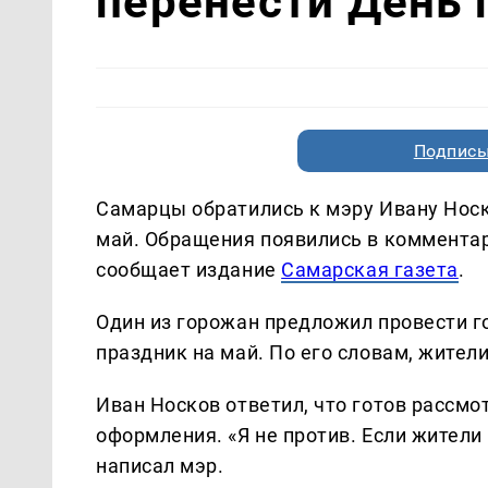
перенести День 
Подписы
Самарцы обратились к мэру Ивану Носк
май. Обращения появились в комментар
сообщает издание
Самарская газета
.
Один из горожан предложил провести г
праздник на май. По его словам, жител
Иван Носков ответил, что готов рассм
оформления. «Я не против. Если жители
написал мэр.