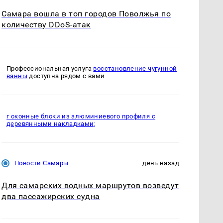
Самара вошла в топ городов Поволжья по
количеству DDoS-атак
Профессиональная услуга
восстановление чугунной
ванны
доступна рядом с вами
г оконные блоки из алюминиевого профиля с
деревянными накладками;
Новости Самары
день назад
Для самарских водных маршрутов возведут
два пассажирских судна