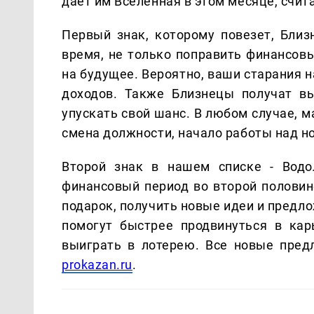
дает им Вселенная в этом месяце, счит
Первый знак, которому повезет, Близ
время, не только поправить финансов
на будущее. Вероятно, ваши старания 
доходов. Также Близнецы получат в
упускать свой шанс. В любом случае, м
смена должности, начало работы над н
Второй знак в нашем списке - Водо
финансовый период во второй половин
подарок, получить новые идеи и предл
помогут быстрее продвинуться в кар
выиграть в лотерею. Все новые пред
prokazan.ru
.