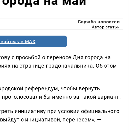
города на май
Служба новостей
Автор статьи
вайтесь в MAX
ову с просьбой о переносе Дня города на
иях на странице градоначальника. Об этом
ородской референдум, чтобы вернуть
и проголосовали бы именно за такой вариант.
отреть инициативу при условии официального
 выйдут с инициативой, перенесем», —