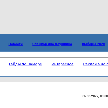
Новости
Спецкор Яна Лаушкина
Выборы 2026
Гайды по Самаре
Интересное
Реклама на 
05.05.2022, 08:30