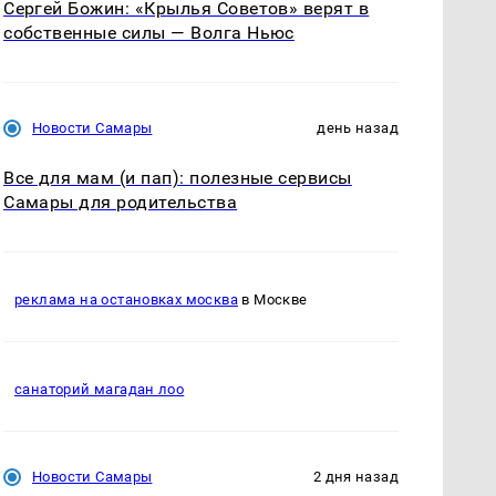
Сергей Божин: «Крылья Советов» верят в
собственные силы — Волга Ньюс
Новости Самары
день назад
Все для мам (и пап): полезные сервисы
Самары для родительства
реклама на остановках москва
в Москве
санаторий магадан лоо
Новости Самары
2 дня назад