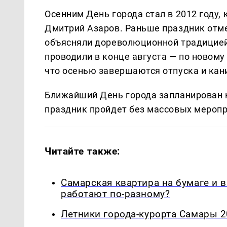
Осенним День города стал в 2012 году,
Дмитрий Азаров. Раньше праздник отме
объясняли дореволюционной традицией
проводили в конце августа — по новому
что осенью завершаются отпуска и кан
Ближайший День города запланирован на
праздник пройдет без массовых меропр
Читайте также:
Самарская квартира на бумаге и 
работают по-разному?
Летники города-курорта Самары 2