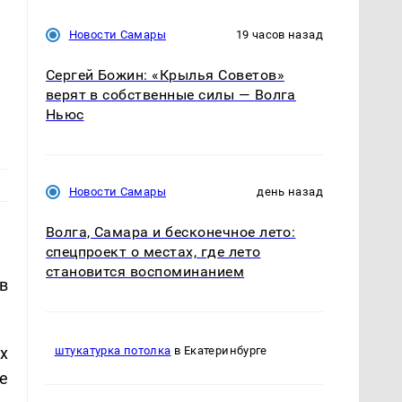
Новости Самары
19 часов назад
2
Сергей Божин: «Крылья Советов»
верят в собственные силы — Волга
Ньюс
Новости Самары
день назад
Волга, Самара и бесконечное лето:
спецпроект о местах, где лето
становится воспоминанием
в
х
штукатурка потолка
в Екатеринбурге
е