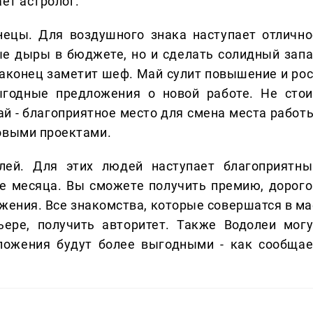
ает астролог.
нецы. Для воздушного знака наступает отлично
ые дыры в бюджете, но и сделать солидный запа
наконец заметит шеф. Май сулит повышение и рос
ыгодные предложения о новой работе. Не стои
ай - благоприятное место для смена места работы
овыми проектами.
лей. Для этих людей наступает благоприятны
е месяца. Вы сможете получить премию, дорого
ожения. Все знакомства, которые совершатся в ма
ьере, получить авторитет. Также Водолеи могу
ложения будут более выгодными - как сообщае