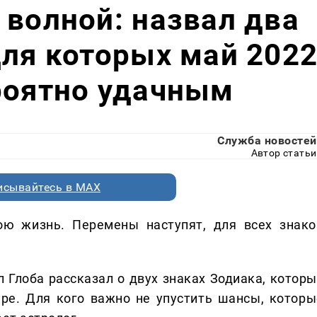
 волной: назвал два
для которых май 202
роятно удачным
Служба новостей
Автор статьи
исывайтесь в MAX
ою жизнь. Перемены наступят, для всех знако
л Глоба рассказал о двух знаках Зодиака, которы
ре. Для кого важно не упустить шансы, которы