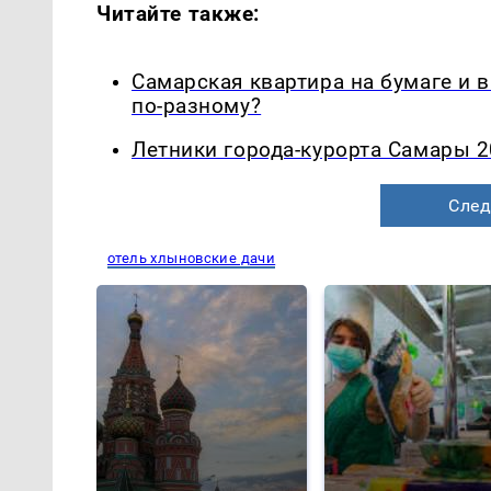
Читайте также:
Самарская квартира на бумаге и 
по-разному?
Летники города-курорта Самары 2
След
отель хлыновские дачи