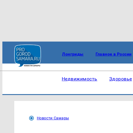
Лонгриды
Главное в России
Недвижимость
Здоровье
Новости Самары