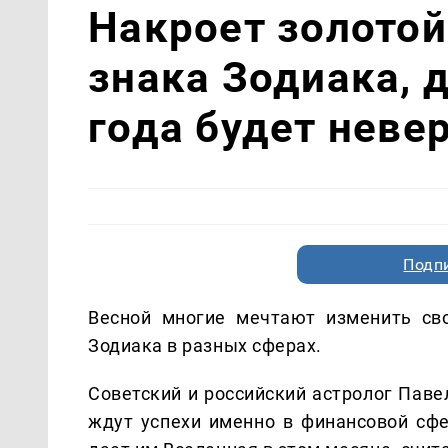
Накроет золотой
знака Зодиака, 
года будет неве
Подп
Весной многие мечтают изменить св
Зодиака в разных сферах.
Советский и российский астролог Паве
ждут успехи именно в финансовой сфе