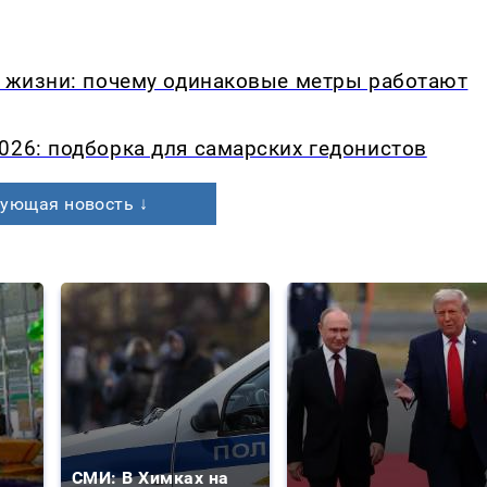
в жизни: почему одинаковые метры работают
026: подборка для самарских гедонистов
ующая новость ↓
СМИ: В Химках на