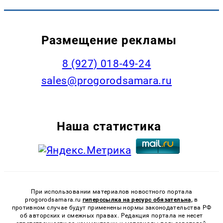
Размещение рекламы
8 (927) 018-49-24
sales@progorodsamara.ru
Наша статистика
При использовании материалов новостного портала
progorodsamara.ru
гиперссылка на ресурс обязательна,
в
противном случае будут применены нормы законодательства РФ
об авторских и смежных правах. Редакция портала не несет