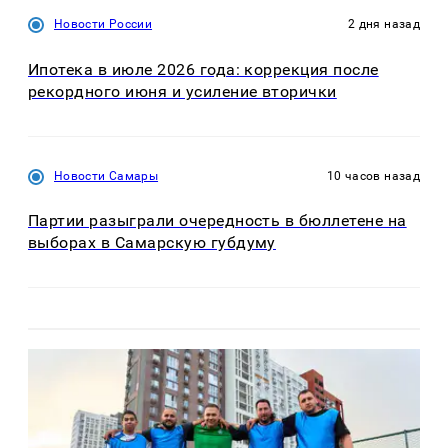
Новости России
2 дня назад
Ипотека в июле 2026 года: коррекция после
рекордного июня и усиление вторички
Новости Самары
10 часов назад
Партии разыграли очередность в бюллетене на
выборах в Самарскую губдуму