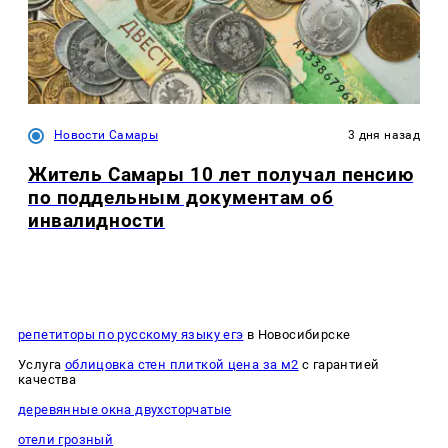
Новости Самары
3 дня назад
Житель Самары 10 лет получал пенсию
по поддельным документам об
инвалидности
репетиторы по русскому языку егэ
в Новосибирске
Услуга
облицовка стен плиткой цена за м2
с гарантией
качества
деревянные окна двухсторчатые
отели грозный