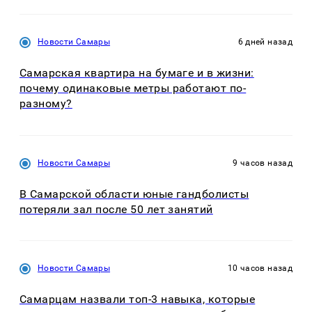
Новости Самары
6 дней назад
Самарская квартира на бумаге и в жизни:
почему одинаковые метры работают по-
разному?
Новости Самары
9 часов назад
В Самарской области юные гандболисты
потеряли зал после 50 лет занятий
Новости Самары
10 часов назад
Самарцам назвали топ-3 навыка, которые