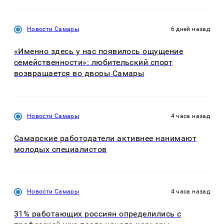
Новости Самары
6 дней назад
«Именно здесь у нас появилось ощущение
семейственности»: любительский спорт
возвращается во дворы Самары
Новости Самары
4 часа назад
Самарские работодатели активнее нанимают
молодых специалистов
Новости Самары
4 часа назад
31% работающих россиян определились с