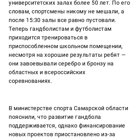
университетских залах более 50 лет. По его
словам, спортсмены никому не мешали, а
после 15:30 залы все равно пустовали.
Теперь гандболистам и футболистам
приходится тренироваться в
приспособленном школьном помещении,
несмотря на хорошие результаты ребят —
они завоевывали серебро и бронзу на
областных и всероссийских
соревнованиях.
В министерстве спорта Самарской области
пояснили, что развитие гандбола
поддерживается, однако финансирование
новых проектов приостановлено из-за