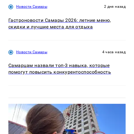
Новости Самары
2 дня назад
Гастроновости Самары 2026: летние меню,
скидки и лучшие места для отдыха
Новости Самары
4 часа назад
Самарцам назвали топ-3 навыка, которые
помогут повысить конкурентоспособность