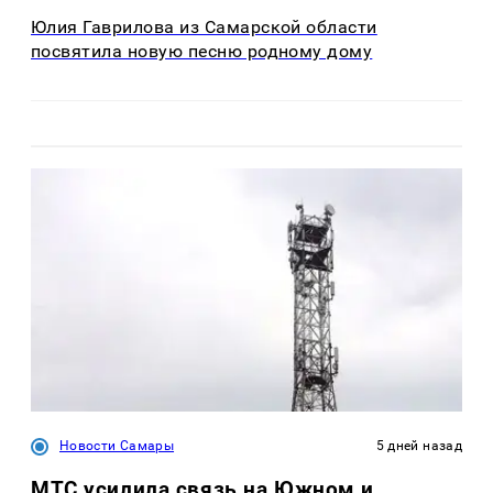
Юлия Гаврилова из Самарской области
посвятила новую песню родному дому
Новости Самары
5 дней назад
МТС усилила связь на Южном и