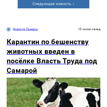
Следующая новость ↓
Новости Самары
12 часов назад
Карантин по бешенству
животных введен в
посёлке Власть Труда под
Самарой