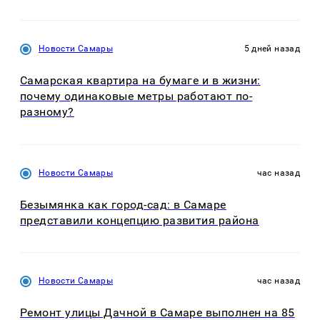
Новости Самары
5 дней назад
Самарская квартира на бумаге и в жизни:
почему одинаковые метры работают по-
разному?
Новости Самары
час назад
Безымянка как город-сад: в Самаре
представили концепцию развития района
Новости Самары
час назад
Ремонт улицы Дачной в Самаре выполнен на 85