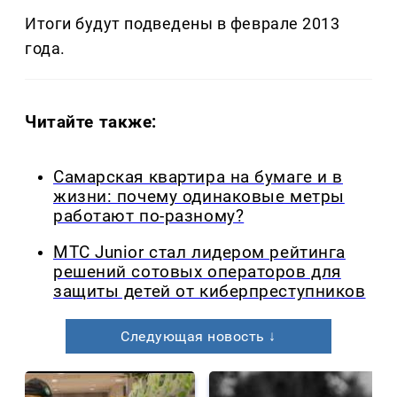
Итоги будут подведены в феврале 2013
года.
Читайте также:
Самарская квартира на бумаге и в
жизни: почему одинаковые метры
работают по-разному?
МТС Junior стал лидером рейтинга
решений сотовых операторов для
защиты детей от киберпреступников
Следующая новость ↓