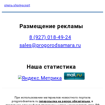
отель shoriya port
Размещение рекламы
8 (927) 018-49-24
sales@progorodsamara.ru
Наша статистика
При использовании материалов новостного портала
progorodsamara.ru
гиперссылка на ресурс обязательна,
в
противном случае будут применены нормы законодательства РФ