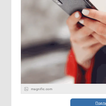
magnific.com
Подп