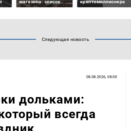
й
магазина: список
криптомиллионера
Следующая новость
08.08.2026, 08:00
ски дольками:
 который всегда
здник