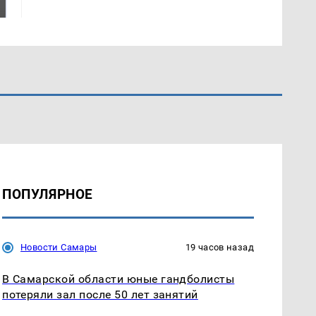
ждать всем нам?
Кавказе: читать здесь
ПОПУЛЯРНОЕ
Новости Самары
19 часов назад
В Самарской области юные гандболисты
потеряли зал после 50 лет занятий