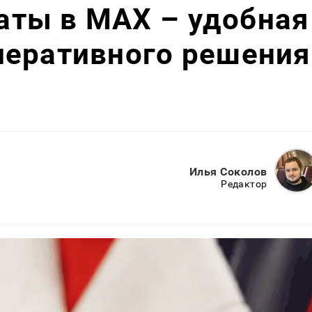
ты в MAX – удобная
перативного решения
Илья Соколов
Редактор