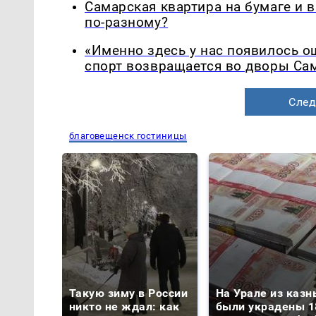
Самарская квартира на бумаге и 
по-разному?
«Именно здесь у нас появилось 
спорт возвращается во дворы Са
След
благовещенск гостиницы
Такую зиму в России
На Урале из казн
никто не ждал: как
были украдены 1