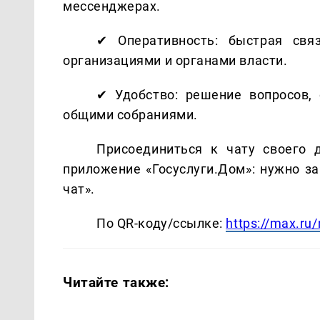
мессенджерах.
✔ Оперативность: быстрая свя
организациями и органами власти.
✔ Удобство: решение вопросов,
общими собраниями.
Присоединиться к чату своего
приложение «Госуслуги.Дом»: нужно з
чат».
По QR-коду/ссылке:
https://max.ru
Читайте также: