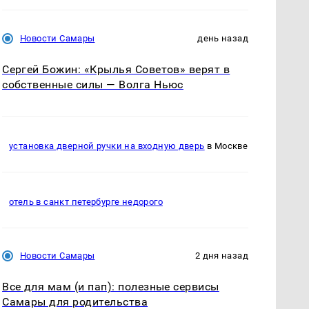
Новости Самары
день назад
Сергей Божин: «Крылья Советов» верят в
собственные силы — Волга Ньюс
установка дверной ручки на входную дверь
в Москве
отель в санкт петербурге недорого
Новости Самары
2 дня назад
Все для мам (и пап): полезные сервисы
Самары для родительства