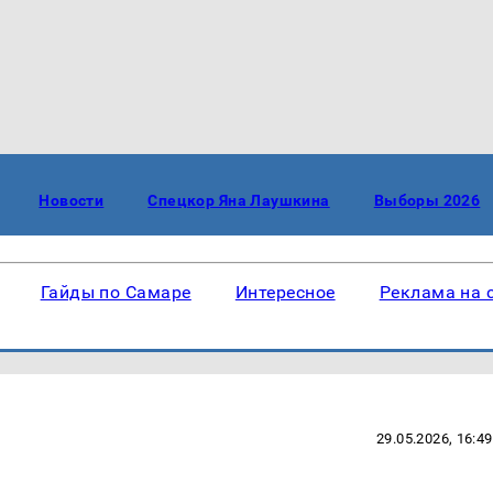
Новости
Спецкор Яна Лаушкина
Выборы 2026
Гайды по Самаре
Интересное
Реклама на 
29.05.2026, 16:49