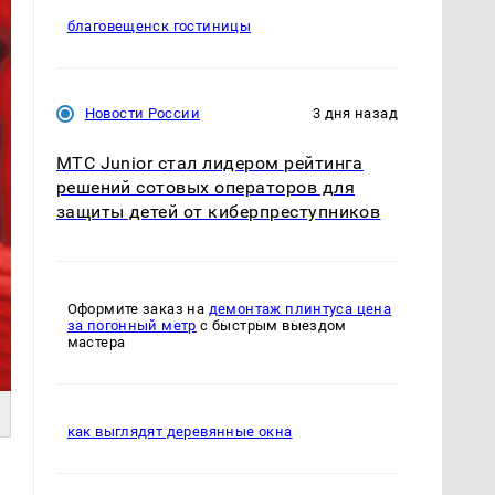
благовещенск гостиницы
Новости России
3 дня назад
МТС Junior стал лидером рейтинга
решений сотовых операторов для
защиты детей от киберпреступников
Оформите заказ на
демонтаж плинтуса цена
за погонный метр
с быстрым выездом
мастера
как выглядят деревянные окна