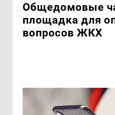
Общедомовые ча
площадка для о
вопросов ЖКХ