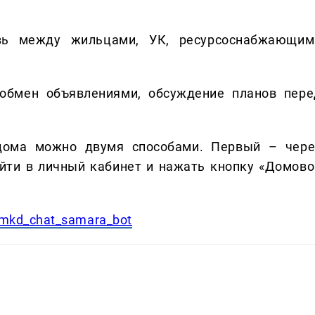
зь между жильцами, УК, ресурсоснабжающим
 обмен объявлениями, обсуждение планов пере
 дома можно двумя способами. Первый – чере
айти в личный кабинет и нажать кнопку «Домово
/mkd_chat_samara_bot