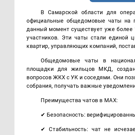
В Самарской области для опер
официальные общедомовые чаты на п
данный момент существует уже более 1
участников. Эти чаты стали единой 
квартир, управляющих компаний, поста
Общедомовые чаты в национа
площадки для жильцов МКД, создан
вопросов ЖКХ с УК и соседями. Они по
собрания, получать важные уведомлени
Преимущества чатов в MAX:
✔ Безопасность: верифицированны
✔ Стабильность: чат не исчеза