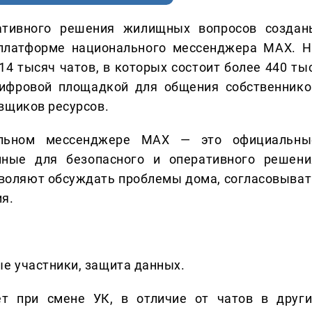
ативного решения жилищных вопросов создан
латформе национального мессенджера MAX. Н
4 тысяч чатов, в которых состоит более 440 тыс
цифровой площадкой для общения собственнико
вщиков ресурсов.
льном мессенджере MAX — это официальны
ные для безопасного и оперативного решени
зволяют обсуждать проблемы дома, согласовыват
я.
е участники, защита данных.
ет при смене УК, в отличие от чатов в други