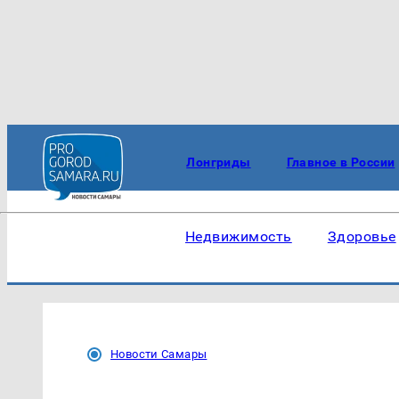
Лонгриды
Главное в России
Недвижимость
Здоровье
Новости Самары