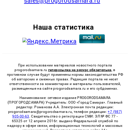
sales@progorodsamara.ru
Наша статистика
При использовании материалов новостного портала
progorodsamara.ru
гиперссылка на ресурс обязательна,
в
противном случае будут применены нормы законодательства РФ
об авторских и смежных правах. Редакция портала не несет
ответственности за комментарии и материалы пользователей,
размещенные на сайте progorodsamara.ru и его субдоменах.
Наименование: сетевое издание PROGORODSAMARA
(ПРОГОРОДСАМАРА) Учредитель: ООО «Город Самара». Главный
редактор: Романова А.А. Электронная почта редакции:
progorodsamara@progorodsamara.ru, телефон редакции:
+7 (987)
905-00-63
. Свидетельство о регистрации СМИ: ЭЛ № ФС 77 -
65325 от 12 апреля 2016г. выдано Федеральной службой по
надзору в сфере связи, информационных технологий и массовых