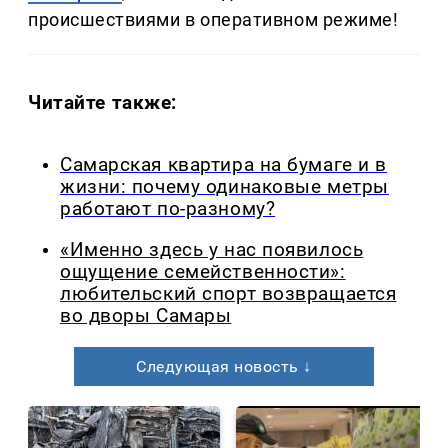
происшествиями в оперативном режиме!
Читайте также:
Самарская квартира на бумаге и в
жизни: почему одинаковые метры
работают по-разному?
«Именно здесь у нас появилось
ощущение семейственности»:
любительский спорт возвращается
во дворы Самары
Следующая новость ↓