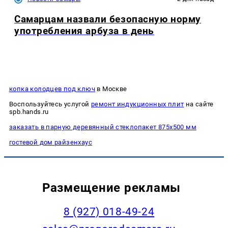
Самарцам назвали безопасную норму
употребления арбуза в день
копка колодцев под ключ
в Москве
Воспользуйтесь услугой
ремонт индукционных плит
на сайте
spb.hands.ru
заказать в парную деревянный стеклопакет 875х500 мм
гостевой дом райзенхаус
Размещение рекламы
8 (927) 018-49-24