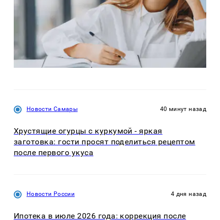
Новости Самары
40 минут назад
Хрустящие огурцы с куркумой - яркая
заготовка: гости просят поделиться рецептом
после первого укуса
Новости России
4 дня назад
Ипотека в июле 2026 года: коррекция после