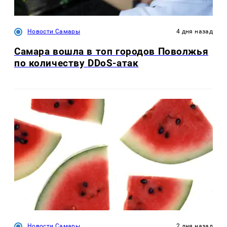
Новости Самары
4 дня назад
Самара вошла в топ городов Поволжья
по количеству DDoS-атак
Новости Самары
2 дня назад