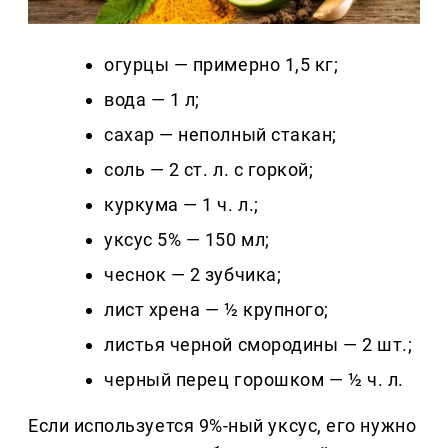
огурцы — примерно 1,5 кг;
вода — 1 л;
сахар — неполный стакан;
соль — 2 ст. л. с горкой;
куркума — 1 ч. л.;
уксус 5% — 150 мл;
чеснок — 2 зубчика;
лист хрена — ½ крупного;
листья черной смородины — 2 шт.;
черный перец горошком — ½ ч. л.
Если используется 9%-ный уксус, его нужно