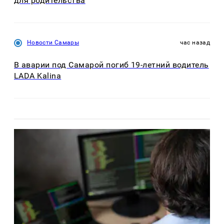
для родительства
Новости Самары
час назад
В аварии под Самарой погиб 19-летний водитель
LADA Kalina