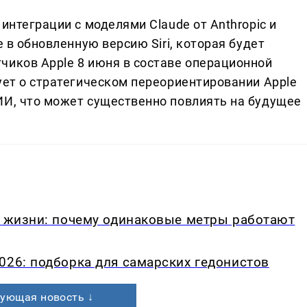
интеграции с моделями Claude от Anthropic и
е в обновленную версию Siri, которая будет
чиков Apple 8 июня в составе операционной
ует о стратегическом переориентировании Apple
ИИ, что может существенно повлиять на будущее
в жизни: почему одинаковые метры работают
026: подборка для самарских гедонистов
ующая новость ↓