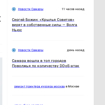
Новости Самары
11 часов назад
х
Сергей Божин: «Крылья Советов»
верят в собственные силы — Волга
Ньюс
Новости Самары
день назад
Самара вошла в топ городов
Поволжья по количеству DDoS-атак
ремонт принтера куосера москва
в Москве