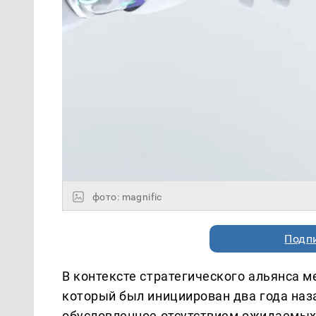
фото: magnific
Подп
В контексте стратегического альянса м
который был инициирован два года на
обусловленное отсутствием ожидаемых 