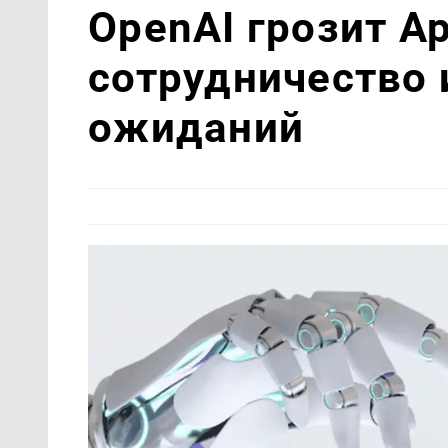
OpenAI грозит A
сотрудничество 
ожиданий