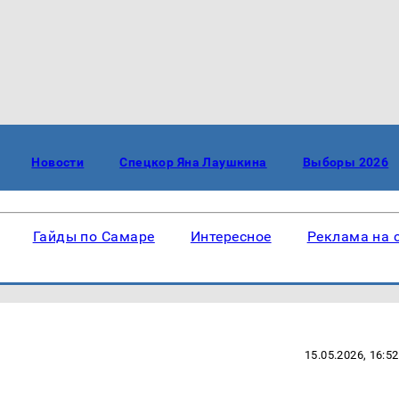
Новости
Спецкор Яна Лаушкина
Выборы 2026
Гайды по Самаре
Интересное
Реклама на 
15.05.2026, 16:52