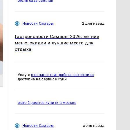
отель база светлая
Новости Самары
2 дня назад
Гастроновости Самары 2026: летние
меню, скидки и лучшие места для
отдыха
Услуга
сколько стоит работа сантехника
доступна на сервисе Руки
окно 2 рамное купить в москве
,
Новости Самары
день назад