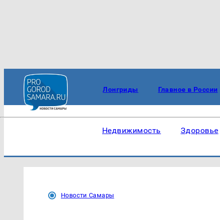
Лонгриды
Главное в России
Недвижимость
Здоровье
Новости Самары