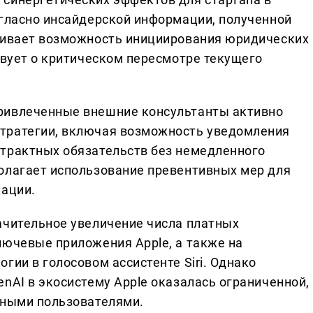
огласно инсайдерской информации, полученной
тривает возможность инициирования юридических
твует о критическом пересмотре текущего
ривлеченные внешние консультанты активно
тратегии, включая возможность уведомления
трактных обязательств без немедленного
олагает использование превентивных мер для
лации.
ачительное увеличение числа платных
лючевые приложения Apple, а также на
гии в голосовом ассистенте Siri. Однако
nAI в экосистему Apple оказалась ограниченной,
чными пользователями.