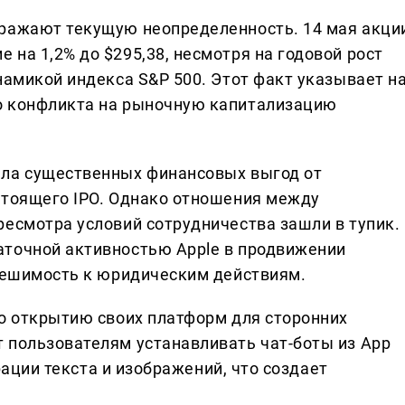
тражают текущую неопределенность. 14 мая акци
на 1,2% до $295,38, несмотря на годовой рост
намикой индекса S&P 500. Этот факт указывает н
о конфликта на рыночную капитализацию
ала существенных финансовых выгод от
стоящего IPO. Однако отношения между
ресмотра условий сотрудничества зашли в тупик.
аточной активностью Apple в продвижении
 решимость к юридическим действиям.
по открытию своих платформ для сторонних
 пользователям устанавливать чат-боты из App
ерации текста и изображений, что создает