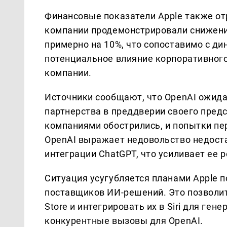
Финансовые показатели Apple также о
компании продемонстрировали снижение 
примерно на 10%, что сопоставимо с ди
потенциальное влияние корпоративног
компании.
Источники сообщают, что OpenAI ожид
партнерства в преддверии своего пред
компаниями обострились, и попытки пе
OpenAI выражает недовольство недост
интеграции ChatGPT, что усиливает ее
Ситуация усугубляется планами Apple 
поставщиков ИИ-решений. Это позволит
Store и интегрировать их в Siri для ген
конкурентные вызовы для OpenAI.