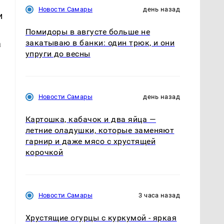
Новости Самары
день назад
и
Помидоры в августе больше не
закатываю в банки: один трюк, и они
а
упруги до весны
Новости Самары
день назад
Картошка, кабачок и два яйца —
летние оладушки, которые заменяют
гарнир и даже мясо с хрустящей
корочкой
Новости Самары
3 часа назад
Хрустящие огурцы с куркумой - яркая