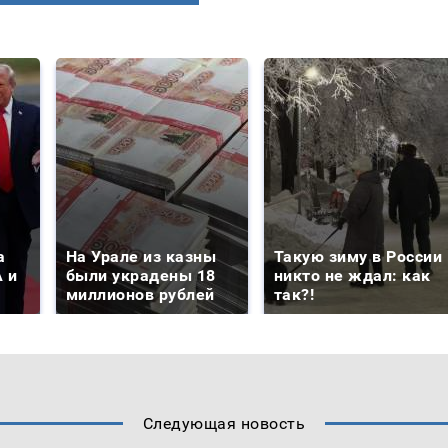
а
На Урале из казны
Такую зиму в России
 и
были украдены 18
никто не ждал: как
миллионов рублей
так?!
Следующая новость