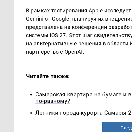
В рамках тестирования Apple исследует 
Gemini от Google, планируя их внедрени
представлена на конференции разработ
системы iOS 27. Этот шаг свидетельств
на альтернативные решения в области 
партнерство с OpenAI.
Читайте также:
Самарская квартира на бумаге и 
по-разному?
Летники города-курорта Самары 2
След