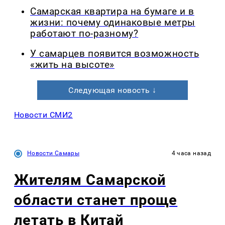
Самарская квартира на бумаге и в
жизни: почему одинаковые метры
работают по-разному?
У самарцев появится возможность
«жить на высоте»
Следующая новость ↓
Новости СМИ2
Новости Самары
4 часа назад
Жителям Самарской
области станет проще
летать в Китай