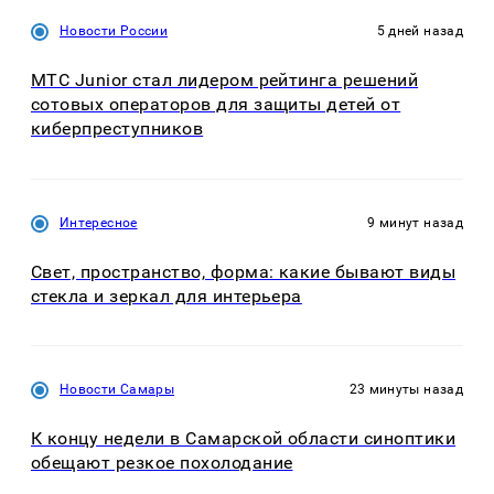
Новости России
5 дней назад
МТС Junior стал лидером рейтинга решений
сотовых операторов для защиты детей от
киберпреступников
Интересное
9 минут назад
Свет, пространство, форма: какие бывают виды
стекла и зеркал для интерьера
Новости Самары
23 минуты назад
К концу недели в Самарской области синоптики
обещают резкое похолодание