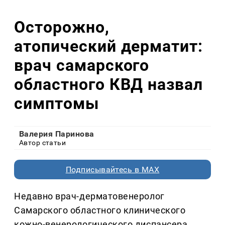
Осторожно,
атопический дерматит:
врач самарского
областного КВД назвал
симптомы
Валерия Паринова
Автор статьи
Подписывайтесь в MAX
Недавно врач-дерматовенеролог
Самарского областного клинического
кожно-венерологического диспансера