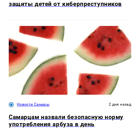
защиты детей от киберпреступников
Новости Самары
2 дня назад
Самарцам назвали безопасную норму
употребления арбуза в день