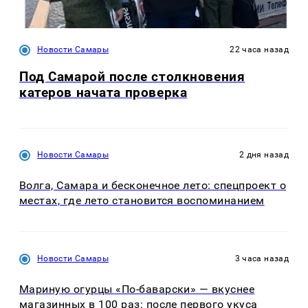
Новости Самары
22 часа назад
Под Самарой после столкновения
катеров начата проверка
Новости Самары
2 дня назад
Волга, Самара и бесконечное лето: спецпроект о
местах, где лето становится воспоминанием
Новости Самары
3 часа назад
Мариную огурцы «По-баварски» — вкуснее
магазинных в 100 раз: после первого укуса