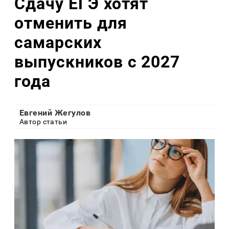
Сдачу ЕГЭ хотят
отменить для
самарских
выпускников с 2027
года
Евгений Жегулов
Автор статьи