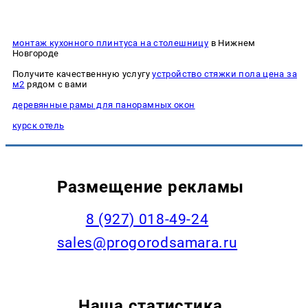
монтаж кухонного плинтуса на столешницу
в Нижнем
Новгороде
Получите качественную услугу
устройство стяжки пола цена за
м2
рядом с вами
деревянные рамы для панорамных окон
курск отель
Размещение рекламы
8 (927) 018-49-24
sales@progorodsamara.ru
Наша статистика