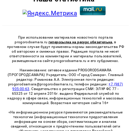
При использовании материалов новостного портала
progorodsamara.ru
гиперссылка на ресурс обязательна,
в
противном случае будут применены нормы законодательства РФ
об авторских и смежных правах. Редакция портала не несет
ответственности за комментарии и материалы пользователей,
размещенные на сайте progorodsamara.ru и его субдоменах.
Наименование: сетевое издание PROGORODSAMARA
(ПРОГОРОДСАМАРА) Учредитель: ООО «Город Самара». Главный
редактор: Романова А.А. Электронная почта редакции:
progorodsamara@progorodsamara.ru, телефон редакции:
+7 (987)
905-00-63
. Свидетельство о регистрации СМИ: ЭЛ № ФС 77 -
65325 от 12 апреля 2016г. выдано Федеральной службой по
надзору в сфере связи, информационных технологий и массовых
коммуникаций. Возрастная категория сайта 16+
«На информационном ресурсе применяются рекомендательные
технологии (информационные технологии предоставления
информации на основе сбора, систематизации и анализа
сведений, относящихся к предпочтениям пользователей сети