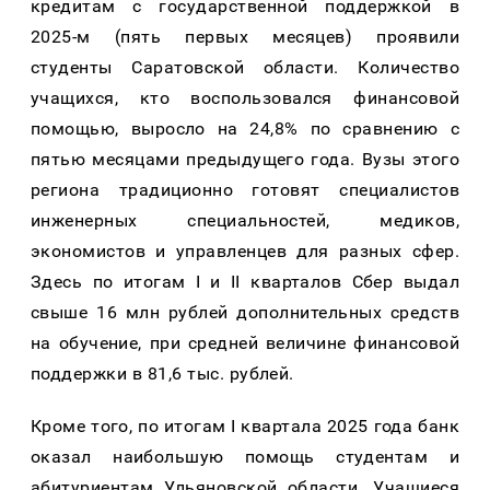
кредитам с государственной поддержкой в
2025-м (пять первых месяцев) проявили
студенты Саратовской области. Количество
учащихся, кто воспользовался финансовой
помощью, выросло на 24,8% по сравнению с
пятью месяцами предыдущего года. Вузы этого
региона традиционно готовят специалистов
инженерных специальностей, медиков,
экономистов и управленцев для разных сфер.
Здесь по итогам
I
и
II
кварталов Сбер выдал
свыше 16 млн рублей дополнительных средств
на обучение, при средней величине финансовой
поддержки в 81,6 тыс. рублей.
Кроме того, по итогам
I
квартала 2025 года банк
оказал наибольшую помощь студентам и
абитуриентам Ульяновской области. Учащиеся