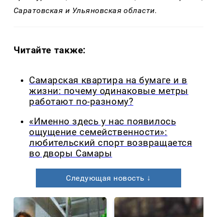
Саратовская и Ульяновская области.
Читайте также:
Самарская квартира на бумаге и в
жизни: почему одинаковые метры
работают по-разному?
«Именно здесь у нас появилось
ощущение семейственности»:
любительский спорт возвращается
во дворы Самары
Следующая новость ↓