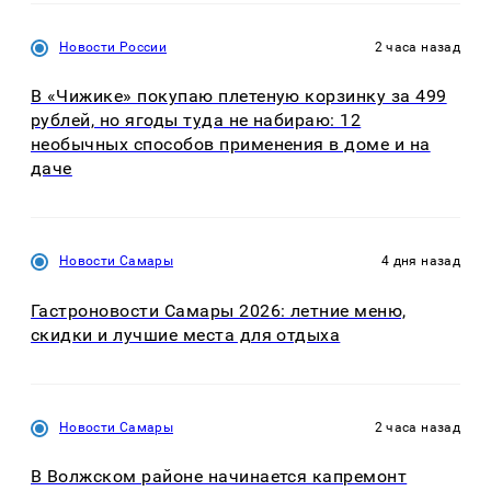
Новости России
2 часа назад
В «Чижике» покупаю плетеную корзинку за 499
рублей, но ягоды туда не набираю: 12
необычных способов применения в доме и на
даче
Новости Самары
4 дня назад
Гастроновости Самары 2026: летние меню,
скидки и лучшие места для отдыха
Новости Самары
2 часа назад
В Волжском районе начинается капремонт