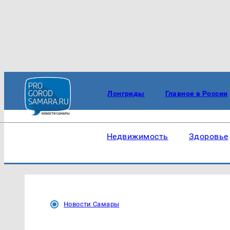
Лонгриды
Главное в России
Недвижимость
Здоровье
Новости Самары