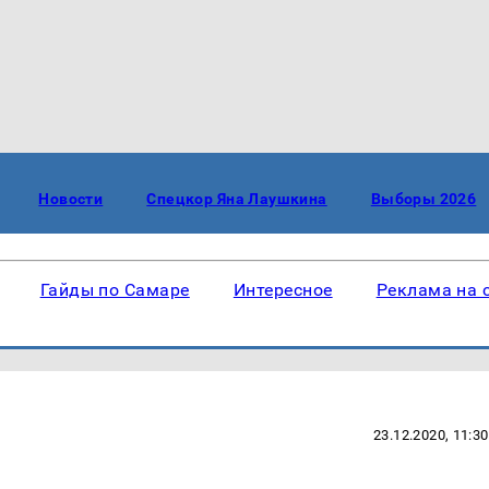
Новости
Спецкор Яна Лаушкина
Выборы 2026
Гайды по Самаре
Интересное
Реклама на 
23.12.2020, 11:30