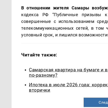
В отношении жителя Самары возбуж
кодекса РФ “Публичные призывы к 
совершенные с использованием сред
телекоммуникационных сетей, в том ч
условный срок, и лишился возможности
Читайте также:
Самарская квартира на бумаге и 
по-разному?
Ипотека в июле 2026 года: корре
вторички
След