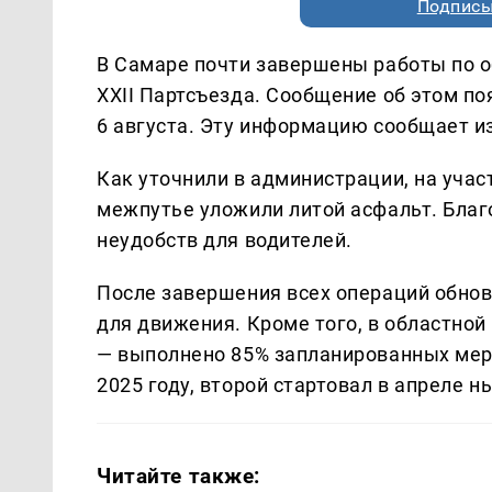
Подписы
В Самаре почти завершены работы по 
XXII Партсъезда. Сообщение об этом по
6 августа. Эту информацию сообщает 
Как уточнили в администрации, на учас
межпутье уложили литой асфальт. Благ
неудобств для водителей.
После завершения всех операций обнов
для движения. Кроме того, в областно
— выполнено 85% запланированных меро
2025 году, второй стартовал в апреле н
Читайте также: