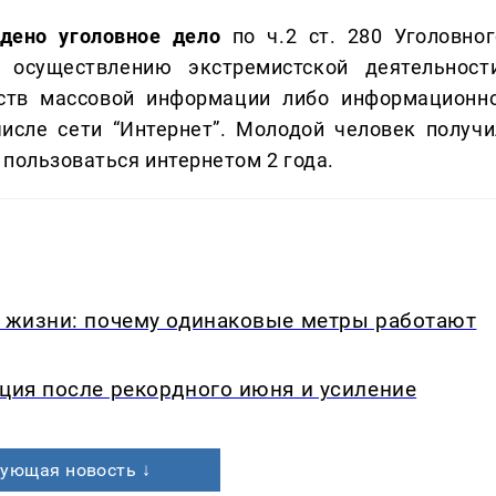
дено уголовное дело
по ч.2 ст. 280 Уголовног
осуществлению экстремистской деятельности
ств массовой информации либо информационно
исле сети “Интернет”. Молодой человек получи
 пользоваться интернетом 2 года.
в жизни: почему одинаковые метры работают
кция после рекордного июня и усиление
ующая новость ↓