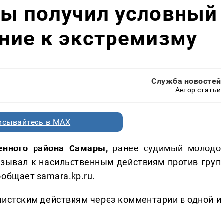
ры получил условный
ние к экстремизму
Служба новостей
Автор статьи
исывайтесь в MAX
енного района Самары,
ранее судимый молодо
изывал к насильственным действиям против груп
общает samara.kp.ru.
мистским действиям через комментарии в одной и