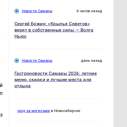
Новости Самары
6 часов назад
Сергей Божин: «Крылья Советов»
верят в собственные силы — Волга
Ньюс
Новости Самары
день назад
Гастроновости Самары 2026: летние
меню, скидки и лучшие места для
й
отдыха
п
уход за могилами
в Новосибирске
з