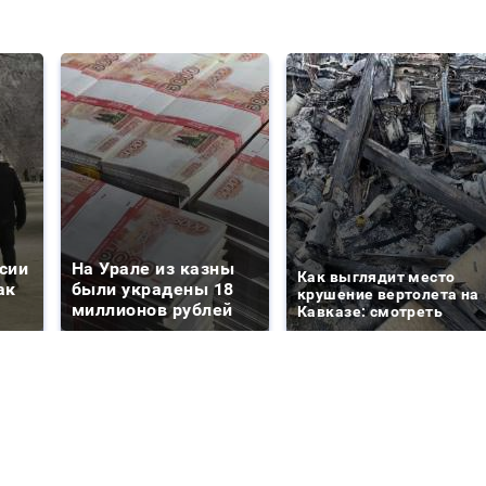
сии
На Урале из казны
Как выглядит место
ак
были украдены 18
крушение вертолета на
миллионов рублей
Кавказе: смотреть