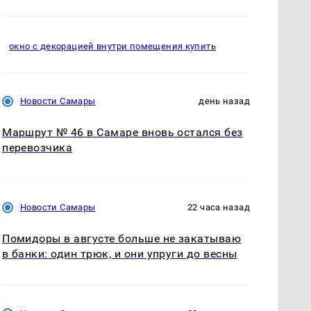
окно с декорацией внутри помещения купить
Новости Самары
день назад
Маршрут № 46 в Самаре вновь остался без
перевозчика
Новости Самары
22 часа назад
Помидоры в августе больше не закатываю
в банки: один трюк, и они упруги до весны