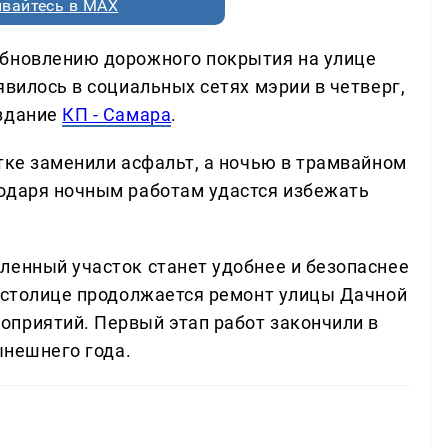
вайтесь в MAX
обновлению дорожного покрытия на улице
явилось в социальных сетях мэрии в четверг,
издание
КП - Самара
.
тке заменили асфальт, а ночью в трамвайном
одаря ночным работам удастся избежать
ленный участок станет удобнее и безопаснее
й столице продолжается ремонт улицы Дачной
приятий. Первый этап работ закончили в
ынешнего года.