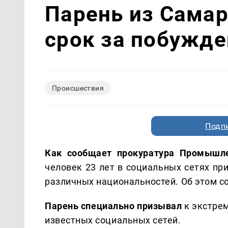
Парень из Сама
срок за побужде
Происшествия
Подп
Как сообщает прокуратура Промышл
человек 23 лет в социальных сетях пр
различных национальностей. Об этом со
Парень специально призывал
к экстре
известных социальных сетей.