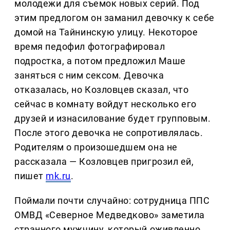
молодежи для съемок новых серий. Под
этим предлогом он заманил девочку к себе
домой на Тайнинскую улицу. Некоторое
время педофил фотографировал
подростка, а потом предложил Маше
заняться с ним сексом. Девочка
отказалась, но Козловцев сказал, что
сейчас в комнату войдут несколько его
друзей и изнасилование будет групповым.
После этого девочка не сопротивлялась.
Родителям о произошедшем она не
рассказала — Козловцев пригрозил ей,
пишет
mk.ru
.
Поймали почти случайно: сотрудница ППС
ОМВД «Северное Медведково» заметила
странного мужчину, который оживленно