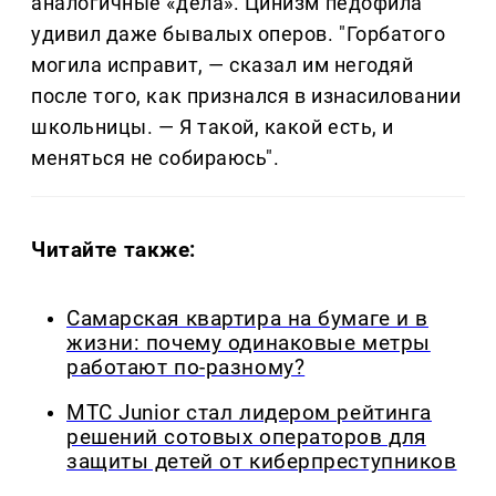
аналогичные «дела». Цинизм педофила
удивил даже бывалых оперов. "Горбатого
могила исправит, — сказал им негодяй
после того, как признался в изнасиловании
школьницы. — Я такой, какой есть, и
меняться не собираюсь".
Читайте также:
Самарская квартира на бумаге и в
жизни: почему одинаковые метры
работают по-разному?
МТС Junior стал лидером рейтинга
решений сотовых операторов для
защиты детей от киберпреступников