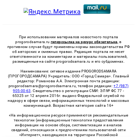
При использовании материалов новостного портала
progorodsamara.ru
гиперссылка на ресурс обязательна,
в
противном случае будут применены нормы законодательства РФ
об авторских и смежных правах. Редакция портала не несет
ответственности за комментарии и материалы пользователей,
размещенные на сайте progorodsamara.ru и его субдоменах.
Наименование: сетевое издание PROGORODSAMARA
(ПРОГОРОДСАМАРА) Учредитель: ООО «Город Самара». Главный
редактор: Романова А.А. Электронная почта редакции:
progorodsamara@progorodsamara.ru, телефон редакции:
+7 (987)
905-00-63
. Свидетельство о регистрации СМИ: ЭЛ № ФС 77 -
65325 от 12 апреля 2016г. выдано Федеральной службой по
надзору в сфере связи, информационных технологий и массовых
коммуникаций. Возрастная категория сайта 16+
«На информационном ресурсе применяются рекомендательные
технологии (информационные технологии предоставления
информации на основе сбора, систематизации и анализа
сведений, относящихся к предпочтениям пользователей сети
«Интернет», находящихся на территории Российской