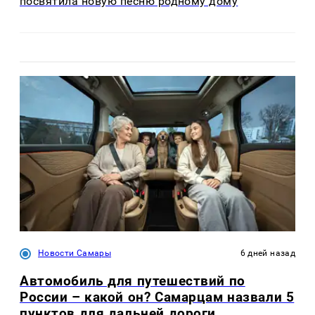
посвятила новую песню родному дому
Новости Самары
6 дней назад
Автомобиль для путешествий по
России – какой он? Самарцам назвали 5
пунктов для дальней дороги