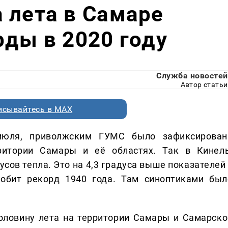
 лета в Самаре
рды в 2020 году
Служба новостей
Автор статьи
исывайтесь в MAX
юля, приволжским ГУМС было зафиксирован
ритории Самары и её областях. Так в Кинель
усов тепла. Это на 4,3 градуса выше показателей
побит рекорд 1940 года. Там синоптиками был
половину лета на территории Самары и Самарско