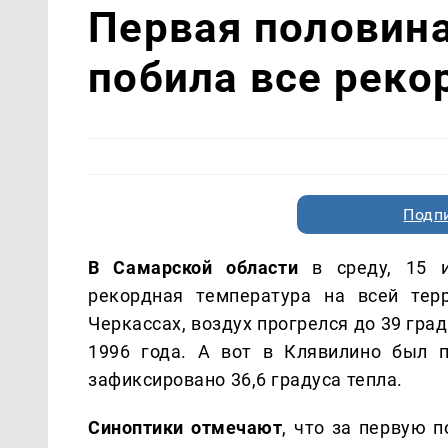
Первая половина
побила все реко
Подп
В Самарской области
в среду, 15 и
рекордная температура на всей тер
Черкассах, воздух прогрелся до 39 град
1996 года. А вот в Клявилино был 
зафиксировано 36,6 градуса тепла.
Синоптики отмечают
, что за первую 