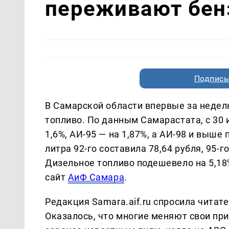
переживают бен
Подписы
В Самарской области впервые за недел
топливо. По данным Самарастата, с 30 
1,6%, АИ-95 — на 1,87%, а АИ-98 и выше
литра 92-го составила 78,64 рубля, 95-го
Дизельное топливо подешевело на 5,18%
сайт
АиФ Самара
.
Редакция Samara.aif.ru спросила читат
Оказалось, что многие меняют свои пр