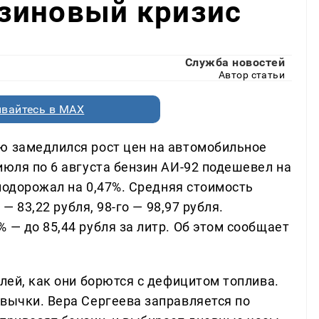
зиновый кризис
Служба новостей
Автор статьи
вайтесь в MAX
ю замедлился рост цен на автомобильное
июля по 6 августа бензин АИ-92 подешевел на
 подорожал на 0,47%. Средняя стоимость
 — 83,22 рубля, 98-го — 98,97 рубля.
 — до 85,44 рубля за литр. Об этом сообщает
елей, как они борются с дефицитом топлива.
ивычки. Вера Сергеева заправляется по