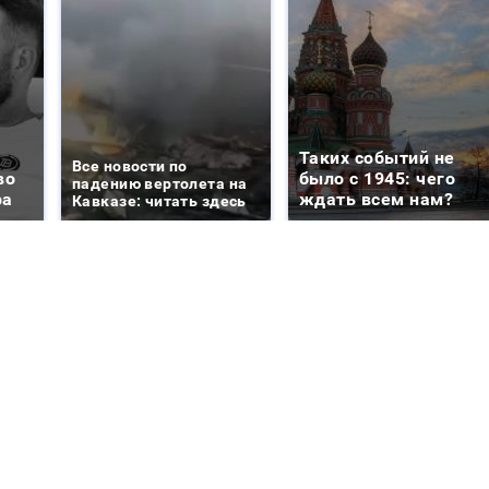
Таких событий не
Все новости по
во
было с 1945: чего
падению вертолета на
ра
ждать всем нам?
Кавказе: читать здесь