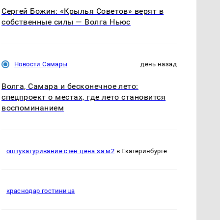
Сергей Божин: «Крылья Советов» верят в
собственные силы — Волга Ньюс
Новости Самары
день назад
Волга, Самара и бесконечное лето:
спецпроект о местах, где лето становится
воспоминанием
оштукатуривание стен цена за м2
в Екатеринбурге
краснодар гостиница