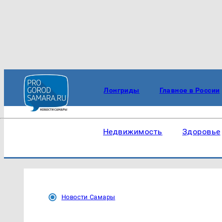
Лонгриды
Главное в России
Недвижимость
Здоровье
Новости Самары