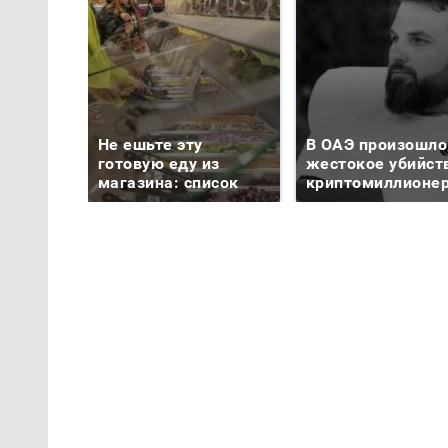
Не ешьте эту
В ОАЭ произошло
готовую еду из
жестокое убийст
магазина: список
криптомиллионе