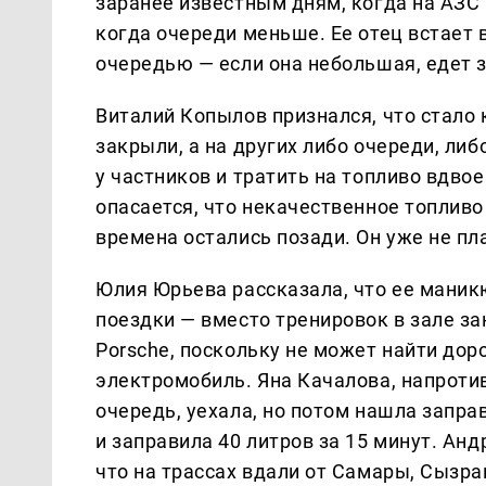
заранее известным дням, когда на АЗС 
когда очереди меньше. Ее отец встает в
очередью — если она небольшая, едет 
Виталий Копылов признался, что стало
закрыли, а на других либо очереди, ли
у частников и тратить на топливо вдво
опасается, что некачественное топливо 
времена остались позади. Он уже не п
Юлия Юрьева рассказала, что ее маник
поездки — вместо тренировок в зале з
Porsche, поскольку не может найти дор
электромобиль. Яна Качалова, напротив
очередь, уехала, но потом нашла заправ
и заправила 40 литров за 15 минут. Анд
что на трассах вдали от Самары, Сызра