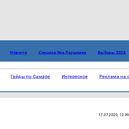
Новости
Спецкор Яна Лаушкина
Выборы 2026
Гайды по Самаре
Интересное
Реклама на 
17.07.2020, 12:39