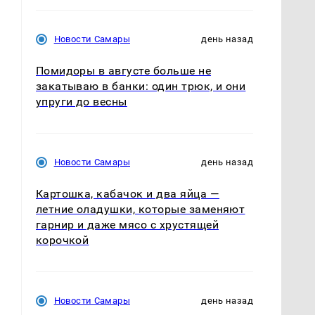
Новости Самары
день назад
Помидоры в августе больше не
закатываю в банки: один трюк, и они
упруги до весны
Новости Самары
день назад
Картошка, кабачок и два яйца —
летние оладушки, которые заменяют
гарнир и даже мясо с хрустящей
корочкой
Новости Самары
день назад