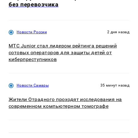
без перевозчика
Новости России
2 дня назад
МТС Junior стал лидером рейтинга решений
сотовых операторов для защиты детей от
киберпреступников
Новости Самары
35 минут назад
Жители Отрадного проходят исследования на
современном компьютерном томографе