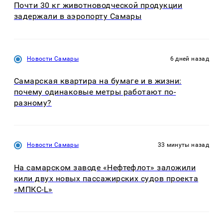
Почти 30 кг животноводческой продукции
задержали в аэропорту Самары
Новости Самары
6 дней назад
Самарская квартира на бумаге и в жизни:
почему одинаковые метры работают по-
разному?
Новости Самары
33 минуты назад
На самарском заводе «Нефтефлот» заложили
кили двух новых пассажирских судов проекта
«МПКС-L»