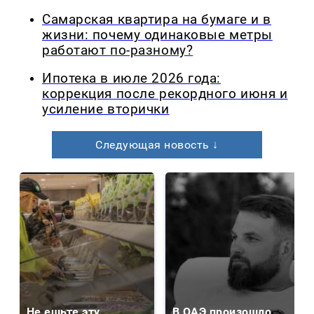
Самарская квартира на бумаге и в
жизни: почему одинаковые метры
работают по-разному?
Ипотека в июле 2026 года:
коррекция после рекордного июня и
усиление вторички
Следующая новость ↓
Не ешьте эту
В ОАЭ произошло