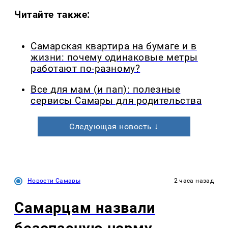
Читайте также:
Самарская квартира на бумаге и в
жизни: почему одинаковые метры
работают по-разному?
Все для мам (и пап): полезные
сервисы Самары для родительства
Следующая новость ↓
Новости Самары
2 часа назад
Самарцам назвали
безопасную норму