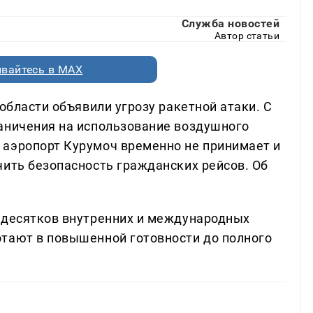
Служба новостей
Автор статьи
вайтесь в MAX
 области объявили угрозу ракетной атаки. С
аничения на использование воздушного
 аэропорт Курумоч временно не принимает и
чить безопасность гражданских рейсов. Об
 десятков внутренних и международных
тают в повышенной готовности до полного