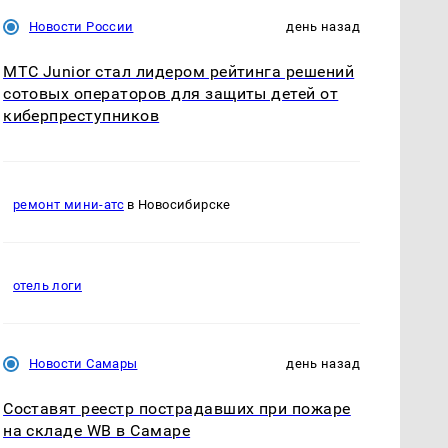
Новости России
день назад
МТС Junior стал лидером рейтинга решений
сотовых операторов для защиты детей от
киберпреступников
ремонт мини-атс
в Новосибирске
отель логи
Новости Самары
день назад
Составят реестр пострадавших при пожаре
на складе WB в Самаре