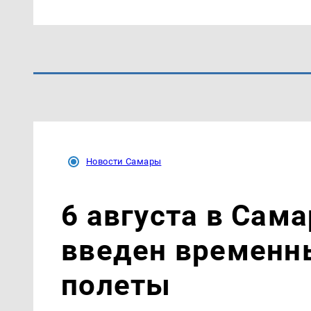
Новости Самары
6 августа в Сам
введен временн
полеты