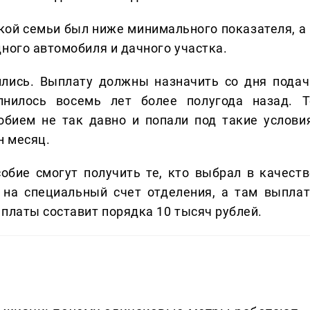
кой семьи был ниже минимального показателя, а 
ного автомобиля и дачного участка.
ились. Выплату должны назначить со дня подач
лнилось восемь лет более полугода назад. Т
обием не так давно и попали под такие условия
н месяц.
обие смогут получить те, кто выбрал в качеств
 на специальный счет отделения, а там выплат
платы составит порядка 10 тысяч рублей.