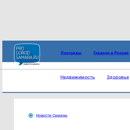
Лонгриды
Главное в России
Недвижимость
Здоровье
Новости Самары