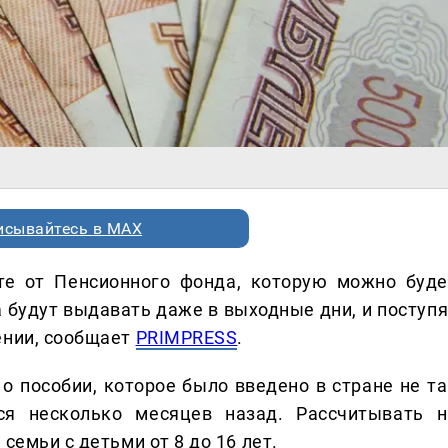
исывайтесь в MAX
те от Пенсионного фонда, которую можно буде
 будут выдавать даже в выходные дни, и поступя
ении, сообщает
PRIMPRESS
.
о пособии, которое было введено в стране не та
ся несколько месяцев назад. Рассчитывать н
семьи с детьми от 8 до 16 лет.