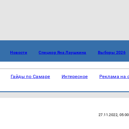
Новости
Спецкор Яна Лаушкина
Выборы 2026
Гайды по Самаре
Интересное
Реклама на 
27.11.2022, 05:00