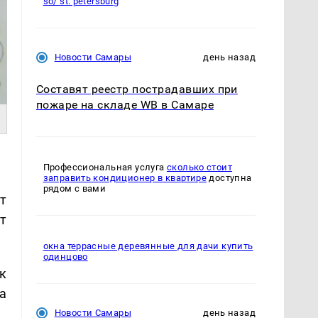
so/ st. petersburg
Новости Самары
день назад
Составят реестр пострадавших при
пожаре на складе WB в Самаре
Профессиональная услуга
сколько стоит
заправить кондиционер в квартире
доступна
рядом с вами
т
т
окна террасные деревянные для дачи купить
одинцово
к
а
Новости Самары
день назад