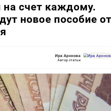
й на счет каждому.
ут новое пособие о
ря
Ира Аронова
Автор статьи