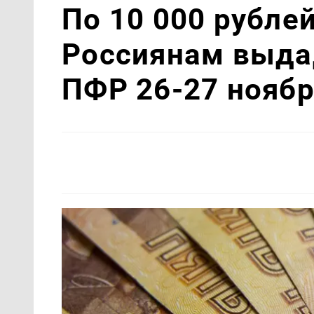
По 10 000 рубле
Россиянам выдад
ПФР 26-27 нояб