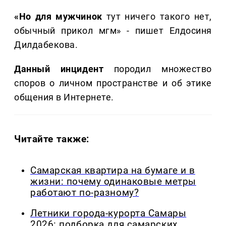
«Но для мужчинок
тут ничего такого нет,
обычный прикол мгм» - пишет Елдосиня
Дилдабекова.
Данный инцидент
породил множество
споров о личном пространстве и об этике
общения в Интернете.
Читайте также:
Самарская квартира на бумаге и в
жизни: почему одинаковые метры
работают по-разному?
Летники города-курорта Самары
2026: подборка для самарских