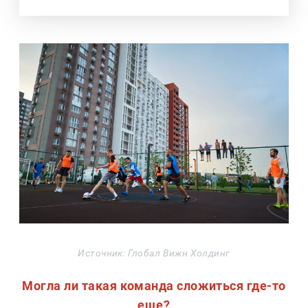
Источник: Глобал Вижн Холдинг
Могла ли такая команда сложиться где-то
еще?