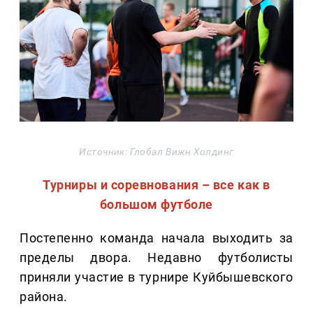
Источник: Глобал Вижн Холдинг
Турниры и соревнования – все как в
большом футболе
Постепенно команда начала выходить за
пределы двора. Недавно футболисты
приняли участие в турнире Куйбышевского
района.