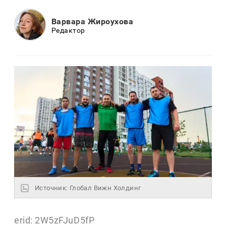
Варвара Жироухова
Редактор
Источник: Глобал Вижн Холдинг
erid: 2W5zFJuD5fP