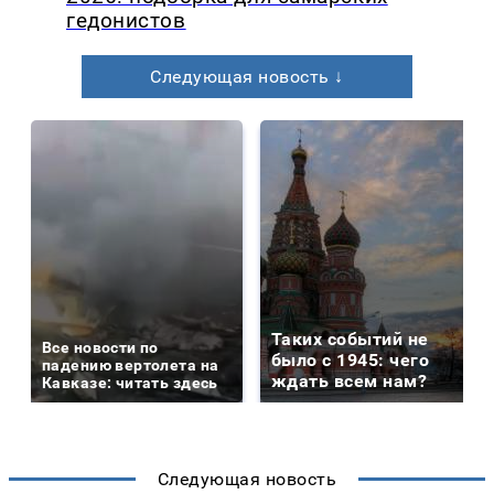
гедонистов
Следующая новость ↓
Таких событий не
Все новости по
было с 1945: чего
падению вертолета на
ждать всем нам?
Кавказе: читать здесь
Следующая новость