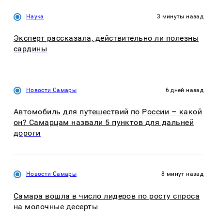
Наука
3 минуты назад
Эксперт рассказала, действительно ли полезны
сардины
Новости Самары
6 дней назад
Автомобиль для путешествий по России – какой
он? Самарцам назвали 5 пунктов для дальней
дороги
Новости Самары
8 минут назад
Самара вошла в число лидеров по росту спроса
на молочные десерты