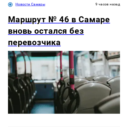
Новости Самары
9 часов назад
Маршрут № 46 в Самаре
вновь остался без
перевозчика