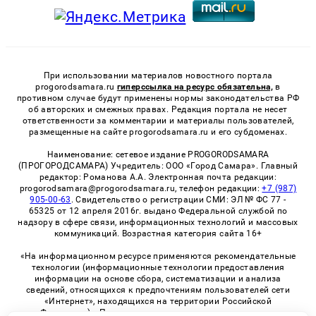
При использовании материалов новостного портала
progorodsamara.ru
гиперссылка на ресурс обязательна,
в
противном случае будут применены нормы законодательства РФ
об авторских и смежных правах. Редакция портала не несет
ответственности за комментарии и материалы пользователей,
размещенные на сайте progorodsamara.ru и его субдоменах.
Наименование: сетевое издание PROGORODSAMARA
(ПРОГОРОДСАМАРА) Учредитель: ООО «Город Самара». Главный
редактор: Романова А.А. Электронная почта редакции:
progorodsamara@progorodsamara.ru, телефон редакции:
+7 (987)
905-00-63
. Свидетельство о регистрации СМИ: ЭЛ № ФС 77 -
65325 от 12 апреля 2016г. выдано Федеральной службой по
надзору в сфере связи, информационных технологий и массовых
коммуникаций. Возрастная категория сайта 16+
«На информационном ресурсе применяются рекомендательные
технологии (информационные технологии предоставления
информации на основе сбора, систематизации и анализа
сведений, относящихся к предпочтениям пользователей сети
«Интернет», находящихся на территории Российской
Федерации)». Правила применения рекомендательных