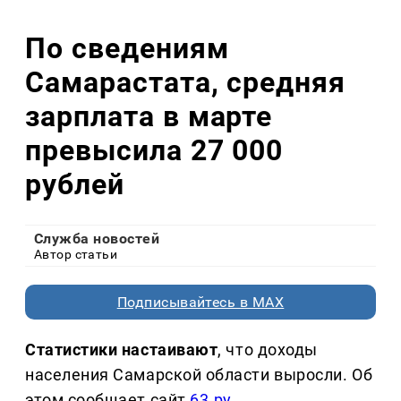
По сведениям
Самарастата, средняя
зарплата в марте
превысила 27 000
рублей
Служба новостей
Автор статьи
Подписывайтесь в MAX
Статистики настаивают
, что доходы
населения Самарской области выросли. Об
этом сообщает сайт
63.ру
.