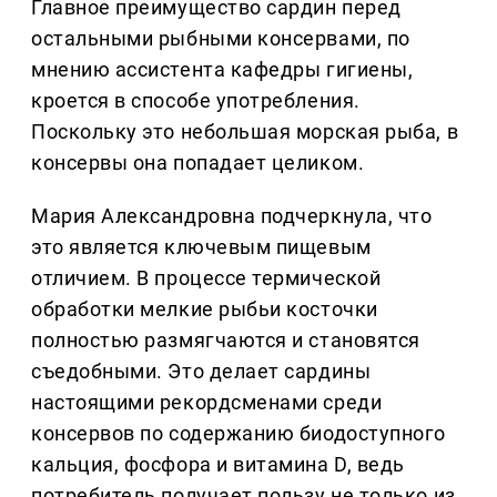
Главное преимущество сардин перед
остальными рыбными консервами, по
мнению ассистента кафедры гигиены,
кроется в способе употребления.
Поскольку это небольшая морская рыба, в
консервы она попадает целиком.
Мария Александровна подчеркнула, что
это является ключевым пищевым
отличием. В процессе термической
обработки мелкие рыбьи косточки
полностью размягчаются и становятся
съедобными. Это делает сардины
настоящими рекордсменами среди
консервов по содержанию биодоступного
кальция, фосфора и витамина D, ведь
потребитель получает пользу не только из