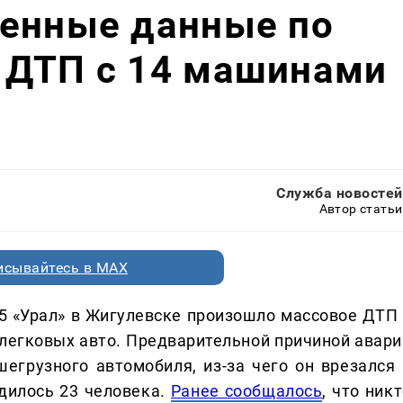
ненные данные по
 ДТП с 14 машинами
Служба новостей
Автор статьи
исывайтесь в MAX
М-5 «Урал» в Жигулевске произошло массовое ДТП 
2 легковых авто. Предварительной причиной авари
егрузного автомобиля, из-за чего он врезался 
дилось 23 человека.
Ранее сообщалось
, что ник