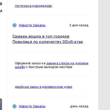
й
гостиница домодедово
м
Новости Самары
2 дня назад
Самара вошла в топ городов
Поволжья по количеству DDoS-атак
Оформите заказ на
замена стекла на духовом
шкафу
с быстрым выездом мастера
двойные рамы в деревенском доме
Новости Самары
день назад