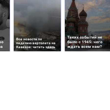
Таких событий не
Все новости по
во
было с 1945: чего
падению вертолета на
ра
ждать всем нам?
Кавказе: читать здесь