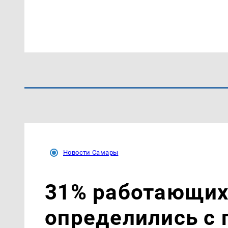
Новости Самары
31% работающих
определились с 