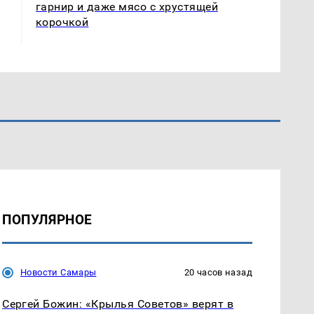
гарнир и даже мясо с хрустящей
корочкой
ПОПУЛЯРНОЕ
Новости Самары
20 часов назад
Сергей Божин: «Крылья Советов» верят в