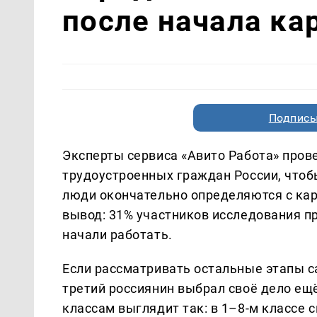
после начала ка
Подписы
Эксперты сервиса «Авито Работа» пров
трудоустроенных граждан России, чтоб
люди окончательно определяются с карь
вывод: 31% участников исследования пр
начали работать.
Если рассматривать остальные этапы 
третий россиянин выбрал своё дело ещ
классам выглядит так: в 1–8-м классе