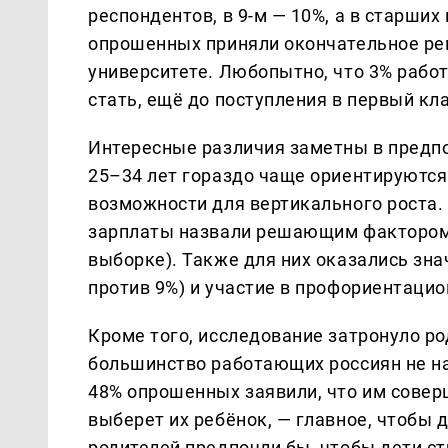
респондентов, в 9-м — 10%, а в старших
опрошенных приняли окончательное ре
университете. Любопытно, что 3% рабо
стать, ещё до поступления в первый кла
Интересные различия заметны в предпо
25–34 лет гораздо чаще ориентируются
возможности для вертикального роста. 
зарплаты назвали решающим фактором 
выборке). Также для них оказались зн
против 9%) и участие в профориентацио
Кроме того, исследование затронуло р
большинство работающих россиян не н
48% опрошенных заявили, что им совер
выберет их ребёнок, — главное, чтобы 
родителей предпочли бы, чтобы дети ст