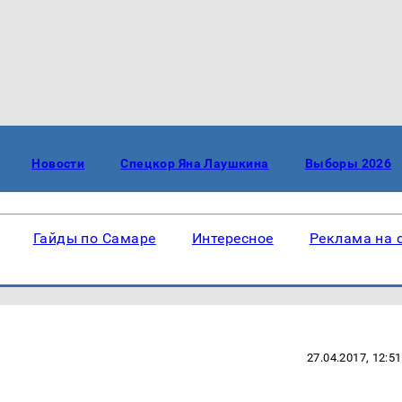
Новости
Спецкор Яна Лаушкина
Выборы 2026
Гайды по Самаре
Интересное
Реклама на 
27.04.2017, 12:51