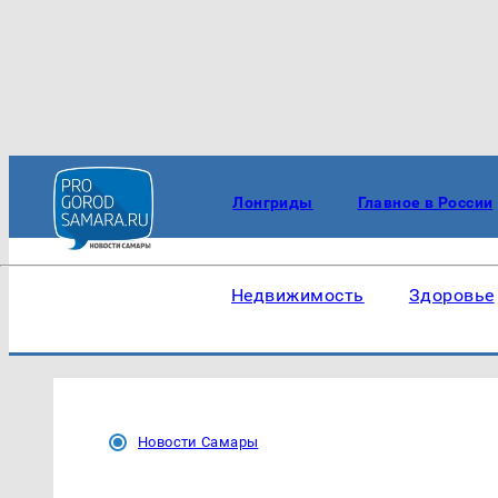
Лонгриды
Главное в России
Недвижимость
Здоровье
Новости Самары