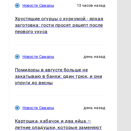
Новости Самары
13 часов назад
Хрустящие огурцы с куркумой - яркая
заготовка: гости просят рецепт после
первого укуса
Новости Самары
день назад
Помидоры в августе больше не
закатываю в банки: один трюк, и они
упруги до весны
Новости Самары
день назад
Картошка, кабачок и два яйца —
летние оладушки, которые заменяют