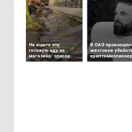
Не ешьте эту
В ОАЭ произошло
готовую еду из
жестокое убийст
магазина: список
криптомиллионе