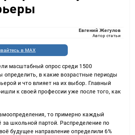
рьеры
Евгений Жегулов
Автор статьи
вайтесь в MAX
ели масштабный опрос среди 1500
ы определить, в какие возрастные периоды
ерой и что влияет на их выбор. Главный
ишли к своей профессии уже после того, как
самоопределения, то примерно каждый
ё за школьной партой. Распределение по
 своё будущее направление определили 6%