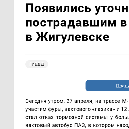
Появились уточ
пострадавшим в
в Жигулевске
ГИБДД
Подп
Сегодня утром, 27 апреля, на трассе 
участим фуры, вахтового «пазика» и 1
стал отказ тормозной системы у больш
вахтовый автобус ПАЗ, в котором нахо