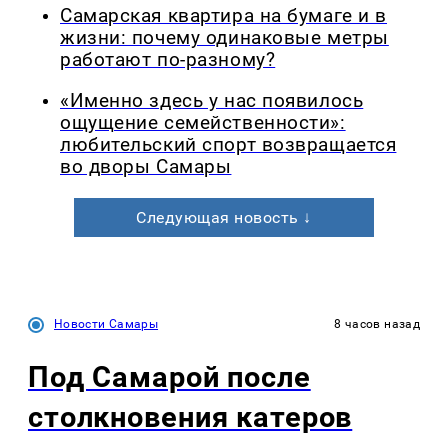
Самарская квартира на бумаге и в
жизни: почему одинаковые метры
работают по-разному?
«Именно здесь у нас появилось
ощущение семейственности»:
любительский спорт возвращается
во дворы Самары
Следующая новость ↓
Новости Самары
8 часов назад
Под Самарой после
столкновения катеров