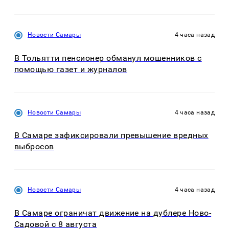
Новости Самары
4 часа назад
В Тольятти пенсионер обманул мошенников с
помощью газет и журналов
Новости Самары
4 часа назад
В Самаре зафиксировали превышение вредных
выбросов
Новости Самары
4 часа назад
В Самаре ограничат движение на дублере Ново-
Садовой с 8 августа