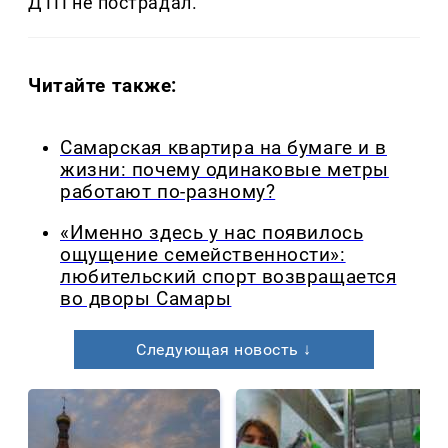
ДТП не пострадал.
Читайте также:
Самарская квартира на бумаге и в
жизни: почему одинаковые метры
работают по-разному?
«Именно здесь у нас появилось
ощущение семейственности»:
любительский спорт возвращается
во дворы Самары
Следующая новость ↓