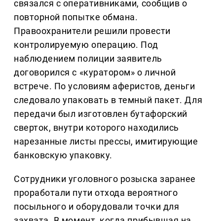
связался с оперативниками, сообщив о
повторной попытке обмана.
Правоохранители решили провести
контролируемую операцию. Под
наблюдением полиции заявитель
договорился с «куратором» о личной
встрече. По условиям аферистов, деньги
следовало упаковать в темный пакет. Для
передачи был изготовлен бутафорский
сверток, внутри которого находились
нарезанные листы прессы, имитирующие
банковскую упаковку.
Сотрудники уголовного розыска заранее
проработали пути отхода вероятного
посыльного и оборудовали точки для
захвата. В момент, когда прибывшая на