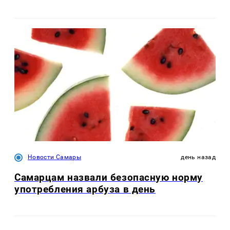
Новости Самары
день назад
Самарцам назвали безопасную норму
употребления арбуза в день