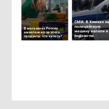
СМИ: В Химках н
полицейскую
В магазинах России
машину напали и
ажиотаж из-за этого
подожгли.
продукта: что купить?