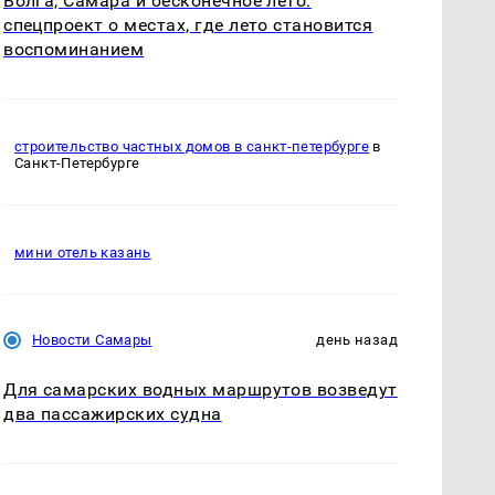
Волга, Самара и бесконечное лето:
спецпроект о местах, где лето становится
воспоминанием
строительство частных домов в санкт-петербурге
в
Санкт-Петербурге
мини отель казань
Новости Самары
день назад
Для самарских водных маршрутов возведут
два пассажирских судна