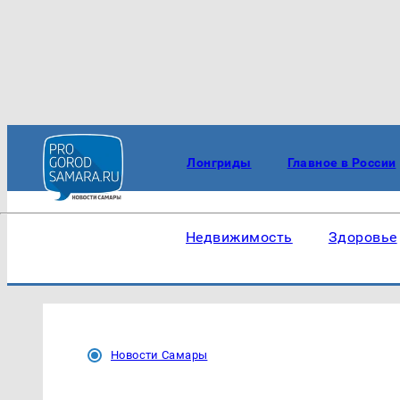
Лонгриды
Главное в России
Недвижимость
Здоровье
Новости Самары