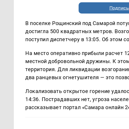
Подписы
В поселке Рощинский под Самарой поту
достигла 500 квадратных метров. Возго
поступил диспетчеру в 13:05. Об этом 
На место оперативно прибыли расчет 1
местной добровольной дружины. К этом
территория. Для ликвидации возгорани
два ранцевых огнетушителя — это позв
Локализовать открытое горение удалось
14:36. Пострадавших нет, угроза насе
рассказывает портал «Самара онлайн 2