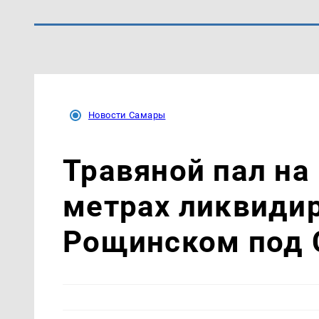
Новости Самары
Травяной пал на
метрах ликвиди
Рощинском под 