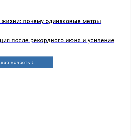
в жизни: почему одинаковые метры
кция после рекордного июня и усиление
щая новость ↓