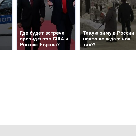
а
Где будет встреча
Такую зиму в России
президентов США и
никто не ждал: как
России: Европа?
так?!