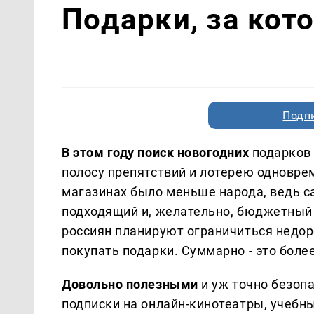
Подарки, за кот
Подп
В этом году поиск новогодних
подарков 
полосу препятствий и лотерею одновре
магазинах было меньше народа, ведь с
подходящий и, желательно, бюджетный п
россиян планируют ограничиться недоро
покупать подарки. Суммарно - это боле
Довольно полезными
и уж точно безоп
подписки на онлайн-кинотеатры, учебн