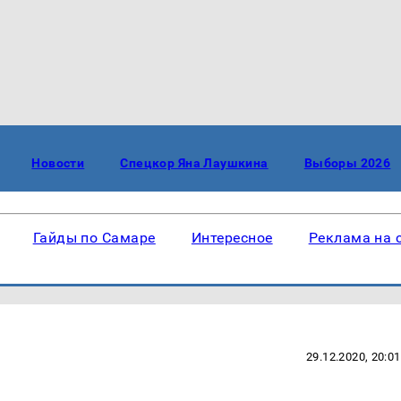
Новости
Спецкор Яна Лаушкина
Выборы 2026
Гайды по Самаре
Интересное
Реклама на 
29.12.2020, 20:01