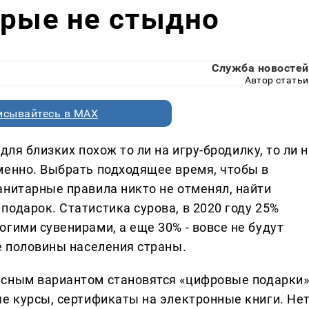
орые не стыдно
Служба новостей
Автор статьи
исывайтесь в MAX
для близких похож то ли на игру-бродилку, то ли 
менно. Выбрать подходящее время, чтобы в
анитарные правила никто не отменял, найти
одарок. Статистика сурова, в 2020 году 25%
гими сувенирами, а еще 30% - вовсе не будут
е половины населения страны.
асным вариантом становятся «цифровые подарки»
ые курсы, сертификаты на электронные книги. Не