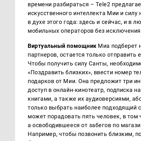
времени разбираться – Tele2 предлагае
искусственного интеллекта Мии и силу
в духе этого года: здесь и сейчас, и в
мобильных операторов без исключения
Виртуальный помощник
Миа подберет 
партнеров, остается только отправить 
Чтобы получить силу Санты, необходим
«Поздравить близких», ввести номер т
подарков от Мии. Она предложит три и
доступ в онлайн-кинотеатр, подписка н
книгами, а также их аудиоверсиями, або
только выбрать наиболее подходящий 
может порадовать пять человек, в том ч
а освободившееся от забегов по магаз
Например, чтобы позвонить близким, п