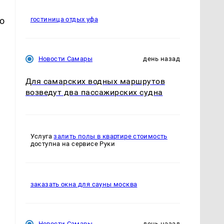
о
гостиница отдых уфа
Новости Самары
день назад
Для самарских водных маршрутов
возведут два пассажирских судна
Услуга
залить полы в квартире стоимость
доступна на сервисе Руки
заказать окна для сауны москва
Новости Самары
день назад