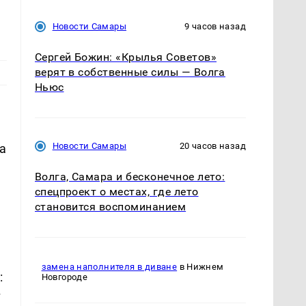
Новости Самары
9 часов назад
Сергей Божин: «Крылья Советов»
верят в собственные силы — Волга
Ньюс
Новости Самары
20 часов назад
на
Волга, Самара и бесконечное лето:
спецпроект о местах, где лето
становится воспоминанием
замена наполнителя в диване
в Нижнем
:
Новгороде
т