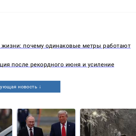
в жизни: почему одинаковые метры работают
кция после рекордного июня и усиление
ующая новость ↓