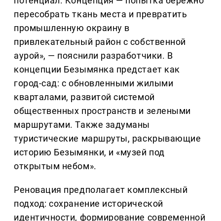
потенциал. Концепция — попытка бережно
пересобрать ткань места и превратить
промышленную окраину в
привлекательный район с собственной
аурой», — пояснили разработчики. В
концепции Безымянка предстает как
город-сад: с обновленными жилыми
кварталами, развитой системой
общественных пространств и зелеными
маршрутами. Также задуманы
туристические маршруты, раскрывающие
историю Безымянки, и «музей под
открытым небом».
Реновация предполагает комплексный
подход: сохранение исторической
идентичности, формирование современной