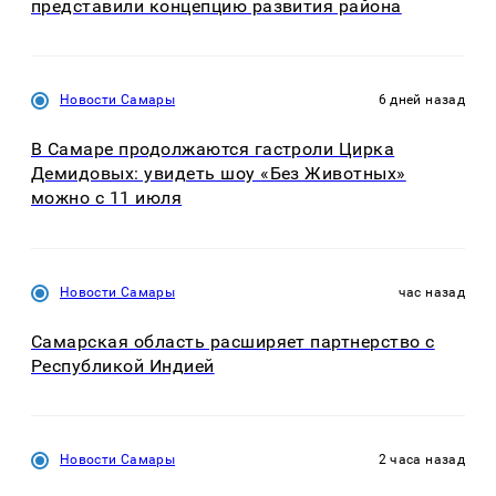
представили концепцию развития района
Новости Самары
6 дней назад
В Самаре продолжаются гастроли Цирка
Демидовых: увидеть шоу «Без Животных»
можно с 11 июля
Новости Самары
час назад
Самарская область расширяет партнерство с
Республикой Индией
Новости Самары
2 часа назад