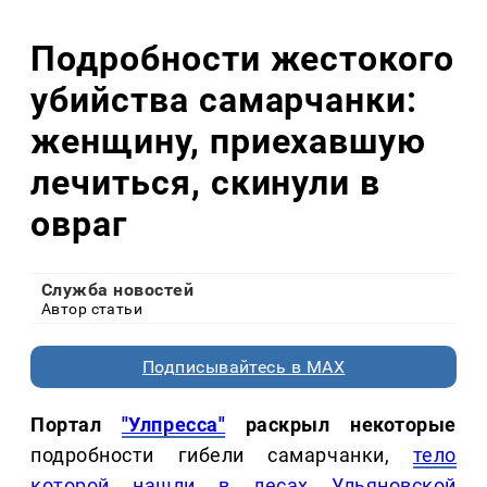
Подробности жестокого
убийства самарчанки:
женщину, приехавшую
лечиться, скинули в
овраг
Служба новостей
Автор статьи
Подписывайтесь в MAX
Портал
"Улпресса"
раскрыл некоторые
подробности гибели самарчанки,
тело
которой нашли в лесах Ульяновской