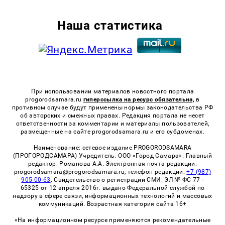
Наша статистика
При использовании материалов новостного портала
progorodsamara.ru
гиперссылка на ресурс обязательна,
в
противном случае будут применены нормы законодательства РФ
об авторских и смежных правах. Редакция портала не несет
ответственности за комментарии и материалы пользователей,
размещенные на сайте progorodsamara.ru и его субдоменах.
Наименование: сетевое издание PROGORODSAMARA
(ПРОГОРОДСАМАРА) Учредитель: ООО «Город Самара». Главный
редактор: Романова А.А. Электронная почта редакции:
progorodsamara@progorodsamara.ru, телефон редакции:
+7 (987)
905-00-63
. Свидетельство о регистрации СМИ: ЭЛ № ФС 77 -
65325 от 12 апреля 2016г. выдано Федеральной службой по
надзору в сфере связи, информационных технологий и массовых
коммуникаций. Возрастная категория сайта 16+
«На информационном ресурсе применяются рекомендательные