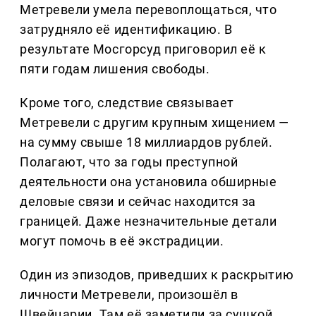
Метревели умела перевоплощаться, что
затрудняло её идентификацию. В
результате Мосгорсуд приговорил её к
пяти годам лишения свободы.
Кроме того, следствие связывает
Метревели с другим крупным хищением —
на сумму свыше 18 миллиардов рублей.
Полагают, что за годы преступной
деятельности она установила обширные
деловые связи и сейчас находится за
границей. Даже незначительные детали
могут помочь в её экстрадиции.
Один из эпизодов, приведших к раскрытию
личности Метревели, произошёл в
Швейцарии. Там её заметили за сушкой