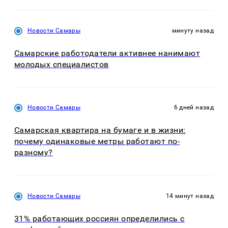
Новости Самары
минуту назад
Самарские работодатели активнее нанимают
молодых специалистов
Новости Самары
6 дней назад
Самарская квартира на бумаге и в жизни:
почему одинаковые метры работают по-
разному?
Новости Самары
14 минут назад
31% работающих россиян определились с