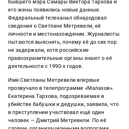
бывшего мэра Самары Виктора Тархова и
его жены появились новые данные.
Федеральный телеканал обнародовал
сведения о Светлане Метревели, её
личности и местонахождении. Журналисты
пытаются выяснить, почему её до сих пор
не задержали, хотя российские
правоохранительные органы знают о её
деятельности с 1990-х годов.
Имя Светланы Метревели впервые
прозвучало в телепрограмме «Малахов».
Екатерина Тархова, подозреваемая в
убийстве бабушки и дедушки, заявила, что
в преступлении участвовал ещё один
человек — Дмитрий Метревели. По её
словам, организационными вопросами