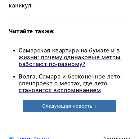
каникул.
Читайте также:
Самарская квартира на бумаге и в
жизни: почему одинаковые метры
работают по-разному?
Волга, Самара и бесконечное лето:
спецпроект о местах, где лето
становится воспоминанием
Следующая новость ↓