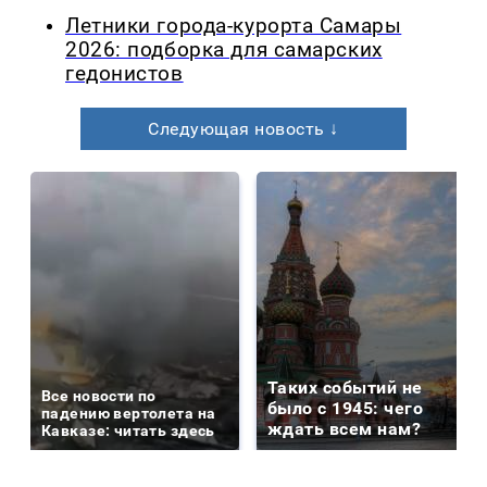
Летники города-курорта Самары
2026: подборка для самарских
гедонистов
Следующая новость ↓
Таких событий не
Все новости по
было с 1945: чего
падению вертолета на
ждать всем нам?
Кавказе: читать здесь