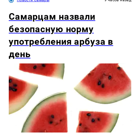
Новости Самары
9 часов назад
Самарцам назвали
безопасную норму
употребления арбуза в
день