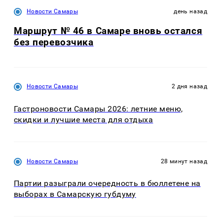
Новости Самары
день назад
Маршрут № 46 в Самаре вновь остался
без перевозчика
Новости Самары
2 дня назад
Гастроновости Самары 2026: летние меню,
скидки и лучшие места для отдыха
Новости Самары
28 минут назад
Партии разыграли очередность в бюллетене на
выборах в Самарскую губдуму