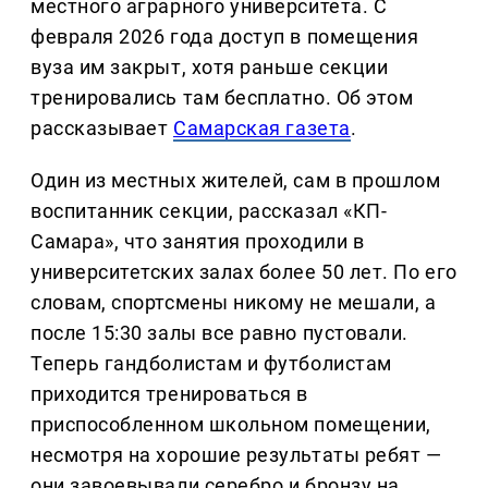
местного аграрного университета. С
февраля 2026 года доступ в помещения
вуза им закрыт, хотя раньше секции
тренировались там бесплатно. Об этом
рассказывает
Самарская газета
.
Один из местных жителей, сам в прошлом
воспитанник секции, рассказал «КП-
Самара», что занятия проходили в
университетских залах более 50 лет. По его
словам, спортсмены никому не мешали, а
после 15:30 залы все равно пустовали.
Теперь гандболистам и футболистам
приходится тренироваться в
приспособленном школьном помещении,
несмотря на хорошие результаты ребят —
они завоевывали серебро и бронзу на