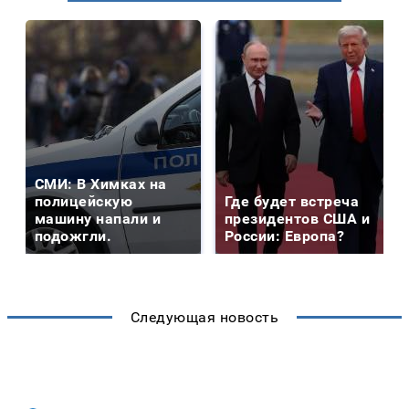
СМИ: В Химках на
полицейскую
Где будет встреча
машину напали и
президентов США и
подожгли.
России: Европа?
Следующая новость