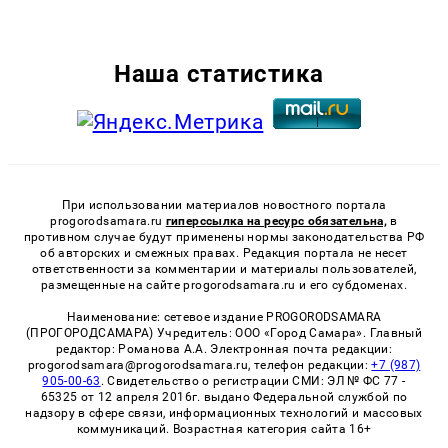
Наша статистика
При использовании материалов новостного портала
progorodsamara.ru
гиперссылка на ресурс обязательна,
в
противном случае будут применены нормы законодательства РФ
об авторских и смежных правах. Редакция портала не несет
ответственности за комментарии и материалы пользователей,
размещенные на сайте progorodsamara.ru и его субдоменах.
Наименование: сетевое издание PROGORODSAMARA
(ПРОГОРОДСАМАРА) Учредитель: ООО «Город Самара». Главный
редактор: Романова А.А. Электронная почта редакции:
progorodsamara@progorodsamara.ru, телефон редакции:
+7 (987)
905-00-63
. Свидетельство о регистрации СМИ: ЭЛ № ФС 77 -
65325 от 12 апреля 2016г. выдано Федеральной службой по
надзору в сфере связи, информационных технологий и массовых
коммуникаций. Возрастная категория сайта 16+