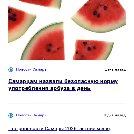
Новости Самары
день назад
Самарцам назвали безопасную норму
употребления арбуза в день
Новости Самары
3 дня назад
Гастроновости Самары 2026: летние меню,