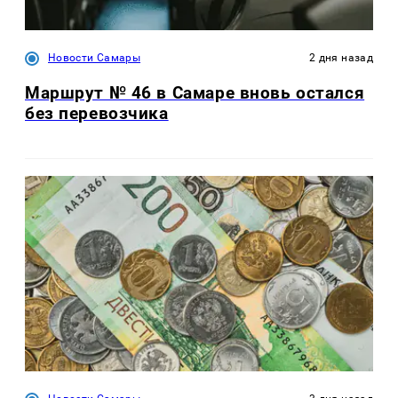
Новости Самары
2 дня назад
Маршрут № 46 в Самаре вновь остался
без перевозчика