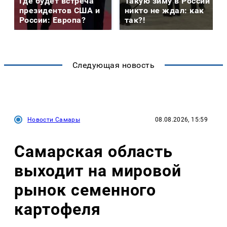
Где будет встреча
Такую зиму в России
президентов США и
никто не ждал: как
России: Европа?
так?!
Следующая новость
Новости Самары
08.08.2026, 15:59
Самарская область
выходит на мировой
рынок семенного
картофеля