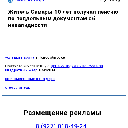
Новости Самары
3 дня назад
Житель Самары 10 лет получал пенсию
по поддельным документам об
инвалидности
укладка парика
в Новосибирске
Получите качественную
цена укладки линолеума за
квадратный метр
в Москве
арочныевянные окна дере
отель липецк
Размещение рекламы
8 (927) 018-49-24