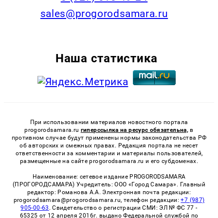
sales@progorodsamara.ru
Наша статистика
При использовании материалов новостного портала
progorodsamara.ru
гиперссылка на ресурс обязательна,
в
противном случае будут применены нормы законодательства РФ
об авторских и смежных правах. Редакция портала не несет
ответственности за комментарии и материалы пользователей,
размещенные на сайте progorodsamara.ru и его субдоменах.
Наименование: сетевое издание PROGORODSAMARA
(ПРОГОРОДСАМАРА) Учредитель: ООО «Город Самара». Главный
редактор: Романова А.А. Электронная почта редакции:
progorodsamara@progorodsamara.ru, телефон редакции:
+7 (987)
905-00-63
. Свидетельство о регистрации СМИ: ЭЛ № ФС 77 -
65325 от 12 апреля 2016г. выдано Федеральной службой по