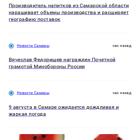
Производитель напитков из Самарской области
наращивает объемы производства и расширяет
географию поставок
Новости Самары
час назад
Вячеслав Федорищев награжден Почетной
грамотой Минобороны России
Новости Самары
час назад
9 августа в Самаре ожидается дождливая и
жаркая погода