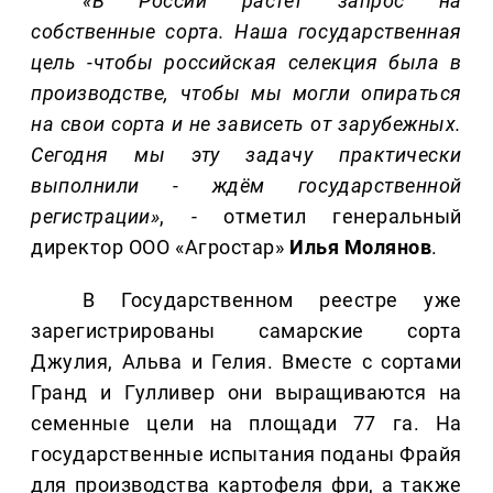
«В России растёт запрос на
собственные сорта. Наша государственная
цель -чтобы российская селекция была в
производстве, чтобы мы могли опираться
на свои сорта и не зависеть от зарубежных.
Сегодня мы эту задачу практически
выполнили - ждём государственной
регистрации»
, - отметил генеральный
директор ООО «Агростар»
Илья Молянов
.
В Государственном реестре уже
зарегистрированы самарские сорта
Джулия, Альва и Гелия. Вместе с сортами
Гранд и Гулливер они выращиваются на
семенные цели на площади 77 га. На
государственные испытания поданы Фрайя
для производства картофеля фри, а также