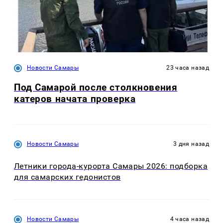
Новости Самары
23 часа назад
Под Самарой после столкновения
катеров начата проверка
Новости Самары
3 дня назад
Летники города-курорта Самары 2026: подборка
для самарских гедонистов
Новости Самары
4 часа назад