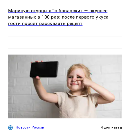
Мариную огурцы «По-баварски» — вкуснее
магазинных в 100 раз: после первого укуса
гости просят рассказать рецепт
Новости России
4 дня назад