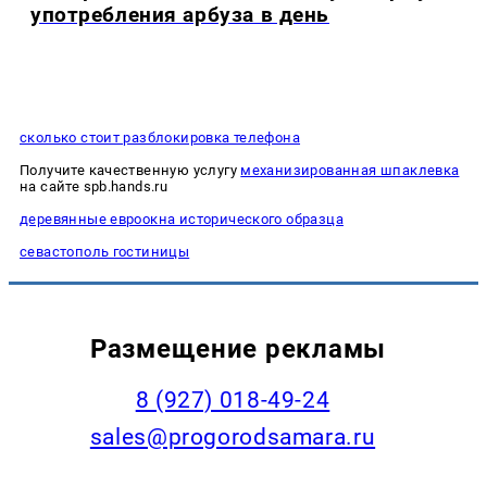
употребления арбуза в день
сколько стоит разблокировка телефона
Получите качественную услугу
механизированная шпаклевка
на сайте spb.hands.ru
деревянные евроокна исторического образца
севастополь гостиницы
Размещение рекламы
8 (927) 018-49-24
sales@progorodsamara.ru