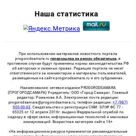
Наша статистика
При использовании материалов новостного портала
progorodsamara.ru
гиперссылка на ресурс обязательна,
в
противном случае будут применены нормы законодательства РФ
об авторских и смежных правах. Редакция портала не несет
ответственности за комментарии и материалы пользователей,
размещенные на сайте progorodsamara.ru и его субдоменах.
Наименование: сетевое издание PROGORODSAMARA
(ПРОГОРОДСАМАРА) Учредитель: ООО «Город Самара». Главный
редактор: Романова А.А. Электронная почта редакции:
progorodsamara@progorodsamara.ru, телефон редакции:
+7 (987)
905-00-63
. Свидетельство о регистрации СМИ: ЭЛ № ФС 77 -
65325 от 12 апреля 2016г. выдано Федеральной службой по
надзору в сфере связи, информационных технологий и массовых
коммуникаций. Возрастная категория сайта 16+
«На информационном ресурсе применяются рекомендательные