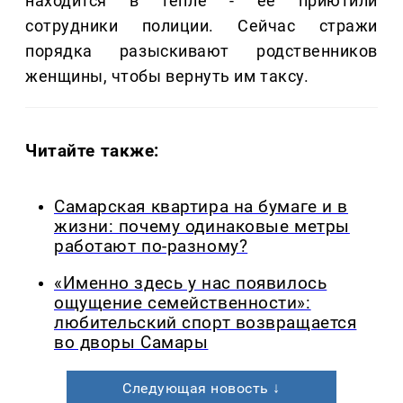
находится в тепле - ее приютили
сотрудники полиции. Сейчас стражи
порядка разыскивают родственников
женщины, чтобы вернуть им таксу.
Читайте также:
Самарская квартира на бумаге и в
жизни: почему одинаковые метры
работают по-разному?
«Именно здесь у нас появилось
ощущение семейственности»:
любительский спорт возвращается
во дворы Самары
Следующая новость ↓