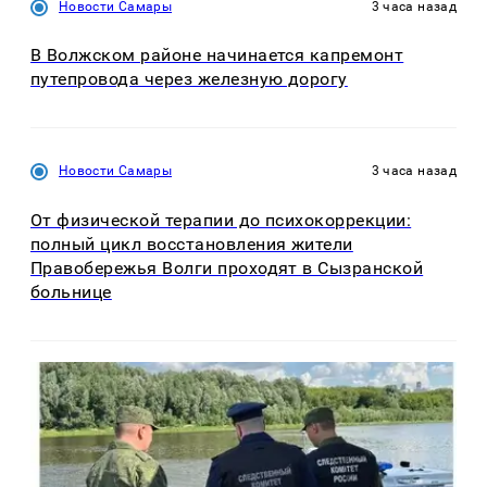
Новости Самары
3 часа назад
В Волжском районе начинается капремонт
путепровода через железную дорогу
Новости Самары
3 часа назад
От физической терапии до психокоррекции:
полный цикл восстановления жители
Правобережья Волги проходят в Сызранской
больнице