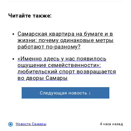
Читайте также:
Самарская квартира на бумаге и в
жизни: почему одинаковые метры
работают по-разному?
«Именно здесь у нас появилось
ощущение семейственности»:
любительский спорт возвращается
во дворы Самары
Следующая новость ↓
Новости Самары
4 часа назад