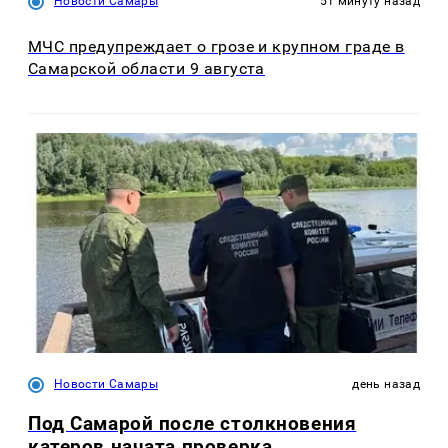
Новости Самары
51 минуту назад
МЧС предупреждает о грозе и крупном граде в
Самарской области 9 августа
Новости Самары
день назад
Под Самарой после столкновения
катеров начата проверка