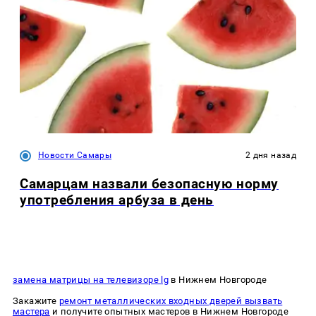
Новости Самары
2 дня назад
Самарцам назвали безопасную норму
употребления арбуза в день
замена матрицы на телевизоре lg
в Нижнем Новгороде
Закажите
ремонт металлических входных дверей вызвать
мастера
и получите опытных мастеров в Нижнем Новгороде