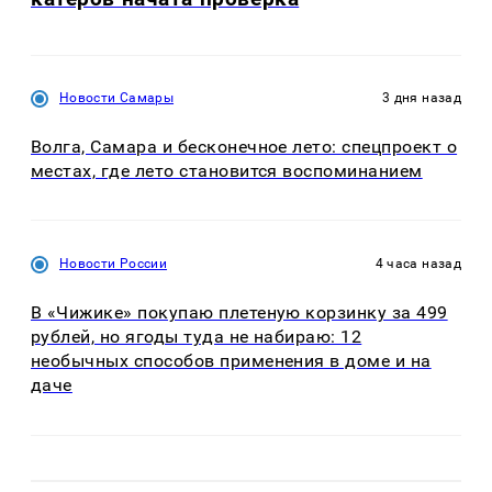
Новости Самары
3 дня назад
Волга, Самара и бесконечное лето: спецпроект о
местах, где лето становится воспоминанием
Новости России
4 часа назад
В «Чижике» покупаю плетеную корзинку за 499
рублей, но ягоды туда не набираю: 12
необычных способов применения в доме и на
даче