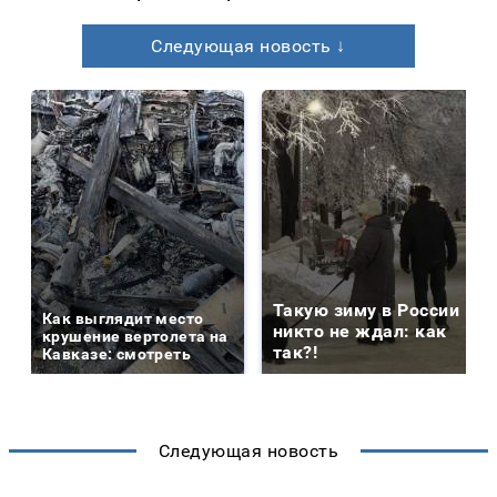
Следующая новость ↓
Такую зиму в России
Как выглядит место
никто не ждал: как
крушение вертолета на
так?!
Кавказе: смотреть
Следующая новость