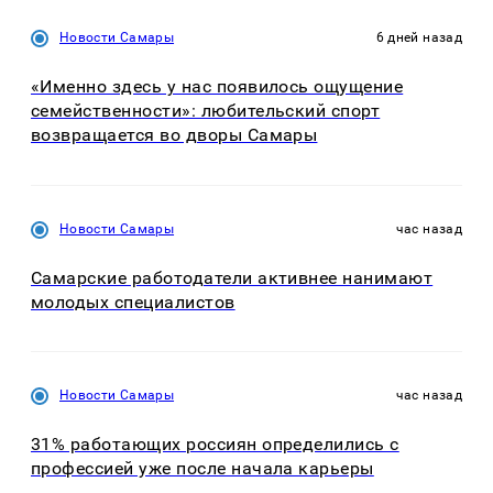
Новости Самары
6 дней назад
«Именно здесь у нас появилось ощущение
семейственности»: любительский спорт
возвращается во дворы Самары
Новости Самары
час назад
Самарские работодатели активнее нанимают
молодых специалистов
Новости Самары
час назад
31% работающих россиян определились с
профессией уже после начала карьеры