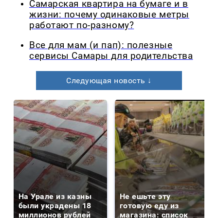
Самарская квартира на бумаге и в
жизни: почему одинаковые метры
работают по-разному?
Все для мам (и пап): полезные
сервисы Самары для родительства
Следующая новость ↓
На Урале из казны
Не ешьте эту
были украдены 18
готовую еду из
миллионов рублей
магазина: список