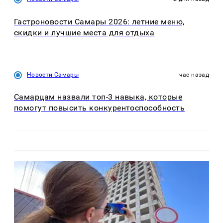
Гастроновости Самары 2026: летние меню,
скидки и лучшие места для отдыха
Новости Самары
час назад
Самарцам назвали топ-3 навыка, которые
помогут повысить конкурентоспособность