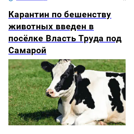
Карантин по бешенству
животных введен в
посёлке Власть Труда под
Самарой