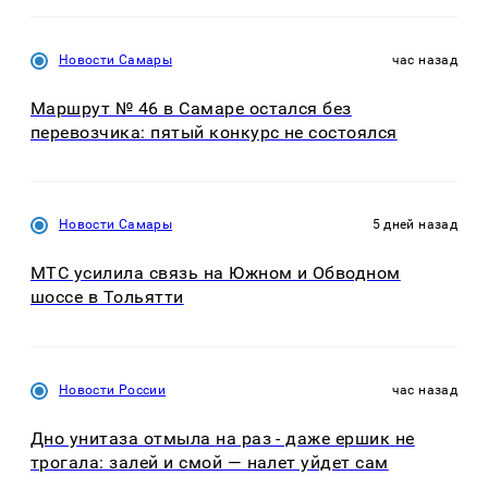
Новости Самары
час назад
Маршрут № 46 в Самаре остался без
перевозчика: пятый конкурс не состоялся
Новости Самары
5 дней назад
МТС усилила связь на Южном и Обводном
шоссе в Тольятти
Новости России
час назад
Дно унитаза отмыла на раз - даже ершик не
трогала: залей и смой — налет уйдет сам