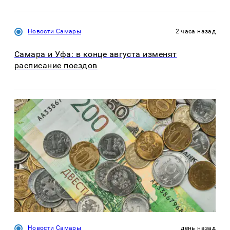
Новости Самары
2 часа назад
Самара и Уфа: в конце августа изменят
расписание поездов
Новости Самары
день назад