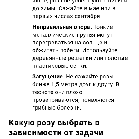
июне, роза не успеет укорениться
до зимы. Сажайте в мае или в
первых числах сентября.
Неправильная опора.
Тонкие
металлические прутья могут
перегреваться на солнце и
обжигать побеги. Используйте
деревянные решётки или толстые
пластиковые сетки.
Загущение.
Не сажайте розы
ближе 1,5 метра друг к другу. В
тесноте они плохо
проветриваются, появляются
грибные болезни.
Какую розу выбрать в
зависимости от задачи