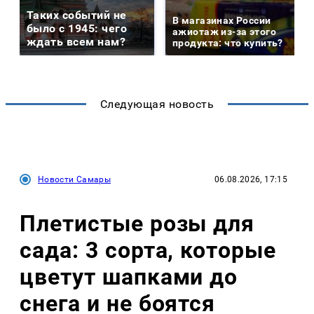
Таких событий не
В магазинах России
было с 1945: чего
ажиотаж из-за этого
ждать всем нам?
продукта: что купить?
Следующая новость
Новости Самары
06.08.2026, 17:15
Плетистые розы для
сада: 3 сорта, которые
цветут шапками до
снега и не боятся