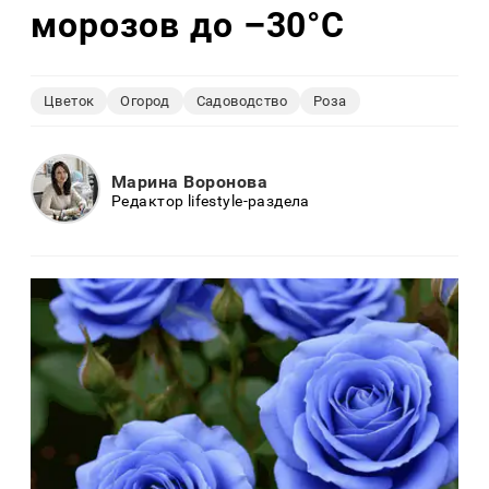
морозов до –30°C
Цветок
Огород
Садоводство
Роза
Марина Воронова
Редактор lifestyle-раздела