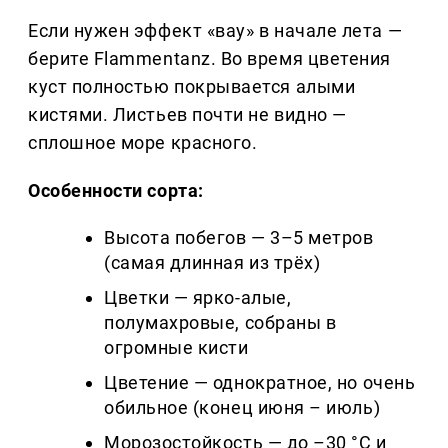
Если нужен эффект «вау» в начале лета —
берите Flammentanz. Во время цветения
куст полностью покрывается алыми
кистями. Листьев почти не видно —
сплошное море красного.
Особенности сорта:
Высота побегов — 3–5 метров
(самая длинная из трёх)
Цветки — ярко-алые,
полумахровые, собраны в
огромные кисти
Цветение — однократное, но очень
обильное (конец июня – июль)
Морозостойкость — до –30 °C и