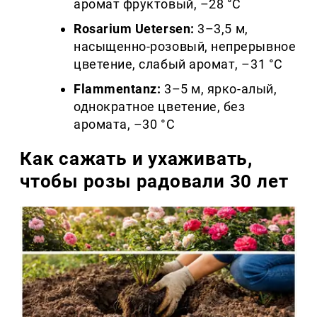
аромат фруктовый, –28 °C
Rosarium Uetersen:
3–3,5 м,
насыщенно-розовый, непрерывное
цветение, слабый аромат, –31 °C
Flammentanz:
3–5 м, ярко-алый,
однократное цветение, без
аромата, –30 °C
Как сажать и ухаживать,
чтобы розы радовали 30 лет