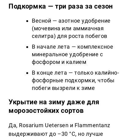
Подкормка — три раза за сезон
Весной — азотное удобрение
(мочевина или аммиачная
селитра) для роста побегов
В начале лета — комплексное
минеральное удобрение с
фосфором и калием
В конце лета — только калийно-
фосфорные подкормки, чтобы
побеги вызрели к зиме
Укрытие на зиму даже для
морозостойких сортов
Да, Rosarium Uetersen и Flammentanz
выдерживают до –30 °C, но лучше