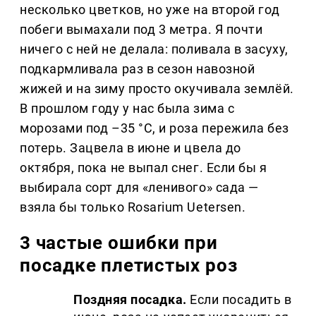
несколько цветков, но уже на второй год
побеги вымахали под 3 метра. Я почти
ничего с ней не делала: поливала в засуху,
подкармливала раз в сезон навозной
жижей и на зиму просто окучивала землёй.
В прошлом году у нас была зима с
морозами под –35 °C, и роза пережила без
потерь. Зацвела в июне и цвела до
октября, пока не выпал снег. Если бы я
выбирала сорт для «ленивого» сада —
взяла бы только Rosarium Uetersen.
3 частые ошибки при
посадке плетистых роз
Поздняя посадка.
Если посадить в