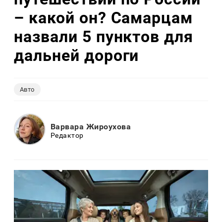
– какой он? Самарцам
назвали 5 пунктов для
дальней дороги
Авто
Варвара Жироухова
Редактор