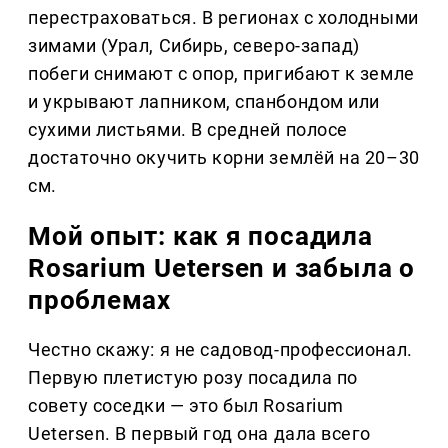
перестраховаться. В регионах с холодными
зимами (Урал, Сибирь, северо-запад)
побеги снимают с опор, пригибают к земле
и укрывают лапником, спанбондом или
сухими листьями. В средней полосе
достаточно окучить корни землёй на 20–30
см.
Мой опыт: как я посадила
Rosarium Uetersen и забыла о
проблемах
Честно скажу: я не садовод-профессионал.
Первую плетистую розу посадила по
совету соседки — это был Rosarium
Uetersen. В первый год она дала всего