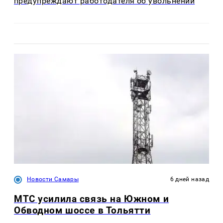
предупреждают работодателя об увольнении
Новости Самары
6 дней назад
МТС усилила связь на Южном и
Обводном шоссе в Тольятти