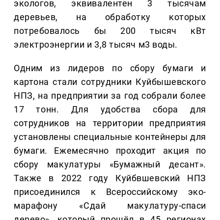
экологов, эквивалентен 3 тысячам
деревьев, на обработку которых
потребовалось бы 200 тысяч кВт
электроэнергии и 3,8 тысяч м3 воды.
Одним из лидеров по сбору бумаги и
картона стали сотрудники Куйбышевского
НПЗ, на предприятии за год собрали более
17 тонн. Для удобства сбора для
сотрудников на территории предприятия
установлены специальные контейнеры для
бумаги. Ежемесячно проходит акция по
сбору макулатуры «Бумажный десант».
Также в 2022 году Куйбвшевский НПЗ
присоединился к Всероссийскому эко-
марафону «Сдай макулатуру-спаси
дерево», который прошёл в 45 регионах