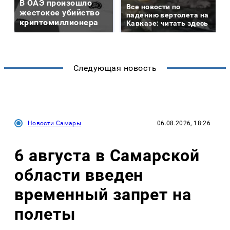
В ОАЭ произошло
Все новости по
жестокое убийство
падению вертолета на
криптомиллионера
Кавказе: читать здесь
Следующая новость
Новости Самары
06.08.2026, 18:26
6 августа в Самарской
области введен
временный запрет на
полеты