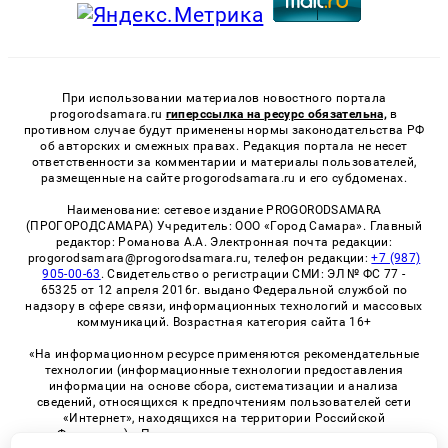
При использовании материалов новостного портала
progorodsamara.ru
гиперссылка на ресурс обязательна,
в
противном случае будут применены нормы законодательства РФ
об авторских и смежных правах. Редакция портала не несет
ответственности за комментарии и материалы пользователей,
размещенные на сайте progorodsamara.ru и его субдоменах.
Наименование: сетевое издание PROGORODSAMARA
(ПРОГОРОДСАМАРА) Учредитель: ООО «Город Самара». Главный
редактор: Романова А.А. Электронная почта редакции:
progorodsamara@progorodsamara.ru, телефон редакции:
+7 (987)
905-00-63
. Свидетельство о регистрации СМИ: ЭЛ № ФС 77 -
65325 от 12 апреля 2016г. выдано Федеральной службой по
надзору в сфере связи, информационных технологий и массовых
коммуникаций. Возрастная категория сайта 16+
«На информационном ресурсе применяются рекомендательные
технологии (информационные технологии предоставления
информации на основе сбора, систематизации и анализа
сведений, относящихся к предпочтениям пользователей сети
«Интернет», находящихся на территории Российской
Федерации)». Правила применения рекомендательных