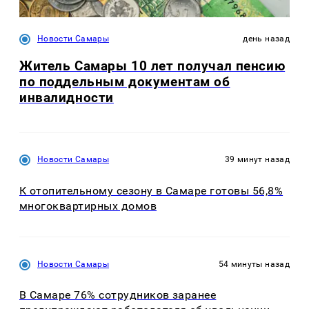
Новости Самары
день назад
Житель Самары 10 лет получал пенсию
по поддельным документам об
инвалидности
Новости Самары
39 минут назад
К отопительному сезону в Самаре готовы 56,8%
многоквартирных домов
Новости Самары
54 минуты назад
В Самаре 76% сотрудников заранее