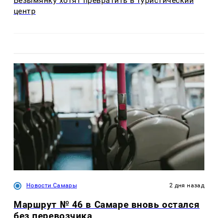
Безымянку хотят превратить в туристический
центр
Новости Самары
2 дня назад
Маршрут № 46 в Самаре вновь остался
без перевозчика