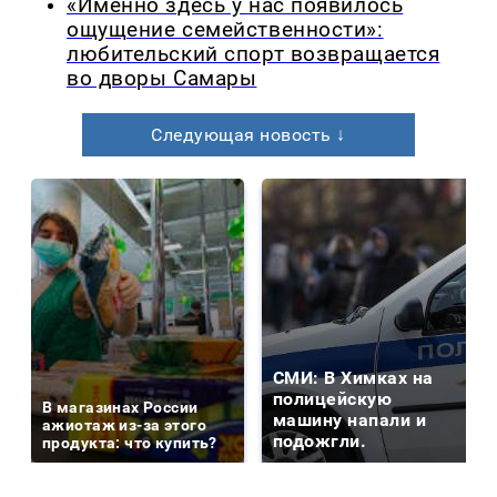
«Именно здесь у нас появилось
ощущение семейственности»:
любительский спорт возвращается
во дворы Самары
Следующая новость ↓
СМИ: В Химках на
полицейскую
В магазинах России
машину напали и
ажиотаж из-за этого
подожгли.
продукта: что купить?