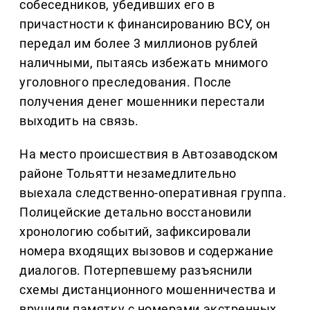
собеседников, убедивших его в
причастности к финансированию ВСУ, он
передал им более 3 миллионов рублей
наличными, пытаясь избежать мнимого
уголовного преследования. После
получения денег мошенники перестали
выходить на связь.
На место происшествия в Автозаводском
районе Тольятти незамедлительно
выехала следственно-оперативная группа.
Полицейские детально восстановили
хронологию событий, зафиксировали
номера входящих вызовов и содержание
диалогов. Потерпевшему разъяснили
схемы дистанционного мошенничества и
вручили памятку с номерами экстренных