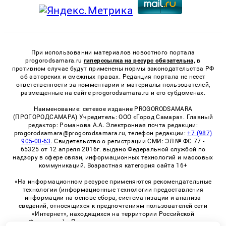
При использовании материалов новостного портала
progorodsamara.ru
гиперссылка на ресурс обязательна,
в
противном случае будут применены нормы законодательства РФ
об авторских и смежных правах. Редакция портала не несет
ответственности за комментарии и материалы пользователей,
размещенные на сайте progorodsamara.ru и его субдоменах.
Наименование: сетевое издание PROGORODSAMARA
(ПРОГОРОДСАМАРА) Учредитель: ООО «Город Самара». Главный
редактор: Романова А.А. Электронная почта редакции:
progorodsamara@progorodsamara.ru, телефон редакции:
+7 (987)
905-00-63
. Свидетельство о регистрации СМИ: ЭЛ № ФС 77 -
65325 от 12 апреля 2016г. выдано Федеральной службой по
надзору в сфере связи, информационных технологий и массовых
коммуникаций. Возрастная категория сайта 16+
«На информационном ресурсе применяются рекомендательные
технологии (информационные технологии предоставления
информации на основе сбора, систематизации и анализа
сведений, относящихся к предпочтениям пользователей сети
«Интернет», находящихся на территории Российской
Федерации)». Правила применения рекомендательных