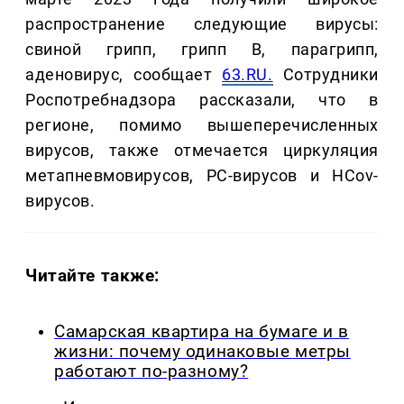
распространение следующие вирусы:
свиной грипп, грипп В, парагрипп,
аденовирус, сообщает
63.RU.
Сотрудники
Роспотребнадзора рассказали, что в
регионе, помимо вышеперечисленных
вирусов, также отмечается циркуляция
метапневмовирусов, РС-вирусов и HCov-
вирусов.
Читайте также:
Самарская квартира на бумаге и в
жизни: почему одинаковые метры
работают по-разному?