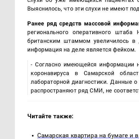
Выяснилось, что эти слухи не имеют по
Ранее ряд средств массовой информа
регионального оперативного штаба 
британским штаммом увеличилось в 
информация на деле является фейком.
- Согласно имеющейся информации 
коронавируса в Самарской облас
лабораторной диагностики. Данные о
распространяют ряд СМИ, не соответс
Читайте также:
Самарская квартира на бумаге и 