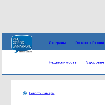
Лонгриды
Главное в России
Недвижимость
Здоровье
Новости Самары