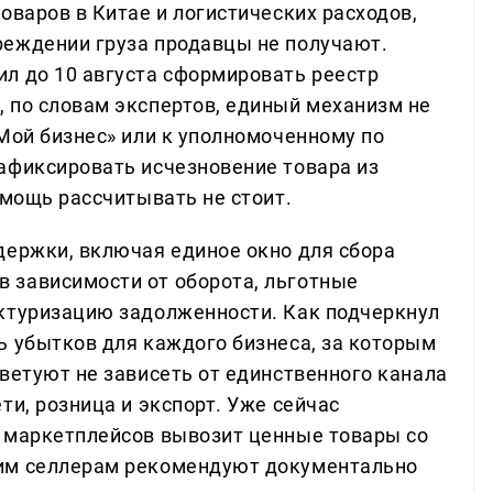
оваров в Китае и логистических расходов,
реждении груза продавцы не получают.
л до 10 августа сформировать реестр
 по словам экспертов, единый механизм не
Мой бизнес» или к уполномоченному по
афиксировать исчезновение товара из
омощь рассчитывать не стоит.
держки, включая единое окно для сбора
 зависимости от оборота, льготные
уктуризацию задолженности. Как подчеркнул
ь убытков для каждого бизнеса, за которым
ветуют не зависеть от единственного канала
ти, розница и экспорт. Уже сейчас
 маркетплейсов вывозит ценные товары со
им селлерам рекомендуют документально