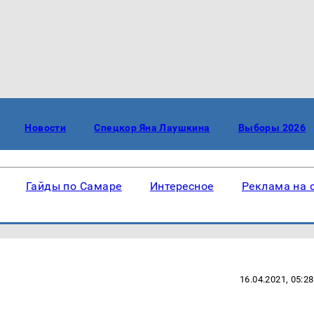
Новости
Спецкор Яна Лаушкина
Выборы 2026
Гайды по Самаре
Интересное
Реклама на 
16.04.2021, 05:28