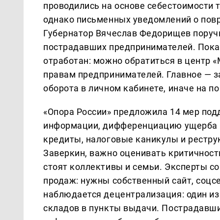
проводились на основе себестоимости т
однако письменных уведомлений о пов
Губернатор Вячеслав Федорищев поручи
пострадавших предпринимателей. Пока,
отработан: можно обратиться в центр «
правам предпринимателей. Главное — з
оборота в личном кабинете, иначе на п
«Опора России» предложила 14 мер под
информации, дифференциацию ущерба в
кредиты, налоговые каникулы и рестр
Заверкин, важно оценивать критичност
стоят коллективы и семьи. Эксперты со
продаж: нужны собственный сайт, соцсе
наблюдается децентрализация: один из
складов в пункты выдачи. Пострадавш