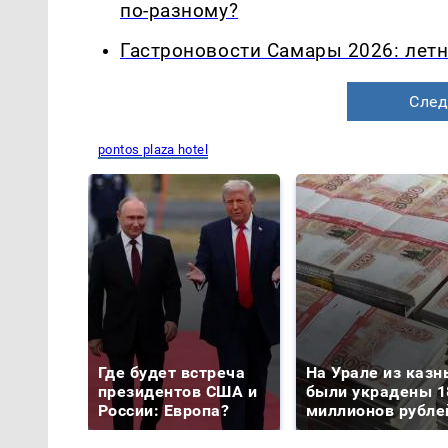
по-разному?
Гастроновости Самары 2026: летн
След
pontos plaza hotel
Где будет встреча
На Урале из казн
президентов США и
были украдены 1
России: Европа?
миллионов рубле