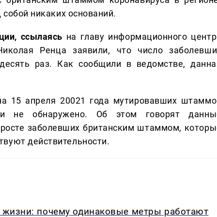
д собой никаких оснований.
ции, ссылаясь
на главу информационного центр
Николая Ренца заявили, что число заболевши
десять раз. Как сообщили в ведомстве, данна
на 15 апреля 20021 года мутировавших штаммо
ти не обнаружено. Об этом говорят данны
 росте заболевших британским штаммом, которы
твуют действительности.
в жизни: почему одинаковые метры работают