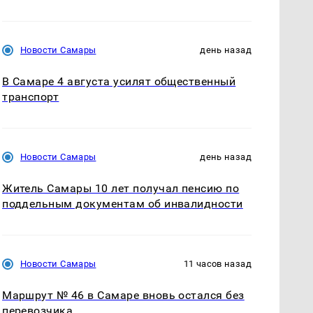
Новости Самары
день назад
В Самаре 4 августа усилят общественный
транспорт
Новости Самары
день назад
Житель Самары 10 лет получал пенсию по
поддельным документам об инвалидности
Новости Самары
11 часов назад
Маршрут № 46 в Самаре вновь остался без
перевозчика