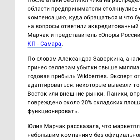
области предприниматели столкнулись 
компенсацию, куда обращаться и что б
на вопросы ответили аккредитованный 
Марчак и представитель «Опоры России
КП - Самара
.
По словам Александра Заверкина, анал
принес селлерам убытки свыше миллиа
годовая прибыль Wildberries. Эксперт 
адаптироваться: некоторые вывезли то
Восток или внешние рынки. Паники, вп
повреждено около 20% складских площ
функционировать.
Юлия Марчак рассказала, что маркетп
небольшим компаниям без официально