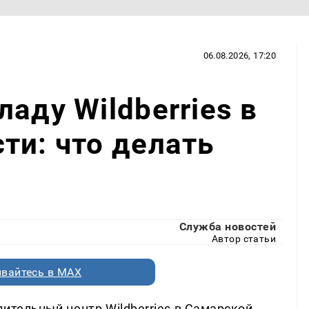
06.08.2026, 17:20
аду Wildberries в
ти: что делать
Служба новостей
Автор статьи
вайтесь в MAX
ительный центр Wildberries в Самарской