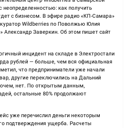
с неопределенностью: как получить
удет с бизнесом. В эфире радио «КП-Самара»
куратор Wildberries по Поволжью Юлия
» Александр Заверкин. Об этом пишет сайт
огичный инцидент на складе в Электростали
рда рублей — больше, чем вся официальная
отметил, что предприниматели уже начали
вар, другие переключились на Дальний
рочем, нет. По открытым данным,
адей, остальные 80% продолжают
лейс уже перечислил деньги некоторым
го подтверждения ущерба. Расчеты