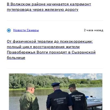
В Волжском районе начинается капремонт
путепровода через железную дорогу
Новости Самары
2 часа назад
От физической терапии до психокоррекции:
полный цикл восстановления жители
Правобережья Волги проходят в Сызранской
больнице