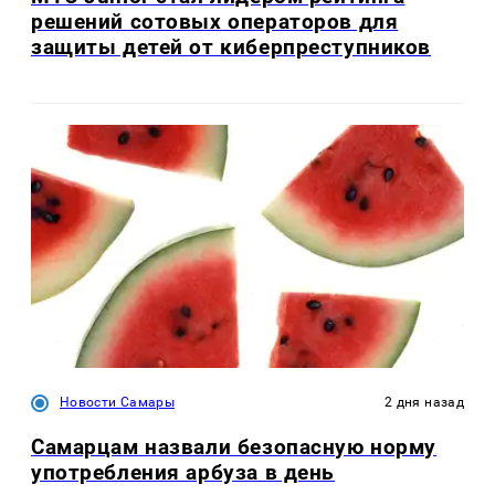
решений сотовых операторов для
защиты детей от киберпреступников
Новости Самары
2 дня назад
Самарцам назвали безопасную норму
употребления арбуза в день