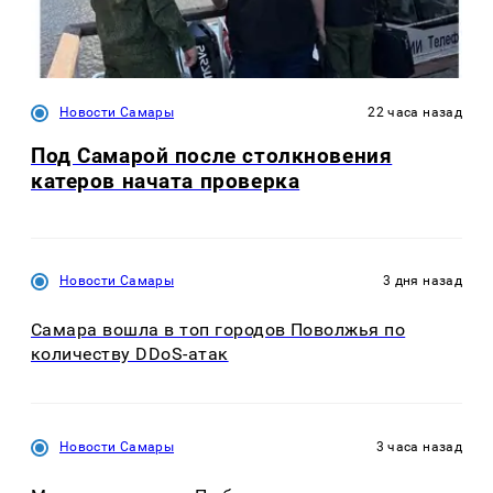
Новости Самары
22 часа назад
Под Самарой после столкновения
катеров начата проверка
Новости Самары
3 дня назад
Самара вошла в топ городов Поволжья по
количеству DDoS-атак
Новости Самары
3 часа назад