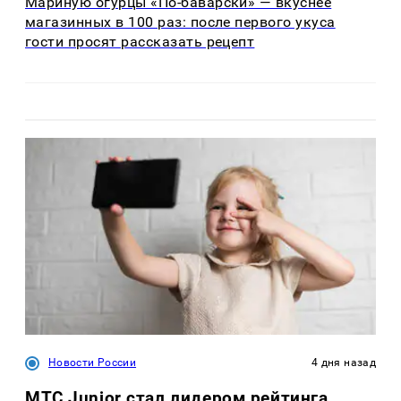
Мариную огурцы «По-баварски» — вкуснее
магазинных в 100 раз: после первого укуса
гости просят рассказать рецепт
Новости России
4 дня назад
МТС Junior стал лидером рейтинга