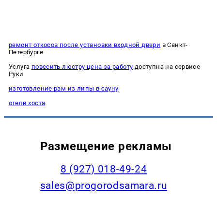
ремонт откосов после установки входной двери
в Санкт-
Петербурге
Услуга
повесить люстру цена за работу
доступна на сервисе
Руки
изготовление рам из липы в сауну
отели хоста
Размещение рекламы
8 (927) 018-49-24
sales@progorodsamara.ru