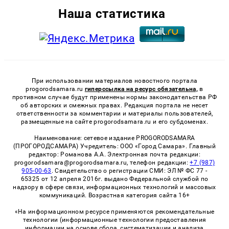
Наша статистика
При использовании материалов новостного портала
progorodsamara.ru
гиперссылка на ресурс обязательна,
в
противном случае будут применены нормы законодательства РФ
об авторских и смежных правах. Редакция портала не несет
ответственности за комментарии и материалы пользователей,
размещенные на сайте progorodsamara.ru и его субдоменах.
Наименование: сетевое издание PROGORODSAMARA
(ПРОГОРОДСАМАРА) Учредитель: ООО «Город Самара». Главный
редактор: Романова А.А. Электронная почта редакции:
progorodsamara@progorodsamara.ru, телефон редакции:
+7 (987)
905-00-63
. Свидетельство о регистрации СМИ: ЭЛ № ФС 77 -
65325 от 12 апреля 2016г. выдано Федеральной службой по
надзору в сфере связи, информационных технологий и массовых
коммуникаций. Возрастная категория сайта 16+
«На информационном ресурсе применяются рекомендательные
технологии (информационные технологии предоставления
информации на основе сбора, систематизации и анализа