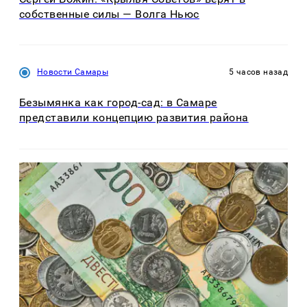
собственные силы — Волга Ньюс
Новости Самары
5 часов назад
Безымянка как город-сад: в Самаре
представили концепцию развития района