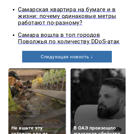
Самарская квартира на бумаге и в
жизни: почему одинаковые метры
работают по-разному?
Самара вошла в топ городов
Поволжья по количеству DDoS-атак
Следующая новость ↓
Не ешьте эту
В ОАЭ произошло
готовую еду из
жестокое убийство