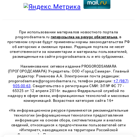
При использовании материалов новостного портала
progorodsamara.ru
гиперссылка на ресурс обязательна,
в
противном случае будут применены нормы законодательства РФ
об авторских и смежных правах. Редакция портала не несет
ответственности за комментарии и материалы пользователей,
размещенные на сайте progorodsamara.ru и его субдоменах.
Наименование: сетевое издание PROGORODSAMARA
(ПРОГОРОДСАМАРА) Учредитель: ООО «Город Самара». Главный
редактор: Романова А.А. Электронная почта редакции:
progorodsamara@progorodsamara.ru, телефон редакции:
+7 (987)
905-00-63
. Свидетельство о регистрации СМИ: ЭЛ № ФС 77 -
65325 от 12 апреля 2016г. выдано Федеральной службой по
надзору в сфере связи, информационных технологий и массовых
коммуникаций. Возрастная категория сайта 16+
«На информационном ресурсе применяются рекомендательные
технологии (информационные технологии предоставления
информации на основе сбора, систематизации и анализа
сведений, относящихся к предпочтениям пользователей сети
«Интернет», находящихся на территории Российской
Федерации)». Правила применения рекомендательных