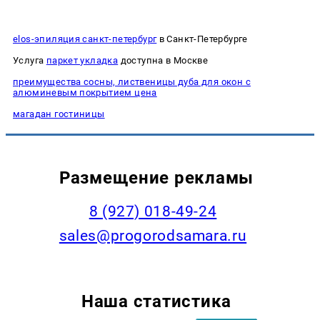
elos-эпиляция санкт-петербург
в Санкт-Петербурге
Услуга
паркет укладка
доступна в Москве
преимущества сосны, лиственицы дуба для окон с
алюминевым покрытием цена
магадан гостиницы
Размещение рекламы
8 (927) 018-49-24
sales@progorodsamara.ru
Наша статистика