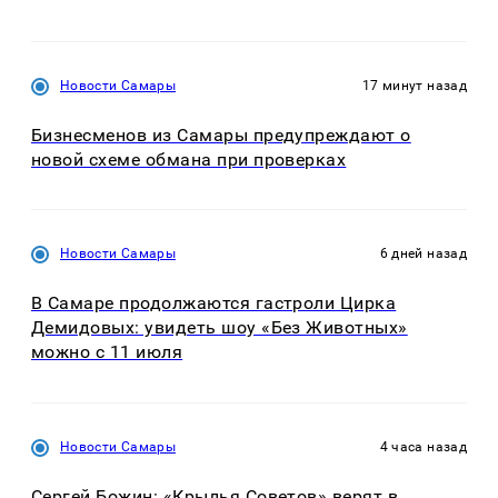
Новости Самары
17 минут назад
Бизнесменов из Самары предупреждают о
новой схеме обмана при проверках
Новости Самары
6 дней назад
В Самаре продолжаются гастроли Цирка
Демидовых: увидеть шоу «Без Животных»
можно с 11 июля
Новости Самары
4 часа назад
Сергей Божин: «Крылья Советов» верят в