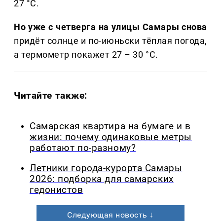
27 °C.
Но уже с четверга на улицы Самары снова
придёт солнце и по-июньски тёплая погода,
а термометр покажет 27 – 30 °C.
Читайте также:
Самарская квартира на бумаге и в
жизни: почему одинаковые метры
работают по-разному?
Летники города-курорта Самары
2026: подборка для самарских
гедонистов
Следующая новость ↓