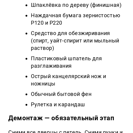
Шпаклёвка по дереву (финишная)
Наждачная бумага зернистостью
P120 и P220
Средство для обезжиривания
(спирт, уайт-спирит или мыльный
раствор)
Пластиковый шпатель для
разглаживания
Острый канцелярский нож и
ножницы
Обычный бытовой фен
Рулетка и карандаш
Демонтаж — обязательный этап
Сними все дверцы с петель. Сними ручки и