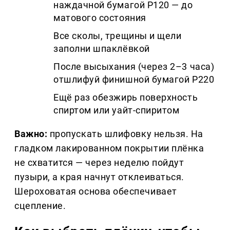
наждачной бумагой P120 — до
матового состояния
Все сколы, трещины и щели
заполни шпаклёвкой
После высыхания (через 2–3 часа)
отшлифуй финишной бумагой P220
Ещё раз обезжирь поверхность
спиртом или уайт-спиритом
Важно:
пропускать шлифовку нельзя. На
гладком лакированном покрытии плёнка
не схватится — через неделю пойдут
пузыри, а края начнут отклеиваться.
Шероховатая основа обеспечивает
сцепление.