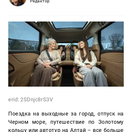
Редактор
erid: 2SDnjc8rS3V
Поездка на выходные за город, отпуск на
Черном море, путешествие по Золотому
кольцу или автотур на Алтай – все больше