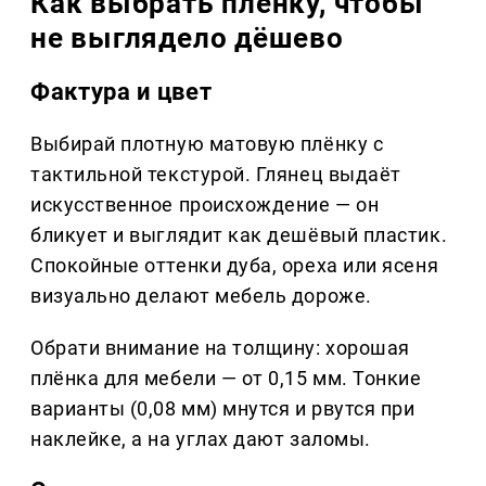
Как выбрать плёнку, чтобы
не выглядело дёшево
Фактура и цвет
Выбирай плотную матовую плёнку с
тактильной текстурой. Глянец выдаёт
искусственное происхождение — он
бликует и выглядит как дешёвый пластик.
Спокойные оттенки дуба, ореха или ясеня
визуально делают мебель дороже.
Обрати внимание на толщину: хорошая
плёнка для мебели — от 0,15 мм. Тонкие
варианты (0,08 мм) мнутся и рвутся при
наклейке, а на углах дают заломы.