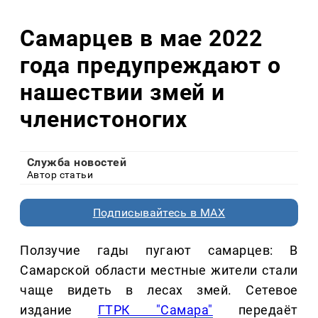
Самарцев в мае 2022
года предупреждают о
нашествии змей и
членистоногих
Служба новостей
Автор статьи
Подписывайтесь в MAX
Ползучие гады пугают самарцев: В
Самарской области местные жители стали
чаще видеть в лесах змей. Сетевое
издание
ГТРК "Самара"
передаёт