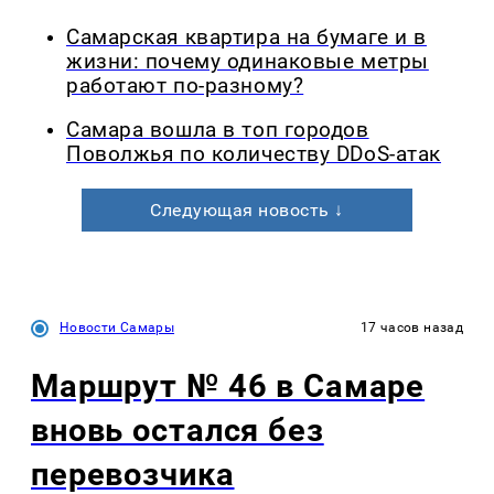
Самарская квартира на бумаге и в
жизни: почему одинаковые метры
работают по-разному?
Самара вошла в топ городов
Поволжья по количеству DDoS-атак
Следующая новость ↓
Новости Самары
17 часов назад
Маршрут № 46 в Самаре
вновь остался без
перевозчика