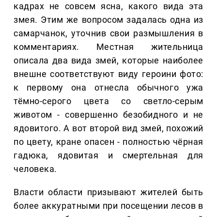
кадрах не совсем ясна, какого вида эта
змея. Этим же вопросом задалась одна из
самарчанок, уточнив свои размышления в
комментариях. Местная жительница
описала два вида змей, которые наиболее
внешне соответствуют виду героини фото:
к первому она отнесла обычного ужа
тёмно-серого цвета со светло-серым
животом - совершенно безобидного и не
ядовитого. А вот второй вид змей, похожий
по цвету, кране опасен - полностью чёрная
гадюка, ядовитая и смертельная для
человека.
Власти области призывают жителей быть
более аккуратными при посещении лесов в