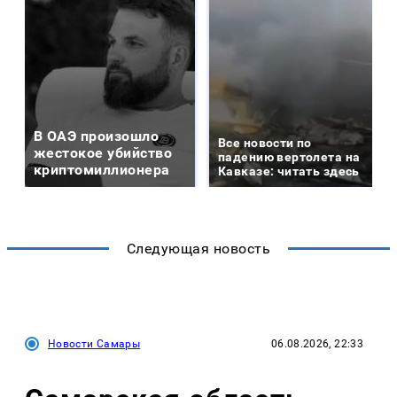
В ОАЭ произошло
Все новости по
жестокое убийство
падению вертолета на
криптомиллионера
Кавказе: читать здесь
Следующая новость
Новости Самары
06.08.2026, 22:33