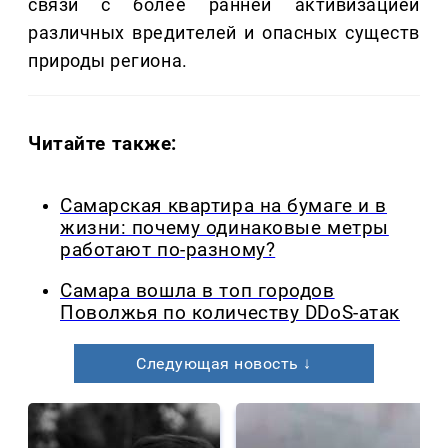
связи с более ранней активизацией
различных вредителей и опасных существ
природы региона.
Читайте также:
Самарская квартира на бумаге и в
жизни: почему одинаковые метры
работают по-разному?
Самара вошла в топ городов
Поволжья по количеству DDoS-атак
Следующая новость ↓