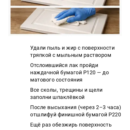
Удали пыль и жир с поверхности
тряпкой с мыльным раствором
Отслоившийся лак пройди
наждачной бумагой P120 — до
матового состояния
Все сколы, трещины и щели
заполни шпаклёвкой
После высыхания (через 2–3 часа)
отшлифуй финишной бумагой P220
Ещё раз обезжирь поверхность