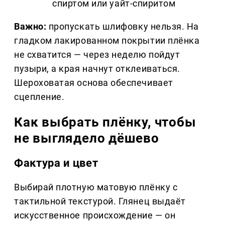
спиртом или уайт-спиритом
Важно:
пропускать шлифовку нельзя. На
гладком лакированном покрытии плёнка
не схватится — через неделю пойдут
пузыри, а края начнут отклеиваться.
Шероховатая основа обеспечивает
сцепление.
Как выбрать плёнку, чтобы
не выглядело дёшево
Фактура и цвет
Выбирай плотную матовую плёнку с
тактильной текстурой. Глянец выдаёт
искусственное происхождение — он