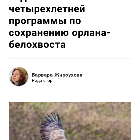
четырехлетней
программы по
сохранению орлана-
белохвоста
Варвара Жироухова
Редактор