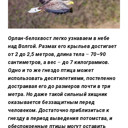
Орлан-белохвост легко узнаваем в небе
над Волгой. Размах его крыльев достигает
от 2 до 2,5 метров, длина тела
–
70–90
сантиметров, а вес
–
до 7 килограммов.
Одно и то же гнездо птица может
использовать десятилетиями, постепенно
достраивая его до размеров почти в три
метра. Но даже такой сильный хищник
оказывается беззащитным перед
человеком. Достаточно приблизиться к
гнезду в период выведения потомства, и
обеспокоенные птицы могут оставить