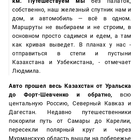
км. Путешествуем мы
без палаток,
собственно, наш железный спутник нам и
дом, и автомобиль — всё в одном.
Маршруты не выбираем и не строим, в
основном просто садимся и едем, а там
как кривая выведет. В планах у нас -
отправиться в степи и пустыни
Казахстана и Узбекистана, - отмечает
Людмила.
Авто прошел весь Казахстан от Уральска
до Форт-Шевченко и обратно,
всю
центальную Россию, Северный Кавказ и
Дагестан. Недавно путешественники
покорили путь от Самары до Карелии,
пересекли полярный круг и через
Мурманскую область вышли на побережье