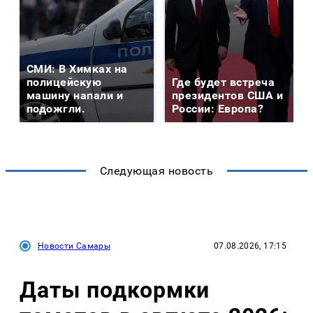
СМИ: В Химках на
полицейскую
Где будет встреча
машину напали и
президентов США и
подожгли.
России: Европа?
Следующая новость
Новости Самары
07.08.2026, 17:15
Даты подкормки