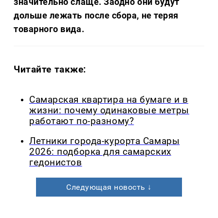
значительно слаще. Заодно они будут
дольше лежать после сбора, не теряя
товарного вида.
Читайте также:
Самарская квартира на бумаге и в
жизни: почему одинаковые метры
работают по-разному?
Летники города-курорта Самары
2026: подборка для самарских
гедонистов
Следующая новость ↓