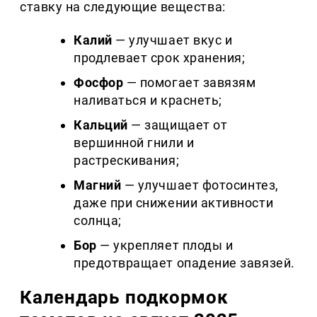
ставку на следующие вещества:
Калий
— улучшает вкус и
продлевает срок хранения;
Фосфор
— помогает завязям
наливаться и краснеть;
Кальций
— защищает от
вершинной гнили и
растрескивания;
Магний
— улучшает фотосинтез,
даже при снижении активности
солнца;
Бор
— укрепляет плоды и
предотвращает опадение завязей.
Календарь подкормок