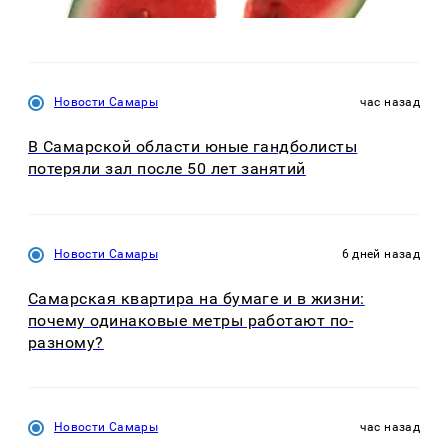
Новости Самары
час назад
В Самарской области юные гандболисты
потеряли зал после 50 лет занятий
Новости Самары
6 дней назад
Самарская квартира на бумаге и в жизни:
почему одинаковые метры работают по-
разному?
Новости Самары
час назад