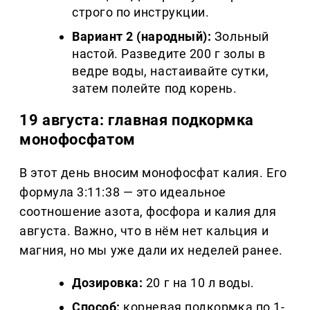
строго по инструкции.
Вариант 2 (народный):
Зольный
настой. Разведите 200 г золы в
ведре воды, настаивайте сутки,
затем полейте под корень.
19 августа: главная подкормка
монофосфатом
В этот день вносим монофосфат калия. Его
формула 3:11:38 — это идеальное
соотношение азота, фосфора и калия для
августа. Важно, что в нём нет кальция и
магния, но мы уже дали их неделей ранее.
Дозировка:
20 г на 10 л воды.
Способ:
корневая подкормка по 1-