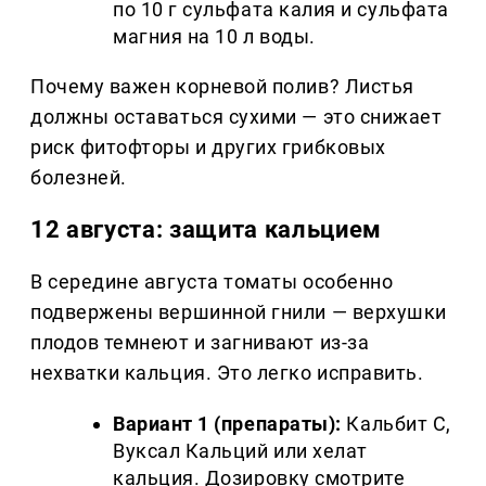
по 10 г сульфата калия и сульфата
магния на 10 л воды.
Почему важен корневой полив? Листья
должны оставаться сухими — это снижает
риск фитофторы и других грибковых
болезней.
12 августа: защита кальцием
В середине августа томаты особенно
подвержены вершинной гнили — верхушки
плодов темнеют и загнивают из-за
нехватки кальция. Это легко исправить.
Вариант 1 (препараты):
Кальбит С,
Вуксал Кальций или хелат
кальция. Дозировку смотрите