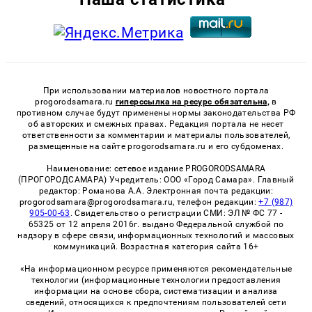
При использовании материалов новостного портала
progorodsamara.ru
гиперссылка на ресурс обязательна,
в
противном случае будут применены нормы законодательства РФ
об авторских и смежных правах. Редакция портала не несет
ответственности за комментарии и материалы пользователей,
размещенные на сайте progorodsamara.ru и его субдоменах.
Наименование: сетевое издание PROGORODSAMARA
(ПРОГОРОДСАМАРА) Учредитель: ООО «Город Самара». Главный
редактор: Романова А.А. Электронная почта редакции:
progorodsamara@progorodsamara.ru, телефон редакции:
+7 (987)
905-00-63
. Свидетельство о регистрации СМИ: ЭЛ № ФС 77 -
65325 от 12 апреля 2016г. выдано Федеральной службой по
надзору в сфере связи, информационных технологий и массовых
коммуникаций. Возрастная категория сайта 16+
«На информационном ресурсе применяются рекомендательные
технологии (информационные технологии предоставления
информации на основе сбора, систематизации и анализа
сведений, относящихся к предпочтениям пользователей сети