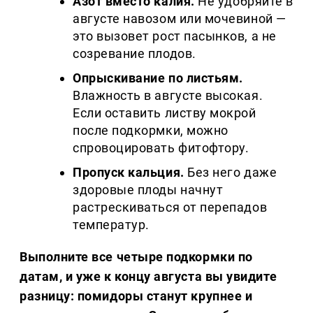
Азот вместо калия.
Не удобряйте в
августе навозом или мочевиной —
это вызовет рост пасынков, а не
созревание плодов.
Опрыскивание по листьям.
Влажность в августе высокая.
Если оставить листву мокрой
после подкормки, можно
спровоцировать фитофтору.
Пропуск кальция.
Без него даже
здоровые плоды начнут
растрескиваться от перепадов
температур.
Выполните все четыре подкормки по
датам, и уже к концу августа вы увидите
разницу: помидоры станут крупнее и