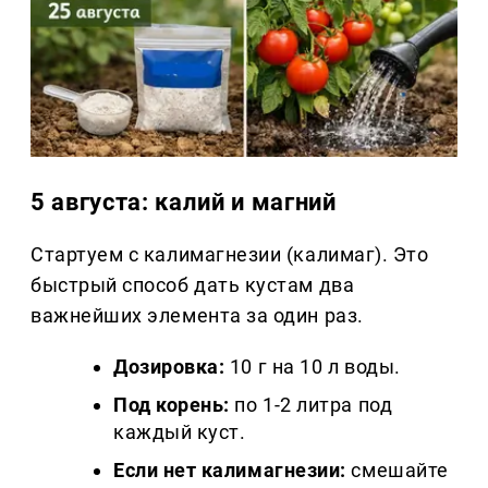
5 августа: калий и магний
Стартуем с калимагнезии (калимаг). Это
быстрый способ дать кустам два
важнейших элемента за один раз.
Дозировка:
10 г на 10 л воды.
Под корень:
по 1-2 литра под
каждый куст.
Если нет калимагнезии:
смешайте