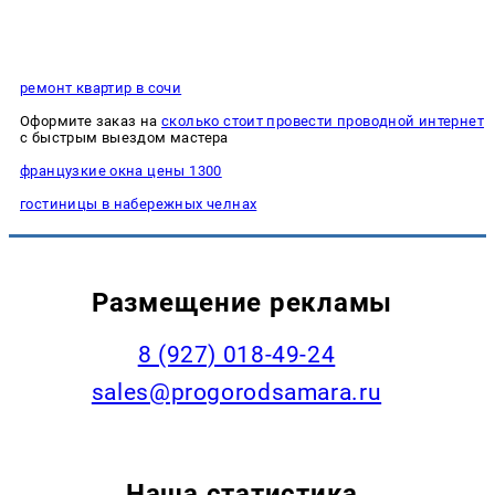
ремонт квартир в сочи
Оформите заказ на
сколько стоит провести проводной интернет
с быстрым выездом мастера
французкие окна цены 1300
гостиницы в набережных челнах
Размещение рекламы
8 (927) 018-49-24
sales@progorodsamara.ru
Наша статистика