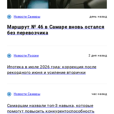
Новости Самары
день назад
Маршрут № 46 в Самаре вновь остался
без перевозчика
Новости России
2 дня назад
Ипотека в июле 2026 года: коррекция после
рекордного июня и усиление вторички
Новости Самары
час назад
Самарцам назвали топ-3 навыка, которые
помогут повысить конкурентоспособность