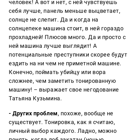
человек! А вот и нет, с ней чувствуешь
себя лучше, панель меньше выцветает,
солнце не слепит. Да и когда на
солнцепеке машина стоит, в ней гораздо
прохладней! Плюсов много. Да и просто с
ней машина лучше выглядит! А
потенциальные преступники скорее будут
ездить на ни чем не приметной машине.
Конечно, поймать убийцу или вора
сложнее, чем заметить тонированную
машину! – выражает свое негодование
Татьяна Кузьмина.
- Других проблем
, похоже, вообще не
существует. Тонировка, как я считаю,
личный выбор каждого. Ладно, можно
понять, когда лоб закатан (ночью