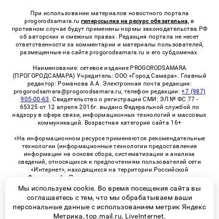
При использовании материалов новостного портала
progorodsamara.ru
гиперссылка на ресурс обязательна,
в
противном случае будут применены нормы законодательства РФ
об авторских и смежных правах. Редакция портала не несет
ответственности за комментарии и материалы пользователей,
размещенные на сайте progorodsamara.ru и его субдоменах.
Наименование: сетевое издание PROGORODSAMARA
(ПРОГОРОДСАМАРА) Учредитель: ООО «Город Самара». Главный
редактор: Романова А.А. Электронная почта редакции:
progorodsamara@progorodsamara.ru, телефон редакции:
+7 (987)
905-00-63
. Свидетельство о регистрации СМИ: ЭЛ № ФС 77 -
65325 от 12 апреля 2016г. выдано Федеральной службой по
надзору в сфере связи, информационных технологий и массовых
коммуникаций. Возрастная категория сайта 16+
«На информационном ресурсе применяются рекомендательные
технологии (информационные технологии предоставления
информации на основе сбора, систематизации и анализа
сведений, относящихся к предпочтениям пользователей сети
«Интернет», находящихся на территории Российской
Федерации)». Правила применения рекомендательных
технологий в виджетах рекламно-обменной сети
«СМИ2» (PDF)
Мы используем cookie. Во время посещения сайта вы
соглашаетесь с тем, что мы обрабатываем ваши
персональные данные с использованием метрик Яндекс
Метрика, top.mail.ru, LiveInternet.
© 2026 «ProGorodSamara» | Все права защищены