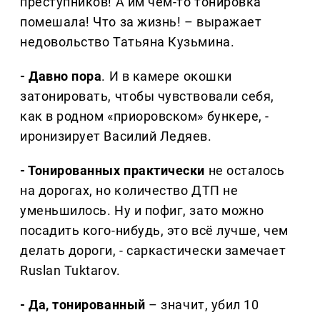
преступников! А им чем-то тонировка
помешала! Что за жизнь! – выражает
недовольство Татьяна Кузьмина.
- Давно пора
. И в камере окошки
затонировать, чтобы чувствовали себя,
как в родном «приоровском» бункере, -
иронизирует Василий Ледяев.
- Тонированных практически
не осталось
на дорогах, но количество ДТП не
уменьшилось. Ну и пофиг, зато можно
посадить кого-нибудь, это всё лучше, чем
делать дороги, - саркастически замечает
Ruslan Tuktarov.
- Да, тонированный
– значит, убил 10