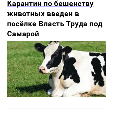
Карантин по бешенству
животных введен в
посёлке Власть Труда под
Самарой