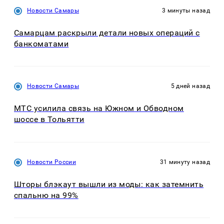
Новости Самары
3 минуты назад
Самарцам раскрыли детали новых операций с
банкоматами
Новости Самары
5 дней назад
МТС усилила связь на Южном и Обводном
шоссе в Тольятти
Новости России
31 минуту назад
Шторы блэкаут вышли из моды: как затемнить
спальню на 99%