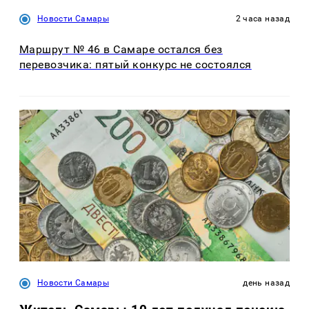
Новости Самары
2 часа назад
Маршрут № 46 в Самаре остался без
перевозчика: пятый конкурс не состоялся
Новости Самары
день назад