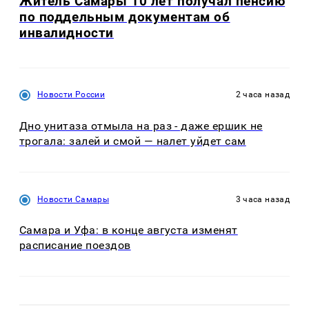
Житель Самары 10 лет получал пенсию
по поддельным документам об
инвалидности
Новости России
2 часа назад
Дно унитаза отмыла на раз - даже ершик не
трогала: залей и смой — налет уйдет сам
Новости Самары
3 часа назад
Самара и Уфа: в конце августа изменят
расписание поездов