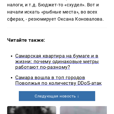
налоги, и т.д. Бюджет-то «схудел». Вот и
начали искать «рыбные места», во всех
сферах, - резюмирует Оксана Коновалова.
Читайте также:
Самарская квартира на бумаге и в
жизни: почему одинаковые метры
работают по-разному?
Самара вошла в топ городов
Поволжья по количеству DDoS-атак
Следующая новость ↓