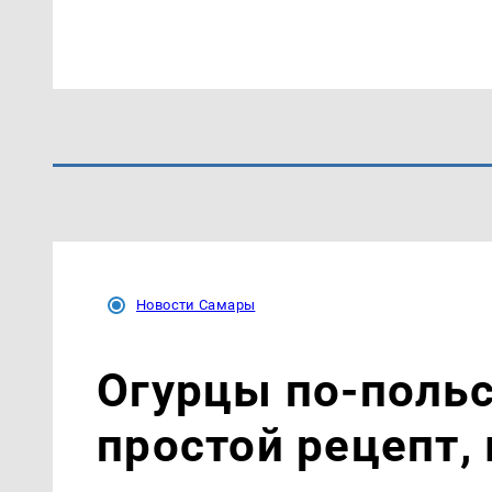
Новости Самары
Огурцы по‑поль
простой рецепт,