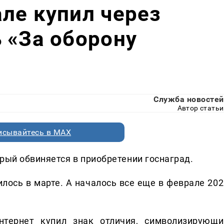
ле купил через
 «За оборону
Служба новостей
Автор статьи
исывайтесь в MAX
рый обвиняется в приобретении госнаград.
лось в марте. А началось все еще в феврале 202
нтернет купил знак отличия, символизирующи