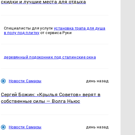
скидки и лучшие места для отдыха
Специалисты для услуги
установка трапа для душа
в полу под плитку
от сервиса Руки
деревянный подоконник под сталинские окна
Новости Самары
день назад
Сергей Божин: «Крылья Советов» верят в
собственные силы — Волга Ньюс
Новости Самары
день назад