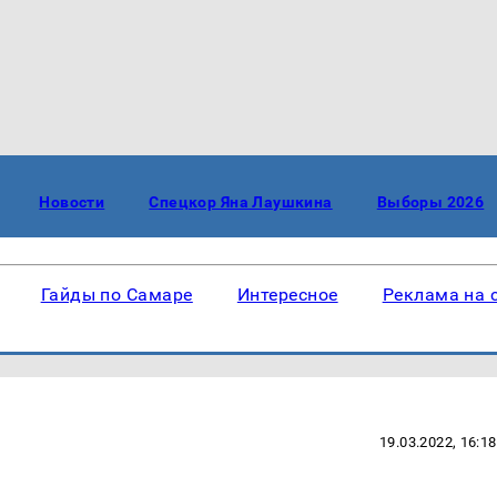
Новости
Спецкор Яна Лаушкина
Выборы 2026
Гайды по Самаре
Интересное
Реклама на 
19.03.2022, 16:18