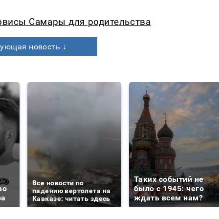
ервисы Самары для родительства
ующая новость ↓
Таких событий не
Все новости по
во
было с 1945: чего
падению вертолета на
ра
ждать всем нам?
Кавказе: читать здесь