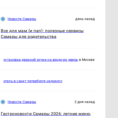
Новости Самары
день назад
Все для мам (и пап): полезные сервисы
Самары для родительства
установка дверной ручки на входную дверь
в Москве
отель в санкт петербурге недорого
Новости Самары
2 дня назад
Гастроновости Самары 2026: летние меню,