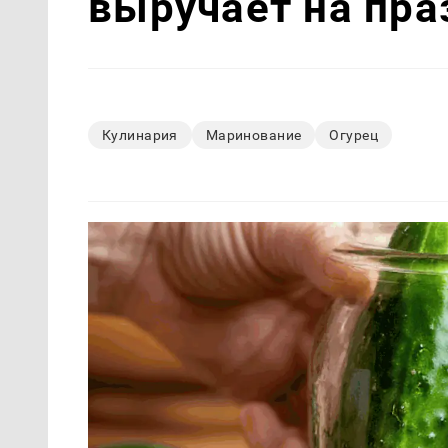
выручает на пра
Кулинария
Маринование
Огурец