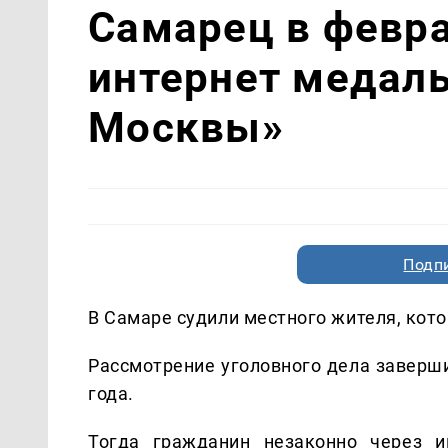
Самарец в февра
интернет медаль
Москвы»
Подп
В Самаре судили местного жителя, кото
Рассмотрение уголовного дела заверши
года.
Тогда гражданин незаконно через и