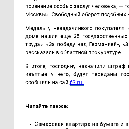
признание особых заслуг человека, — 
Москвы». Свободный оборот подобных н
Медаль у незадачливого покупателя 
доме нашли еще 35 государственных 
труда», «За победу над Германией», «
рассказали в областной прокуратуре.
В итоге, господину назначили штраф 
изъятые у него, будут переданы гос
сообщили на сай
63.ru.
Читайте также:
Самарская квартира на бумаге и 