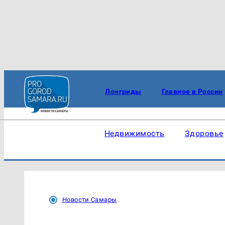
Лонгриды
Главное в России
Недвижимость
Здоровье
Новости Самары