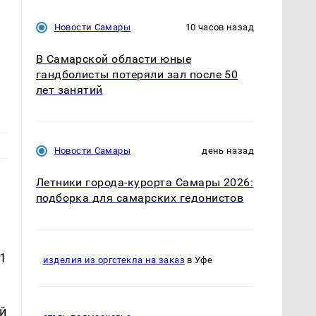
Новости Самары
10 часов назад
В Самарской области юные
гандболисты потеряли зал после 50
лет занятий
Новости Самары
день назад
Летники города-курорта Самары 2026:
подборка для самарских гедонистов
1
изделия из оргстекла на заказ
в Уфе
й